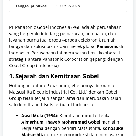
Tanggal publikasi
:
09/12/2025
PT Panasonic Gobel Indonesia (PGI) adalah perusahaan
yang bergerak di bidang pemasaran, penjualan, dan
layanan purna jual produk-produk elektronik rumah
tangga dan solusi bisnis dari merek global
Panasonic
di
Indonesia. Perusahaan ini merupakan hasil kolaborasi
strategis antara Panasonic Corporation (Jepang) dengan
Gobel Group (Indonesia).
1. Sejarah dan Kemitraan Gobel
Hubungan antara Panasonic (sebelumnya bernama
Matsushita Electric Industrial Co., Ltd.) dengan Gobel
Group telah terjalin sangat lama dan merupakan salah
satu kemitraan bisnis tertua di Indonesia.
Awal Mula (1954):
Kemitraan dimulai ketika
Almarhum Thayeb Mohammad Gobel
menjalin
kerja sama dengan pendiri Matsushita,
Konosuke
Matsushita
, untuk memproduksi dan memasarkan