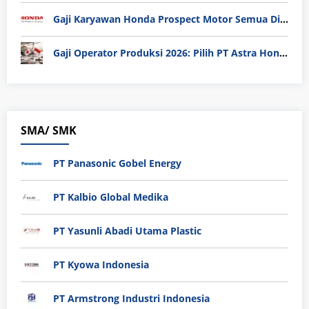
Gaji Karyawan Honda Prospect Motor Semua Divisi
Gaji Operator Produksi 2026: Pilih PT Astra Honda Motor (AHM) atau Manufaktur di Jepang?
SMA/ SMK
PT Panasonic Gobel Energy
PT Kalbio Global Medika
PT Yasunli Abadi Utama Plastic
PT Kyowa Indonesia
PT Armstrong Industri Indonesia