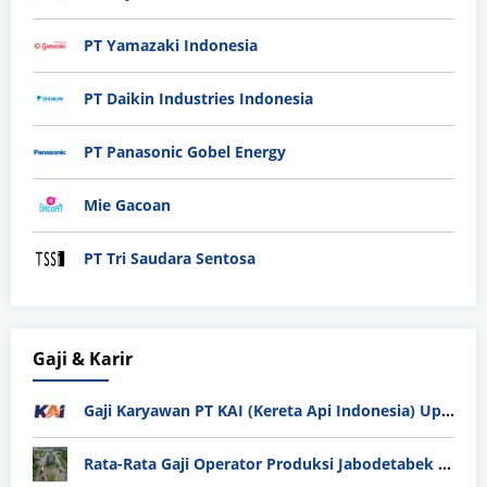
PT Yamazaki Indonesia
PT Daikin Industries Indonesia
PT Panasonic Gobel Energy
Mie Gacoan
PT Tri Saudara Sentosa
Gaji & Karir
Gaji Karyawan PT KAI (Kereta Api Indonesia) Update 2025
Rata-Rata Gaji Operator Produksi Jabodetabek 2025: Bedah Tuntas UMK, Lemburan, dan Realita Hidup Buruh