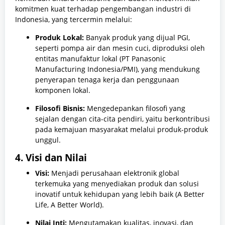
komitmen kuat terhadap pengembangan industri di
Indonesia, yang tercermin melalui:
Produk Lokal:
Banyak produk yang dijual PGI,
seperti pompa air dan mesin cuci, diproduksi oleh
entitas manufaktur lokal (PT Panasonic
Manufacturing Indonesia/PMI), yang mendukung
penyerapan tenaga kerja dan penggunaan
komponen lokal.
Filosofi Bisnis:
Mengedepankan filosofi yang
sejalan dengan cita-cita pendiri, yaitu berkontribusi
pada kemajuan masyarakat melalui produk-produk
unggul.
4. Visi dan Nilai
Visi:
Menjadi perusahaan elektronik global
terkemuka yang menyediakan produk dan solusi
inovatif untuk kehidupan yang lebih baik (A Better
Life, A Better World).
Nilai Inti:
Mengutamakan kualitas, inovasi, dan