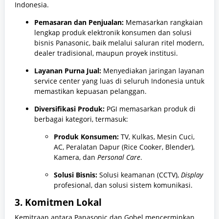
Indonesia.
Pemasaran dan Penjualan:
Memasarkan rangkaian
lengkap produk elektronik konsumen dan solusi
bisnis Panasonic, baik melalui saluran ritel modern,
dealer tradisional, maupun proyek institusi.
Layanan Purna Jual:
Menyediakan jaringan layanan
service center yang luas di seluruh Indonesia untuk
memastikan kepuasan pelanggan.
Diversifikasi Produk:
PGI memasarkan produk di
berbagai kategori, termasuk:
Produk Konsumen:
TV, Kulkas, Mesin Cuci,
AC, Peralatan Dapur (Rice Cooker, Blender),
Kamera, dan
Personal Care
.
Solusi Bisnis:
Solusi keamanan (CCTV),
Display
profesional, dan solusi sistem komunikasi.
3. Komitmen Lokal
Kemitraan antara Panasonic dan Gobel mencerminkan