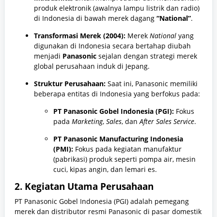
produk elektronik (awalnya lampu listrik dan radio)
di Indonesia di bawah merek dagang
“National”
.
Transformasi Merek (2004):
Merek
National
yang
digunakan di Indonesia secara bertahap diubah
menjadi
Panasonic
sejalan dengan strategi merek
global perusahaan induk di Jepang.
Struktur Perusahaan:
Saat ini, Panasonic memiliki
beberapa entitas di Indonesia yang berfokus pada:
PT Panasonic Gobel Indonesia (PGI):
Fokus
pada
Marketing
,
Sales
, dan
After Sales Service
.
PT Panasonic Manufacturing Indonesia
(PMI):
Fokus pada kegiatan manufaktur
(pabrikasi) produk seperti pompa air, mesin
cuci, kipas angin, dan lemari es.
2. Kegiatan Utama Perusahaan
PT Panasonic Gobel Indonesia (PGI) adalah pemegang
merek dan distributor resmi Panasonic di pasar domestik