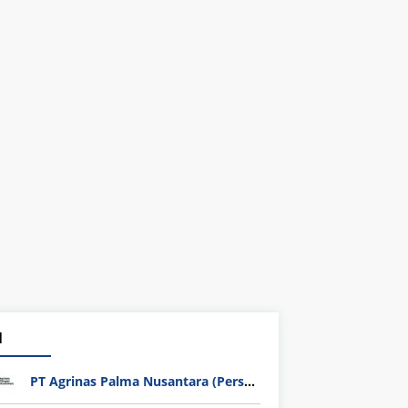
1
PT Agrinas Palma Nusantara (Persero)