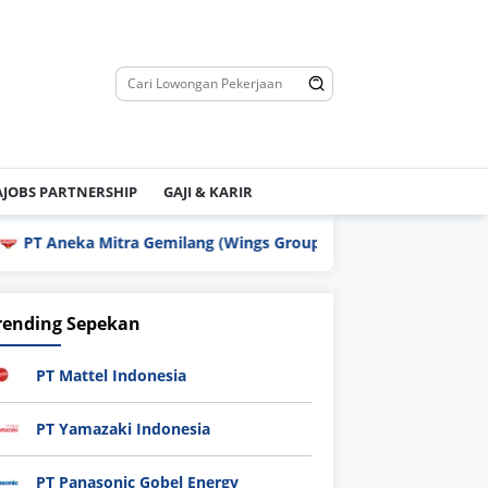
JOBS PARTNERSHIP
GAJI & KARIR
Aneka Mitra Gemilang (Wings Group)
PT Enplas Indones
rending Sepekan
PT Mattel Indonesia
PT Yamazaki Indonesia
PT Panasonic Gobel Energy