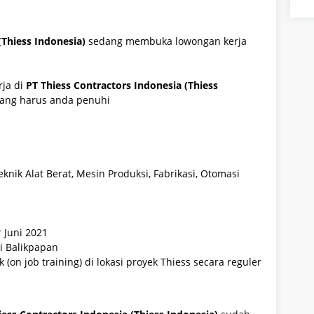
(Thiess Indonesia)
sedang membuka lowongan kerja
rja
di
PT Thiess Contractors Indonesia (Thiess
 yang harus anda penuhi
knik Alat Berat, Mesin Produksi, Fabrikasi, Otomasi
 Juni 2021
di Balikpapan
 (on job training) di lokasi proyek Thiess secara reguler