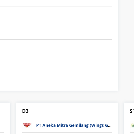
D3
S
PT Aneka Mitra Gemilang (Wings Group)