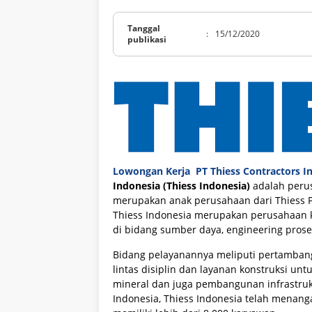
Tanggal
:
15/12/2020
publikasi
Lowongan Kerja PT Thiess Contractors In
Indonesia (Thiess Indonesia)
adalah peru
merupakan anak perusahaan dari Thiess Pt
Thiess Indonesia merupakan perusahaan ko
di bidang sumber daya, engineering proses,
Bidang pelayanannya meliputi pertamba
lintas disiplin dan layanan konstruksi un
mineral dan juga pembangunan infrastrukt
Indonesia, Thiess Indonesia telah menanga