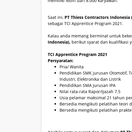
memiliki lebih dari 8.000 karyawan.
Saat ini,
PT Thiess Contractors Indonesia 
sebagai
TCI Apprentice Program 2021.
Kalau anda memang berminat untuk beke
Indonesia)
,
berikut syarat dan kualifikasi
TCI Apprentice Program 2021
Persyaratan:
Pria/ Wanita
Pendidikan SMK jurusan Otomotif, Te
Industri, Elektronika dan Listrik
Pendidikan SMA Jurusan IPA
Nilai rata-rata Rapor/Ijazah 7.5
Usia pelamar maksimal 21 tahun per
Bersedia mengikuti pelatihan teori 
Bersedia mengikuti pelatihan praktek