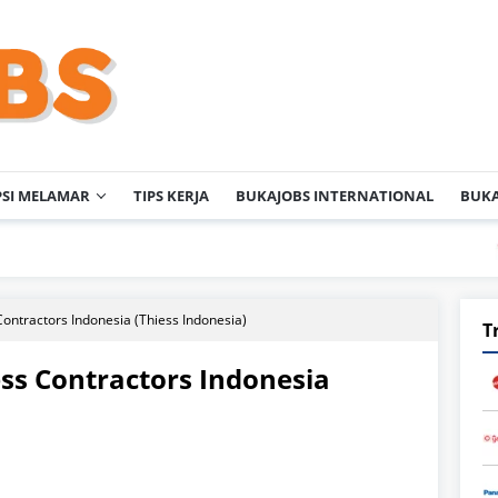
PSI MELAMAR
TIPS KERJA
BUKAJOBS INTERNATIONAL
BUKA
PT 
ontractors Indonesia (Thiess Indonesia)
T
ss Contractors Indonesia