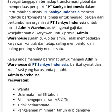
Sebagai tanggapan terhadap transformasi global dan
memperluas perspektif
PT Sankyo Indonesia
dalam
Pertumbuhan Bisnis,
PT Sankyo Indonesia
mencari
individu berkompetensi tinggi untuk menjadi bagian dari
pertumbuhan organisasi
PT Sankyo Indonesia
untuk
posisi
Admin Warehouse.
Mengenai gaji dan
kesejahteraan di karyawan untuk prosisi
Admin
Warehouse
sudah cukup terjamin. Tidak membedakan
karyawan kontrak dan tetap, saling membantu, dan
paling penting safety nomor satu.
Kalau anda memang berminat untuk menjadi
Admin
Warehouse
di
PT Sankyo Indonesia
,
berikut syarat dan
kualifikasi yang harus anda penuhi.
Admin Warehouse
Persyaratan:
Wanita
Usia maksimal 35 tahun
Bisa mengoperasikan MS Office
Tidak berkacamata
Pengalaman minimal 1 tahun di bidangnya