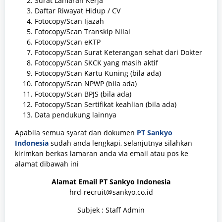
Surat Lamaran Kerja
Daftar Riwayat Hidup / CV
Fotocopy/Scan Ijazah
Fotocopy/Scan Transkip Nilai
Fotocopy/Scan eKTP
Fotocopy/Scan Surat Keterangan sehat dari Dokter
Fotocopy/Scan SKCK yang masih aktif
Fotocopy/Scan Kartu Kuning (bila ada)
Fotocopy/Scan NPWP (bila ada)
Fotocopy/Scan BPJS (bila ada)
Fotocopy/Scan Sertifikat keahlian (bila ada)
Data pendukung lainnya
Apabila semua syarat dan dokumen
PT Sankyo
Indonesia
sudah anda lengkapi, selanjutnya silahkan
kirimkan berkas lamaran anda via email atau pos ke
alamat dibawah ini
Alamat Email PT Sankyo Indonesia
hrd-recruit@sankyo.co.id
Subjek : Staff Admin