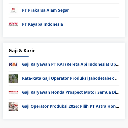
PT Prakarsa Alam Segar
PT Kayaba Indonesia
Gaji & Karir
Gaji Karyawan PT KAI (Kereta Api Indonesia) Update 2025
Rata-Rata Gaji Operator Produksi Jabodetabek 2025: Bedah Tuntas UMK, Lemburan, dan Realita Hidup Buruh
Gaji Karyawan Honda Prospect Motor Semua Divisi
Gaji Operator Produksi 2026: Pilih PT Astra Honda Motor (AHM) atau Manufaktur di Jepang?