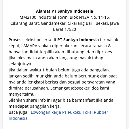
Alamat
PT Sankyo Indonesia
MM2100 Industrial Town, Blok N12A No. 14-15,
Cikarang Barat, Gandamekar, Cikarang Bar., Bekasi, Jawa
Barat 17520
Proses seleksi peserta di
PT Sankyo Indonesia
termasuk
cepat, LAMARAN akan diperlakukan secara rahasia &
hanya kandidat terpilih akan dihubungi dan diproses
Jika lolos maka anda akan langsung masuk tahap
selanjutnya.
Jika dalam waktu 1 bulan belum juga ada panggilan,
jangan sedih, mungkin anda belum beruntung dan saat
nya anda lengkapi berkas dan sesuai persyaratan yang
diminta perusahaan. Semangat Jobseeker, doa kami
menyertaimu.
Silahkan share info ini agar bisa bermanfaat jika anda
mendapat panggilan kerja.
Baca juga :
Lowongan kerja PT Fukoku Tokai Rubber
Indonesia