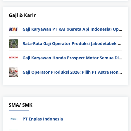
Gaji & Karir
Gaji Karyawan PT KAI (Kereta Api Indonesia) Update 2025
Rata-Rata Gaji Operator Produksi Jabodetabek 2025: Bedah Tuntas UMK, Lemburan, dan Realita Hidup Buruh
Gaji Karyawan Honda Prospect Motor Semua Divisi
Gaji Operator Produksi 2026: Pilih PT Astra Honda Motor (AHM) atau Manufaktur di Jepang?
SMA/ SMK
PT Enplas Indonesia