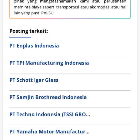
pihak yang mengatasnamakan kami atau perusahaan
meminta biaya seperti transportasi atau akomodasi atau hal
lain yang pasti PALSU.
Posting terkait:
PT Enplas Indonesia
PT TPI Manufacturing Indonesia
PT Schott Igar Glass
PT Samjin Brothread Indonesia
PT Techno Indonesia (TSSI GROUP)
PT Yamaha Motor Manufacturing