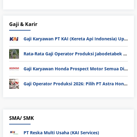
Gaji & Karir
Gaji Karyawan PT KAI (Kereta Api Indonesia) Update 2025
Rata-Rata Gaji Operator Produksi Jabodetabek 2025: Bedah Tuntas UMK, Lemburan, dan Realita Hidup Buruh
Gaji Karyawan Honda Prospect Motor Semua Divisi
Gaji Operator Produksi 2026: Pilih PT Astra Honda Motor (AHM) atau Manufaktur di Jepang?
SMA/ SMK
PT Reska Multi Usaha (KAI Services)