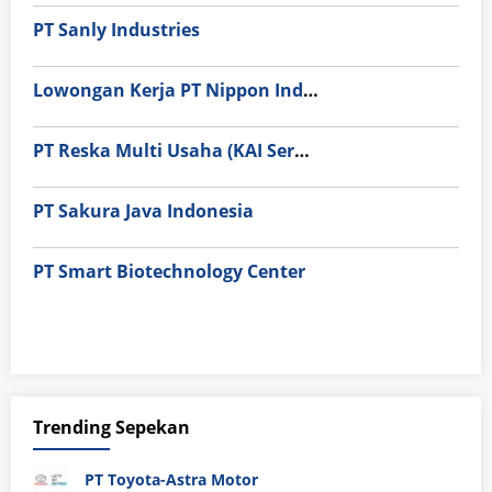
PT Sanly Industries
Lowongan Kerja PT Nippon Indosari Corpindo Tbk. Bulan Agustus 2026
PT Reska Multi Usaha (KAI Services)
PT Sakura Java Indonesia
PT Smart Biotechnology Center
Trending Sepekan
PT Toyota-Astra Motor