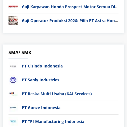
Gaji Karyawan Honda Prospect Motor Semua Divisi
Gaji Operator Produksi 2026: Pilih PT Astra Honda Motor (AHM) atau Manufaktur di Jepang?
SMA/ SMK
PT Cisindo Indonesia
PT Sanly Industries
PT Reska Multi Usaha (KAI Services)
PT Gunze Indonesia
PT TPI Manufacturing Indonesia