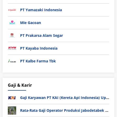
PT Yamazaki Indonesia
Mie Gacoan
PT Prakarsa Alam Segar
PT Kayaba Indonesia
PT Kalbe Farma Tbk
Gaji & Karir
Gaji Karyawan PT KAI (Kereta Api Indonesia) Update 2025
Rata-Rata Gaji Operator Produksi Jabodetabek 2025: Bedah Tuntas UMK, Lemburan, dan Realita Hidup Buruh