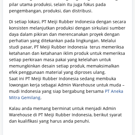
pilar utama produksi, selain itu juga fokus pada
pengembangan, produksi, dan distribusi.
Di setiap lokasi, PT Meiji Rubber Indonesia dengan secara
konsisten melanjutkan produksi dengan sirkulasi sumber
daya dalam pikiran dan merencanakan proyek dengan
perhatian yang ditekankan pada lingkungan. Melalui
studi pasar, PT Meiji Rubber Indonesia terus memeriksa
ketahanan dan ketahanan iklim produk untuk memeriksa
setiap perkiraan masa pakai yang kelelahan untuk
memungkinkan desain setiap produk, memaksimalkan
efek penggunaan material yang diproses ulang.
Saat ini
PT Meiji Rubber Indonesia
sedang membuka
lowongan kerja sebagai
Admin Warehouse
untuk muda –
mudi Indonesia yang siap bergabung bersama
PT Aneka
Mitra Gemilang
.
Kalau anda memang berminat untuk menjadi Admin
Warehouse
di
PT Meiji Rubber Indonesia,
berikut syarat
dan kualifikasi yang harus anda penuhi.