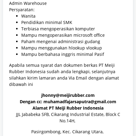
Admin Warehouse
Persyaratan:
Wanita
Pendidikan minimal SMK
Terbiasa mengoperasikan komputer
Mampu mengoperasikan microsoft office
Paham mengenai administrasi gudang
Mampu menggunakan hlookup vlookup
Mampu berbahasa inggris minimal Pasif
Apabila semua syarat dan dokumen berkas
PT Meiji
Rubber Indonesia sudah anda lengkapi, selanjutnya
silahkan kirim lamaran anda Via Email dengan alamat
dibawah ini
jhonny@meijirubber.com
Dengan cc: muhamadfajarsaputra@gmail.com
Alamat
PT Meiji Rubber Indonesia
JJL Jababeka SFB, Cikarang Industrial Estate, Block C
No.14H,
Pasirgombong, Kec. Cikarang Utara,