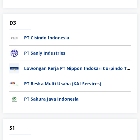
D3
PT Cisindo Indonesia
PT Sanly Industries
Lowongan Kerja PT Nippon Indosari Corpindo Tbk. Bulan Agustus 2026
PT Reska Multi Usaha (KAI Services)
PT Sakura Java Indonesia
S1