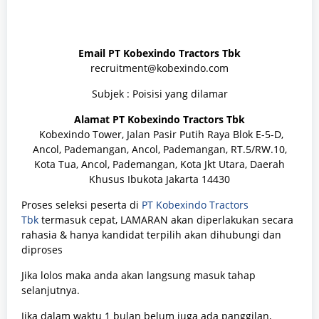
Email PT Kobexindo Tractors Tbk
recruitment@kobexindo.com
Subjek : Poisisi yang dilamar
Alamat PT Kobexindo Tractors Tbk
Kobexindo Tower, Jalan Pasir Putih Raya Blok E-5-D,
Ancol, Pademangan, Ancol, Pademangan, RT.5/RW.10,
Kota Tua, Ancol, Pademangan, Kota Jkt Utara, Daerah
Khusus Ibukota Jakarta 14430
Proses seleksi peserta di
PT Kobexindo Tractors
Tbk
termasuk cepat, LAMARAN akan diperlakukan secara
rahasia & hanya kandidat terpilih akan dihubungi dan
diproses
Jika lolos maka anda akan langsung masuk tahap
selanjutnya.
Jika dalam waktu 1 bulan belum juga ada panggilan,