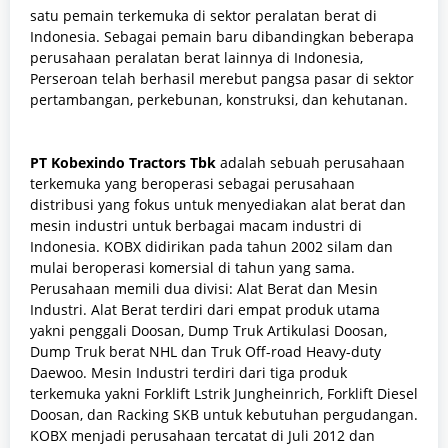
satu pemain terkemuka di sektor peralatan berat di
Indonesia. Sebagai pemain baru dibandingkan beberapa
perusahaan peralatan berat lainnya di Indonesia,
Perseroan telah berhasil merebut pangsa pasar di sektor
pertambangan, perkebunan, konstruksi, dan kehutanan.
PT Kobexindo Tractors Tbk
adalah sebuah perusahaan
terkemuka yang beroperasi sebagai perusahaan
distribusi yang fokus untuk menyediakan alat berat dan
mesin industri untuk berbagai macam industri di
Indonesia. KOBX didirikan pada tahun 2002 silam dan
mulai beroperasi komersial di tahun yang sama.
Perusahaan memili dua divisi: Alat Berat dan Mesin
Industri. Alat Berat terdiri dari empat produk utama
yakni penggali Doosan, Dump Truk Artikulasi Doosan,
Dump Truk berat NHL dan Truk Off-road Heavy-duty
Daewoo. Mesin Industri terdiri dari tiga produk
terkemuka yakni Forklift Lstrik Jungheinrich, Forklift Diesel
Doosan, dan Racking SKB untuk kebutuhan pergudangan.
KOBX menjadi perusahaan tercatat di Juli 2012 dan