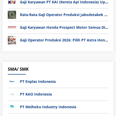
Gaji Karyawan PT KAI (Kereta Api Indonesia) Update 2025
Rata-Rata Gaji Operator Produksi Jabodetabek 2025: Bedah Tuntas UMK, Lemburan, dan Realita Hidup Buruh
Gaji Karyawan Honda Prospect Motor Semua Divisi
Gaji Operator Produksi 2026: Pilih PT Astra Honda Motor (AHM) atau Manufaktur di Jepang?
SMA/ SMK
PT Enplas Indonesia
PT KAO Indonesia
PT Meihoku Industry Indonesia