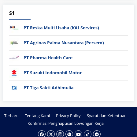
S1
PT Reska Multi Usaha (KAI Services)
PT Agrinas Palma Nusantara (Persero)
PT Pharma Health Care
PT Suzuki Indomobil Motor
PT Tiga Sakti Adhimulia
Terbaru
Tentang Kami
Privacy Policy
Syarat dan Ketentuan
Konfirmasi Penghapusan Lowongan Kerja