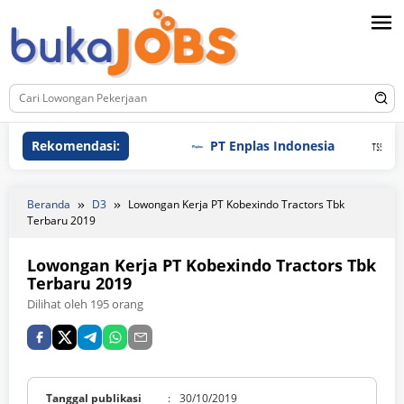
Loncat
ke
konten
Rekomendasi:
PT Enplas Indonesia
PT Tri
Beranda
D3
Lowongan Kerja PT Kobexindo Tractors Tbk
Terbaru 2019
Lowongan Kerja PT Kobexindo Tractors Tbk
Terbaru 2019
Dilihat oleh 195 orang
Tanggal publikasi
:
30/10/2019