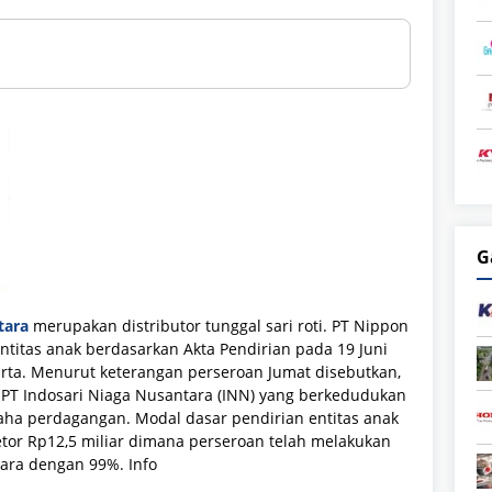
G
tara
merupakan
distributor tunggal sari roti. PT Nippon
ntitas anak berdasarkan Akta Pendirian pada 19 Juni
karta. Menurut keterangan perseroan Jumat disebutkan,
 PT Indosari Niaga Nusantara (INN) yang berkedudukan
saha perdagangan. Modal dasar pendirian entitas anak
etor Rp12,5 miliar dimana perseroan telah melakukan
tara dengan 99%. Info