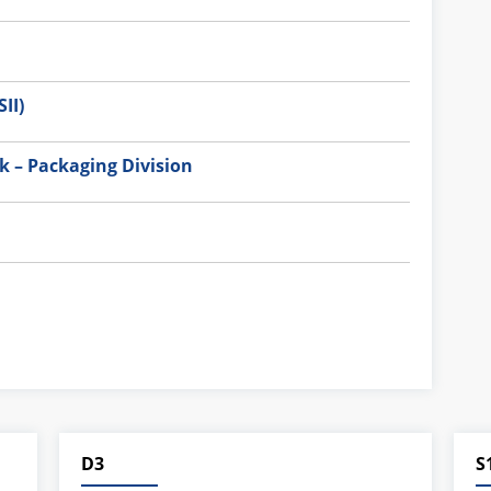
II)
 – Packaging Division
D3
S