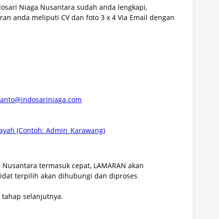
dosari Niaga Nusantara sudah anda lengkapi,
ran anda meliputi CV dan foto 3 x 4 Via Email dengan
yanto@indosariniaga.com
ayah (Contoh: Admin_Karawang)
ga Nusantara termasuk cepat, LAMARAN akan
idat terpilih akan dihubungi dan diproses
 tahap selanjutnya.