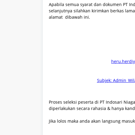
Apabila semua syarat dan dokumen
PT In
selanjutnya silahkan kirimkan berkas lama
alamat
dibawah ini.
heru.herdi
Subjek: Admin_Wil
Proses seleksi peserta di
PT Indosari Nia
diperlakukan secara rahasia & hanya kand
Jika lolos maka anda akan langsung masuk