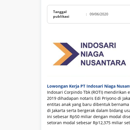
Tanggal
:
09/06/2020
publikasi
Lowongan Kerja PT Indosari Niaga Nusan
Indosari Corpindo Tbk (ROTI) mendirikan e
2019 dihadapan notaris Edi Priyono di Ja
entitas anak yang baru dibentuk bernama
di Jakarta serta bergerak dalam bidang u
ini sebesar Rp50 miliar dengan modal dis
setoran modal sebesar Rp12,375 miliar se