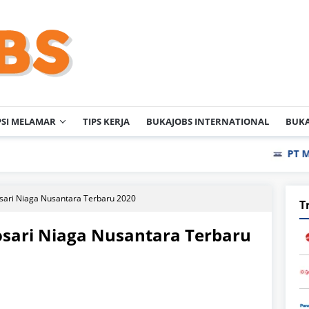
PSI MELAMAR
TIPS KERJA
BUKAJOBS INTERNATIONAL
BUKA
PT Multi Ind
sari Niaga Nusantara Terbaru 2020
T
sari Niaga Nusantara Terbaru