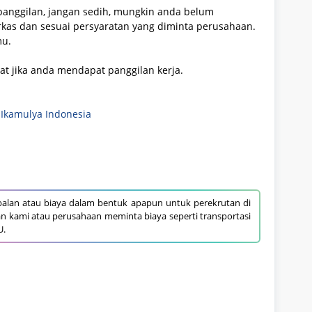
panggilan, jangan sedih, mungkin anda belum
rkas dan sesuai persyaratan yang diminta perusahaan.
mu.
aat jika anda mendapat panggilan kerja.
 Ikamulya Indonesia
alan atau biaya dalam bentuk apapun untuk perekrutan di
an kami atau perusahaan meminta biaya seperti transportasi
U.