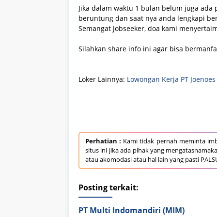
Jika dalam waktu 1 bulan belum juga ada 
beruntung dan saat nya anda lengkapi be
Semangat Jobseeker, doa kami menyertai
Silahkan share info ini agar bisa bermanf
Loker Lainnya:
Lowongan Kerja PT Joenoes
Perhatian :
Kami tidak pernah meminta imb
situs ini jika ada pihak yang mengatasnamak
atau akomodasi atau hal lain yang pasti PALS
Posting terkait:
PT Multi Indomandiri (MIM)