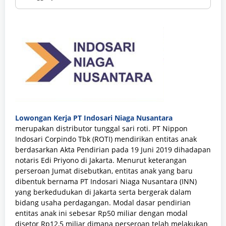
Lowongan Kerja PT Indosari Niaga Nusantara
merupakan
distributor tunggal sari roti. PT Nippon
Indosari Corpindo Tbk (ROTI) mendirikan entitas anak
berdasarkan Akta Pendirian pada 19 Juni 2019 dihadapan
notaris Edi Priyono di Jakarta. Menurut keterangan
perseroan Jumat disebutkan, entitas anak yang baru
dibentuk bernama PT Indosari Niaga Nusantara (INN)
yang berkedudukan di Jakarta serta bergerak dalam
bidang usaha perdagangan. Modal dasar pendirian
entitas anak ini sebesar Rp50 miliar dengan modal
disetor Rp12,5 miliar dimana perseroan telah melakukan