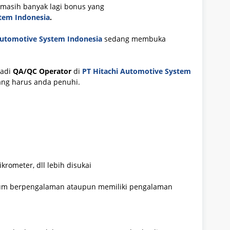
 masih banyak lagi bonus yang
tem Indonesia
.
Automotive System Indonesia
sedang membuka
jadi
QA/QC Operator
di
PT Hitachi Automotive System
yang harus anda penuhi.
rometer, dll lebih disukai
um berpengalaman ataupun memiliki pengalaman