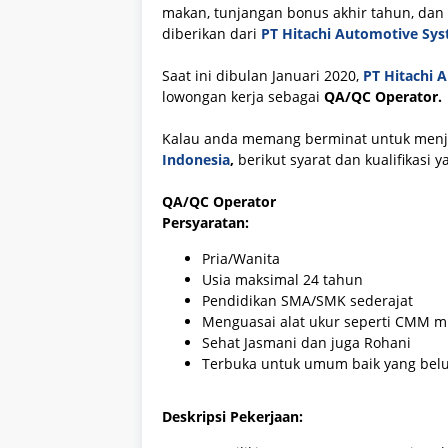
makan, tunjangan bonus akhir tahun, dan
diberikan dari
PT Hitachi Automotive Sys
Saat ini dibulan Januari 2020,
PT Hitachi 
lowongan kerja sebagai
QA/QC Operator.
Kalau anda memang berminat untuk men
Indonesia
,
berikut syarat dan kualifikasi 
QA/QC Operator
Persyaratan:
Pria/Wanita
Usia maksimal 24 tahun
Pendidikan SMA/SMK sederajat
Menguasai alat ukur seperti CMM mik
Sehat Jasmani dan juga Rohani
Terbuka untuk umum baik yang bel
Deskripsi Pekerjaan: