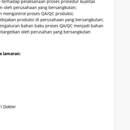
b terhadap pelaksanaan proses prosedur kualitas
n oleh perusahaan yang bersangkutan;
n mengontrol proses QA/QC produksi;
ebijakan produksi di perusahaan yang bersangkutan;
pengaturan bahan baku proses QA/QC menjadi bahan
ditargetkan oleh perusahan yang bersangkutan
a lamaran:
i Dokter