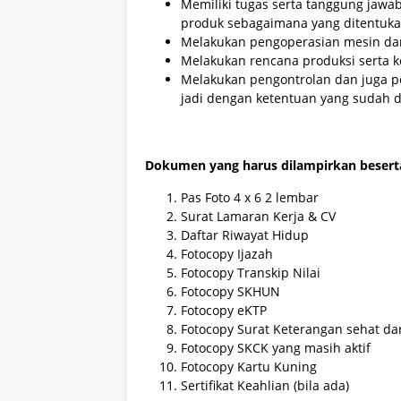
Memiliki tugas serta tanggung jawa
produk sebagaimana yang ditentuka
Melakukan pengoperasian mesin da
Melakukan rencana produksi serta k
Melakukan pengontrolan dan juga 
jadi dengan ketentuan yang sudah 
Dokumen yang harus dilampirkan besert
Pas Foto 4 x 6 2 lembar
Surat Lamaran Kerja & CV
Daftar Riwayat Hidup
Fotocopy Ijazah
Fotocopy Transkip Nilai
Fotocopy SKHUN
Fotocopy eKTP
Fotocopy Surat Keterangan sehat dar
Fotocopy SKCK yang masih aktif
Fotocopy Kartu Kuning
Sertifikat Keahlian (bila ada)