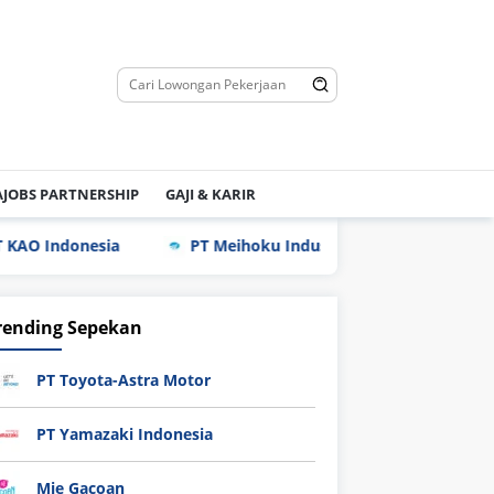
JOBS PARTNERSHIP
GAJI & KARIR
sia
PT Meihoku Industry Indonesia
PT Hyundai 
rending Sepekan
PT Toyota-Astra Motor
PT Yamazaki Indonesia
Mie Gacoan