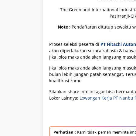
The Greenland International Industria
Pasirranji-C
Note :
Pendaftaran ditutup sewaktu wak
Proses seleksi peserta di
PT Hitachi Auto
akan diperlakukan secara rahasia & hanya
Jika lolos maka anda akan langsung masuk
Jika lolos maka anda akan langsung masuk
bulan lebih, jangan patah semangat. Teru
kualifikasi kamu.
Silahkan share info ini agar bisa bermanf
Loker Lainnya:
Lowongan Kerja PT Nanbu Pl
Perhatian :
Kami tidak pernah meminta imb