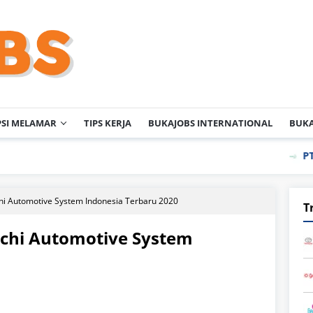
PSI MELAMAR
TIPS KERJA
BUKAJOBS INTERNATIONAL
BUKA
PT KAO Indone
hi Automotive System Indonesia Terbaru 2020
T
achi Automotive System