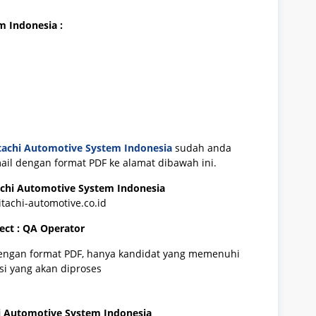
m Indonesia
:
tachi Automotive System Indonesia
sudah anda
email dengan format PDF ke alamat dibawah ini.
achi Automotive System Indonesia
itachi-automotive.co.id
ect : QA Operator
dengan format PDF, hanya kandidat yang memenuhi
asi yang akan diproses
i Automotive System Indonesia