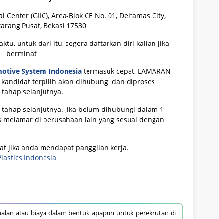
l Center (GIIC), Area-Blok CE No. 01, Deltamas City,
ikarang Pusat, Bekasi 17530
tu, untuk dari itu, segera daftarkan diri kalian jika
berminat
motive System Indonesia
termasuk cepat, LAMARAN
 kandidat terpilih akan dihubungi dan diproses
 tahap selanjutnya.
 tahap selanjutnya. Jika belum dihubungi dalam 1
s melamar di perusahaan lain yang sesuai dengan
aat jika anda mendapat panggilan kerja.
astics Indonesia
alan atau biaya dalam bentuk apapun untuk perekrutan di