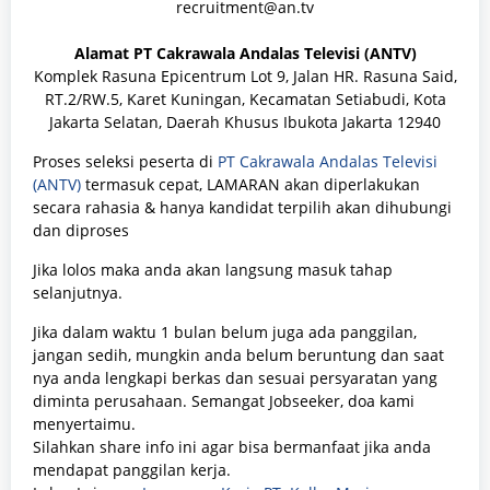
recruitment@an.tv
Alamat PT Cakrawala Andalas Televisi (ANTV)
Komplek Rasuna Epicentrum Lot 9, Jalan HR. Rasuna Said,
RT.2/RW.5, Karet Kuningan, Kecamatan Setiabudi, Kota
Jakarta Selatan, Daerah Khusus Ibukota Jakarta 12940
Proses seleksi peserta di
PT Cakrawala Andalas Televisi
(ANTV)
termasuk cepat, LAMARAN akan diperlakukan
secara rahasia & hanya kandidat terpilih akan dihubungi
dan diproses
Jika lolos maka anda akan langsung masuk tahap
selanjutnya.
Jika dalam waktu 1 bulan belum juga ada panggilan,
jangan sedih, mungkin anda belum beruntung dan saat
nya anda lengkapi berkas dan sesuai persyaratan yang
diminta perusahaan. Semangat Jobseeker, doa kami
menyertaimu.
Silahkan share info ini agar bisa bermanfaat jika anda
mendapat panggilan kerja.