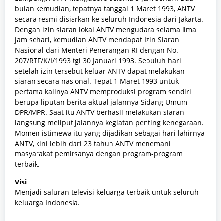
bulan kemudian, tepatnya tanggal 1 Maret 1993, ANTV
secara resmi disiarkan ke seluruh Indonesia dari Jakarta.
Dengan izin siaran lokal ANTV mengudara selama lima
jam sehari, kemudian ANTV mendapat Izin Siaran
Nasional dari Menteri Penerangan RI dengan No.
207/RTF/K/I/1993 tgl 30 Januari 1993. Sepuluh hari
setelah izin tersebut keluar ANTV dapat melakukan
siaran secara nasional. Tepat 1 Maret 1993 untuk
pertama kalinya ANTV memproduksi program sendiri
berupa liputan berita aktual jalannya Sidang Umum
DPR/MPR. Saat itu ANTV berhasil melakukan siaran
langsung meliput jalannya kegiatan penting kenegaraan.
Momen istimewa itu yang dijadikan sebagai hari lahirnya
ANTV, kini lebih dari 23 tahun ANTV menemani
masyarakat pemirsanya dengan program-program
terbaik.
Visi
Menjadi saluran televisi keluarga terbaik untuk seluruh
keluarga Indonesia.