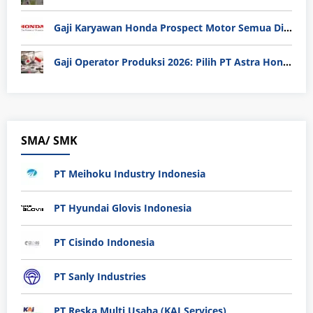
Gaji Karyawan Honda Prospect Motor Semua Divisi
Gaji Operator Produksi 2026: Pilih PT Astra Honda Motor (AHM) atau Manufaktur di Jepang?
SMA/ SMK
PT Meihoku Industry Indonesia
PT Hyundai Glovis Indonesia
PT Cisindo Indonesia
PT Sanly Industries
PT Reska Multi Usaha (KAI Services)