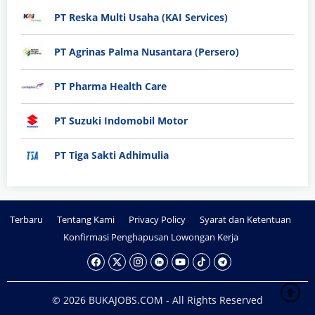
PT Reska Multi Usaha (KAI Services)
PT Agrinas Palma Nusantara (Persero)
PT Pharma Health Care
PT Suzuki Indomobil Motor
PT Tiga Sakti Adhimulia
Terbaru
Tentang Kami
Privacy Policy
Syarat dan Ketentuan
Konfirmasi Penghapusan Lowongan Kerja
© 2026 BUKAJOBS.COM - All Rights Reserved