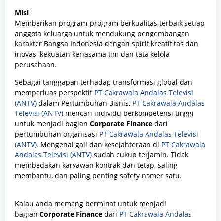
Misi
Memberikan program-program berkualitas terbaik setiap
anggota keluarga untuk mendukung pengembangan
karakter Bangsa Indonesia dengan spirit kreatifitas dan
inovasi kekuatan kerjasama tim dan tata kelola
perusahaan.
Sebagai tanggapan terhadap transformasi global dan
memperluas perspektif
PT Cakrawala Andalas Televisi
(ANTV)
dalam Pertumbuhan Bisnis,
PT Cakrawala Andalas
Televisi (ANTV)
mencari individu berkompetensi tinggi
untuk menjadi bagian
Corporate Finance
dari
pertumbuhan organisasi
PT Cakrawala Andalas Televisi
(ANTV)
.
Mengenai gaji dan kesejahteraan di
PT Cakrawala
Andalas Televisi (ANTV)
sudah cukup terjamin. Tidak
membedakan karyawan kontrak dan tetap, saling
membantu, dan paling penting safety nomer satu.
Kalau anda memang berminat untuk menjadi
bagian
Corporate Finance
dari
PT Cakrawala Andalas