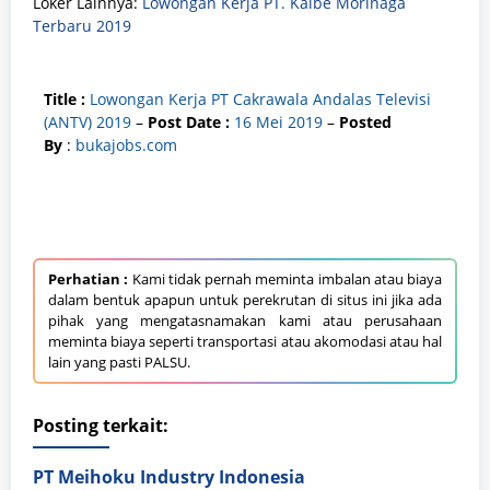
Loker Lainnya:
Lowongan Kerja PT. Kalbe Morinaga
Terbaru 2019
Title :
Lowongan Kerja PT Cakrawala Andalas Televisi
(ANTV) 2019
–
Post Date :
16 Mei
2019
–
Posted
By
:
bukajobs.com
Perhatian :
Kami tidak pernah meminta imbalan atau biaya
dalam bentuk apapun untuk perekrutan di situs ini jika ada
pihak yang mengatasnamakan kami atau perusahaan
meminta biaya seperti transportasi atau akomodasi atau hal
lain yang pasti PALSU.
Posting terkait:
PT Meihoku Industry Indonesia