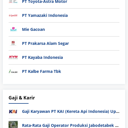
PT Toyota-Astra Motor
PT Yamazaki Indonesia
Mie Gacoan
PT Prakarsa Alam Segar
PT Kayaba Indonesia
PT Kalbe Farma Tbk
Gaji & Karir
Gaji Karyawan PT KAI (Kereta Api Indonesia) Update 2025
Rata-Rata Gaji Operator Produksi Jabodetabek 2025: Bedah Tuntas UMK, Lemburan, dan Realita Hidup Buruh