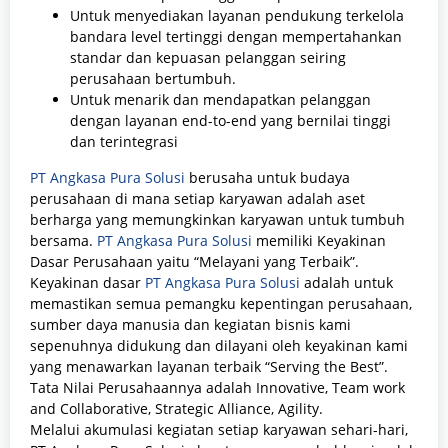
Untuk menyediakan layanan pendukung terkelola
bandara level tertinggi dengan mempertahankan
standar dan kepuasan pelanggan seiring
perusahaan bertumbuh.
Untuk menarik dan mendapatkan pelanggan
dengan layanan end-to-end yang bernilai tinggi
dan terintegrasi
PT Angkasa Pura Solusi
berusaha untuk budaya
perusahaan di mana setiap karyawan adalah aset
berharga yang memungkinkan karyawan untuk tumbuh
bersama.
PT Angkasa Pura Solusi
memiliki Keyakinan
Dasar Perusahaan yaitu “Melayani yang Terbaik”.
Keyakinan dasar
PT Angkasa Pura Solusi
adalah untuk
memastikan semua pemangku kepentingan perusahaan,
sumber daya manusia dan kegiatan bisnis kami
sepenuhnya didukung dan dilayani oleh keyakinan kami
yang menawarkan layanan terbaik “Serving the Best”.
Tata Nilai Perusahaannya adalah Innovative, Team work
and Collaborative, Strategic Alliance, Agility.
Melalui akumulasi kegiatan setiap karyawan sehari-hari,