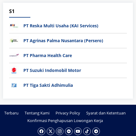
S1
PT Reska Multi Usaha (KAI Services)
PT Agrinas Palma Nusantara (Persero)
PT Pharma Health Care
PT Suzuki Indomobil Motor
PT Tiga Sakti Adhimulia
Terbaru
Tentang Kami
Privacy Policy
Syarat dan Ketentuan
Konfirmasi Penghapusan Lowongan Kerja