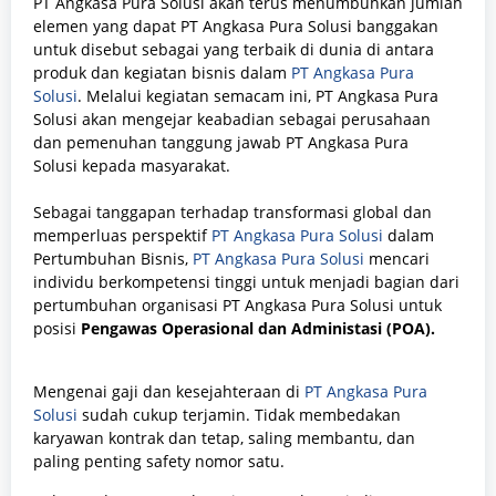
PT Angkasa Pura Solusi akan terus menumbuhkan jumlah
elemen yang dapat PT Angkasa Pura Solusi banggakan
untuk disebut sebagai yang terbaik di dunia di antara
produk dan kegiatan bisnis dalam
PT Angkasa Pura
Solusi
. Melalui kegiatan semacam ini, PT Angkasa Pura
Solusi akan mengejar keabadian sebagai perusahaan
dan pemenuhan tanggung jawab PT Angkasa Pura
Solusi kepada masyarakat.
Sebagai tanggapan terhadap transformasi global dan
memperluas perspektif
PT Angkasa Pura Solusi
dalam
Pertumbuhan Bisnis,
PT Angkasa Pura Solusi
mencari
individu berkompetensi tinggi untuk menjadi bagian dari
pertumbuhan organisasi PT Angkasa Pura Solusi untuk
posisi
Pengawas Operasional dan Administasi (POA).
Mengenai gaji dan kesejahteraan di
PT Angkasa Pura
Solusi
sudah cukup terjamin. Tidak membedakan
karyawan kontrak dan tetap, saling membantu, dan
paling penting safety nomor satu.