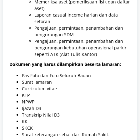
Memeriksa aset (pemeriksaan fisik dan daftar
aset).
Laporan casual income harian dan data
setoran
Pengajuan, permintaan, penambahan dan
pengurangan SDM
Pengajuan, permintaan, penambahan dan
pengurangan kebutuhan operasional parkir
seperti ATK (Alat Tulis Kantor)
Dokumen yang harus dilampirkan beserta lamaran:
Pas Foto dan Foto Seluruh Badan
Surat lamaran
Curriculum vitae
KTP
NPWP
Ijazah D3
Transkrip Nilai D3
KK
SKCK
Surat keterangan sehat dari Rumah Sakit.