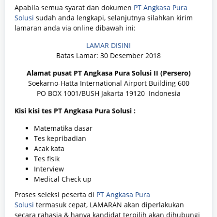
Apabila semua syarat dan dokumen
PT Angkasa Pura
Solusi
sudah anda lengkapi, selanjutnya silahkan kirim
lamaran anda via online dibawah ini:
LAMAR DISINI
Batas Lamar: 30 Desember 2018
Alamat pusat
PT Angkasa Pura Solusi II (Persero)
Soekarno-Hatta International Airport Building 600
PO BOX 1001/BUSH Jakarta 19120 Indonesia
Kisi kisi tes
PT Angkasa Pura Solusi
:
Matematika dasar
Tes kepribadian
Acak kata
Tes fisik
Interview
Medical Check up
Proses seleksi peserta di
PT Angkasa Pura
Solusi
termasuk cepat, LAMARAN akan diperlakukan
secara rahasia & hanya kandidat terpilih akan dihubungi