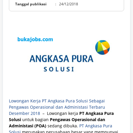
Tanggal publikasi
:
24/12/2018
Lowongan Kerja PT Angkasa Pura Solusi Sebagai
Pengawas Operasional dan Administasi Terbaru
Desember 2018
– Lowongan kerja
PT Angkasa Pura
Solusi
untuk bagian
Pengawas Operasional dan
Administasi (POA)
sedang dibuka.
PT Angkasa Pura
Solusi
merupakan perusahaan besar yang mempunyai