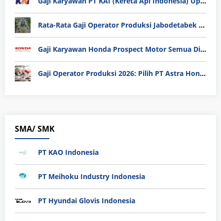
Gaji Karyawan PT KAI (Kereta Api Indonesia) Update 2025
Rata-Rata Gaji Operator Produksi Jabodetabek 2025: Bedah Tuntas UMK, Lemburan, dan Realita Hidup Buruh
Gaji Karyawan Honda Prospect Motor Semua Divisi
Gaji Operator Produksi 2026: Pilih PT Astra Honda Motor (AHM) atau Manufaktur di Jepang?
SMA/ SMK
PT KAO Indonesia
PT Meihoku Industry Indonesia
PT Hyundai Glovis Indonesia