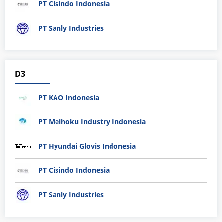
PT Cisindo Indonesia
PT Sanly Industries
D3
PT KAO Indonesia
PT Meihoku Industry Indonesia
PT Hyundai Glovis Indonesia
PT Cisindo Indonesia
PT Sanly Industries