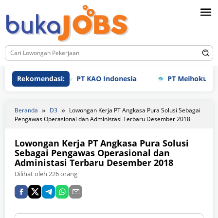
Loncat
ke
konten
Rekomendasi:
PT KAO Indonesia
PT Meihoku Industry
Beranda
D3
Lowongan Kerja PT Angkasa Pura Solusi Sebagai
Pengawas Operasional dan Administasi Terbaru Desember 2018
Lowongan Kerja PT Angkasa Pura Solusi
Sebagai Pengawas Operasional dan
Administasi Terbaru Desember 2018
Dilihat oleh 226 orang