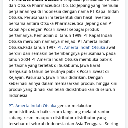
dari Otsuka Pharmaceutical Co, Ltd Jepang yang memulai
perjalanannya di Indonesia dengan nama PT Kapal Indah
Otsuka. Perusahaan ini terbentuk dari hasil investasi
bersama antara Otsuka Pharmaceutical Jepang dan PT
Kapal Api dengan Pocari Sweat sebagai produk
pertamanya. Kemudian di tahun 1999, PT Kapal Indah
Otsuka merubah namanya menjadi PT Amerta Indah
Otsuka.Pada tahun 1997,
PT. Amerta Indah Otsuka
awal
berdiri dan semakin berkembangnya perusahaan, pada
tahun 2004 PT Amerta Indah Otsuka membuka pabrik
pertaxma yang terletak di Sukabumi, Jawa Barat
menyusul 6 tahun berikutnya pabrik Pocari Sweat di
Kejayan, Pasuruan, Jawa Timur didirikan. Dengan
keberhasilannya dalam memasarkan produk, hingga kini
produk yang dihasilkan telah didistribusikan di seluruh
Indonesia.
PT. Amerta Indah Otsuka
gencar melakukan
pendistribusian baik secara langsung melalui kantor
cabang resmi maupun distributor-distributor yang
tersebar di seluruh Indonesia dan Asia Tenggara. Seiring