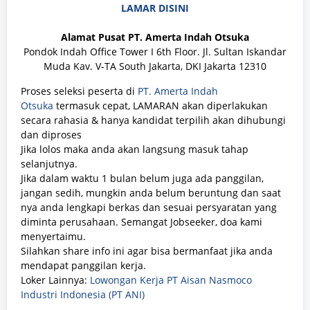
LAMAR DISINI
Alamat Pusat
PT. Amerta Indah Otsuka
Pondok Indah Office Tower I 6th Floor. Jl. Sultan Iskandar
Muda Kav. V-TA South Jakarta, DKI Jakarta 12310
Proses seleksi peserta di
PT. Amerta Indah
Otsuka
termasuk cepat, LAMARAN akan diperlakukan
secara rahasia & hanya kandidat terpilih akan dihubungi
dan diproses
Jika lolos maka anda akan langsung masuk tahap
selanjutnya.
Jika dalam waktu 1 bulan belum juga ada panggilan,
jangan sedih, mungkin anda belum beruntung dan saat
nya anda lengkapi berkas dan sesuai persyaratan yang
diminta perusahaan. Semangat Jobseeker, doa kami
menyertaimu.
Silahkan share info ini agar bisa bermanfaat jika anda
mendapat panggilan kerja.
Loker Lainnya:
Lowongan Kerja PT Aisan Nasmoco
Industri Indonesia (PT ANI)