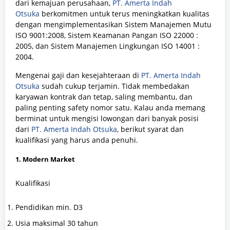
dari kemajuan perusahaan,
PT. Amerta Indah
Otsuka
berkomitmen untuk terus meningkatkan kualitas
dengan mengimplementasikan Sistem Manajemen Mutu
ISO 9001:2008, Sistem Keamanan Pangan ISO 22000 :
2005, dan Sistem Manajemen Lingkungan ISO 14001 :
2004.
Mengenai gaji dan kesejahteraan di
PT. Amerta Indah
Otsuka
sudah cukup terjamin. Tidak membedakan
karyawan kontrak dan tetap, saling membantu, dan
paling penting safety nomor satu. Kalau anda memang
berminat untuk mengisi lowongan dari banyak posisi
dari
PT. Amerta Indah Otsuka
, berikut syarat dan
kualifikasi yang harus anda penuhi.
1. Modern Market
Kualifikasi
Pendidikan min. D3
Usia maksimal 30 tahun