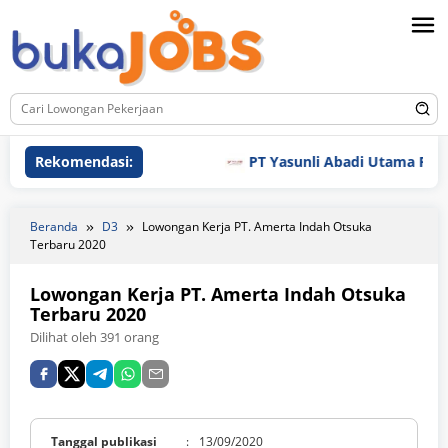
Loncat
ke
konten
Rekomendasi:
PT Yasunli Abadi Utama Plastic
Beranda
D3
Lowongan Kerja PT. Amerta Indah Otsuka
Terbaru 2020
Lowongan Kerja PT. Amerta Indah Otsuka
Terbaru 2020
Dilihat oleh 391 orang
Tanggal publikasi
:
13/09/2020