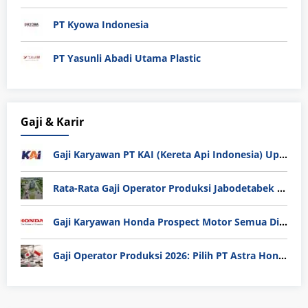
PT Kyowa Indonesia
PT Yasunli Abadi Utama Plastic
Gaji & Karir
Gaji Karyawan PT KAI (Kereta Api Indonesia) Update 2025
Rata-Rata Gaji Operator Produksi Jabodetabek 2025: Bedah Tuntas UMK, Lemburan, dan Realita Hidup Buruh
Gaji Karyawan Honda Prospect Motor Semua Divisi
Gaji Operator Produksi 2026: Pilih PT Astra Honda Motor (AHM) atau Manufaktur di Jepang?