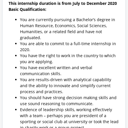
This internship duration is from July to December 2020
Basic Qualification:
You are currently pursuing a Bachelor’s degree in
Human Resource, Economics, Social Sciences,
Humanities, or a related field and have not
graduated.
You are able to commit to a full-time internship in
2020.
You have the right to work in the country to which
you are applying.
You have excellent written and verbal
communication skills.
You are results-driven with analytical capability
and the ability to innovate and simplify current
process and practices.
You should have strong decision making skills and
use sound reasoning to communicate.
Evidence of leadership skills, working effectively
with a team – perhaps you are president of a
sporting or social club at university or took the lead
in charity work or a group project.