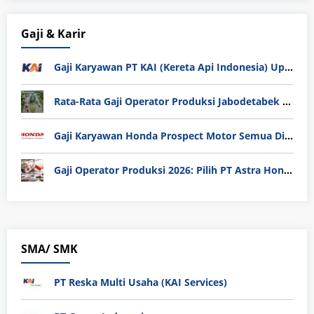
Gaji & Karir
Gaji Karyawan PT KAI (Kereta Api Indonesia) Update 2025
Rata-Rata Gaji Operator Produksi Jabodetabek 2025: Bedah Tuntas UMK, Lemburan, dan Realita Hidup Buruh
Gaji Karyawan Honda Prospect Motor Semua Divisi
Gaji Operator Produksi 2026: Pilih PT Astra Honda Motor (AHM) atau Manufaktur di Jepang?
SMA/ SMK
PT Reska Multi Usaha (KAI Services)