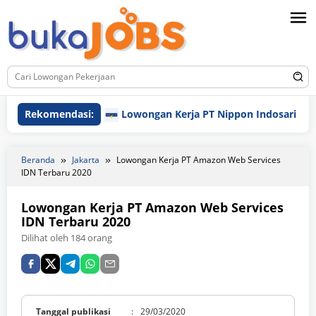
Loncat
ke
konten
Rekomendasi:
Lowongan Kerja PT Nippon Indosari Corpind
Beranda
Jakarta
Lowongan Kerja PT Amazon Web Services
IDN Terbaru 2020
Lowongan Kerja PT Amazon Web Services
IDN Terbaru 2020
Dilihat oleh 184 orang
Tanggal publikasi
:
29/03/2020