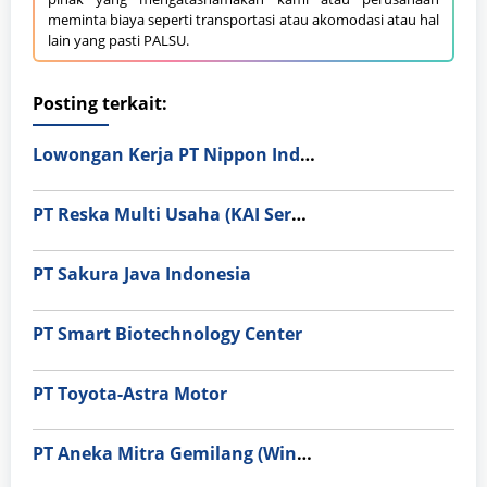
meminta biaya seperti transportasi atau akomodasi atau hal
lain yang pasti PALSU.
Posting terkait:
Lowongan Kerja PT Nippon Indosari Corpindo Tbk. Bulan Agustus 2026
PT Reska Multi Usaha (KAI Services)
PT Sakura Java Indonesia
PT Smart Biotechnology Center
PT Toyota-Astra Motor
PT Aneka Mitra Gemilang (Wings Group)