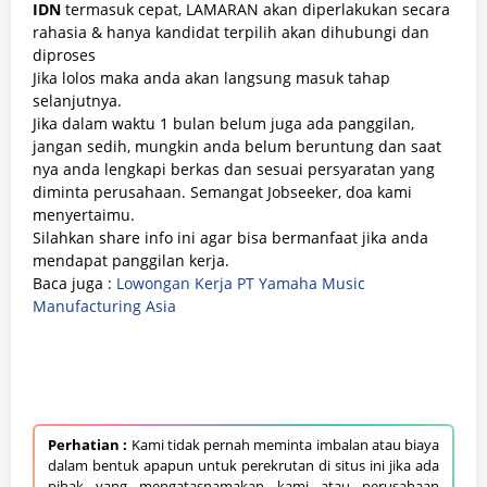
IDN
termasuk cepat, LAMARAN akan diperlakukan secara
rahasia & hanya kandidat terpilih akan dihubungi dan
diproses
Jika lolos maka anda akan langsung masuk tahap
selanjutnya.
Jika dalam waktu 1 bulan belum juga ada panggilan,
jangan sedih, mungkin anda belum beruntung dan saat
nya anda lengkapi berkas dan sesuai persyaratan yang
diminta perusahaan. Semangat Jobseeker, doa kami
menyertaimu.
Silahkan share info ini agar bisa bermanfaat jika anda
mendapat panggilan kerja.
Baca juga :
Lowongan Kerja PT Yamaha Music
Manufacturing Asia
Perhatian :
Kami tidak pernah meminta imbalan atau biaya
dalam bentuk apapun untuk perekrutan di situs ini jika ada
pihak yang mengatasnamakan kami atau perusahaan