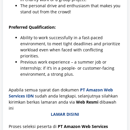
The personal drive and enthusiasm that makes you
stand out from the crowd!
Preferred Qualification:
Ability to work successfully in a fast-paced
environment, to meet tight deadlines and prioritize
workload even when faced with conflicting
priorities.
Previous work experience – a summer job or
internship; if it’s in a people- or customer-facing
environment, a strong plus.
Apabila semua syarat dan dokumen
PT Amazon Web
Services IDN
sudah anda lengkapi, selanjutnya silahkan
kirimkan berkas lamaran anda via
Web Resmi
dibawah
ini
LAMAR DISINI
Proses seleksi peserta di
PT Amazon Web Services