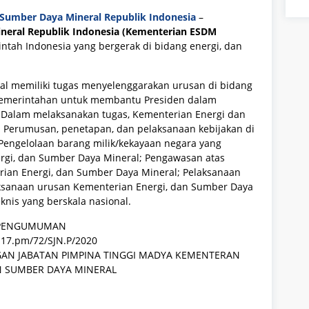
 Sumber Daya Mineral Republik Indonesia
–
neral Republik Indonesia (Kementerian ESDM
tah Indonesia yang bergerak di bidang energi, dan
l memiliki tugas menyelenggarakan urusan di bidang
pemerintahan untuk membantu Presiden dalam
Dalam melaksanakan tugas, Kementerian Energi dan
 Perumusan, penetapan, dan pelaksanaan kebijakan di
Pengelolaan barang milik/kekayaan negara yang
rgi, dan Sumber Daya Mineral; Pengawasan atas
rian Energi, dan Sumber Daya Mineral; Pelaksanaan
laksanaan urusan Kementerian Energi, dan Sumber Daya
knis yang berskala nasional.
PENGUMUMAN
17.pm/72/SJN.P/2020
GAN JABATAN PIMPINA TINGGI MADYA KEMENTERAN
N SUMBER DAYA MINERAL