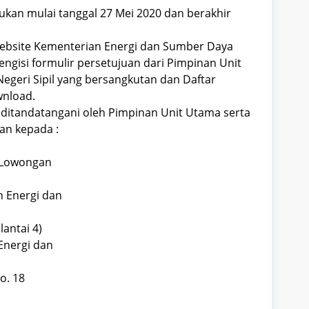
an mulai tanggal 27 Mei 2020 dan berakhir
website Kementerian Energi dan Sumber Daya
ngisi formulir persetujuan dari Pimpinan Unit
geri Sipil yang bersangkutan dan Daftar
wnload.
 ditandatangani oleh Pimpinan Unit Utama serta
an kepada :
n Lowongan
 Energi dan
antai 4)
Energi dan
o. 18