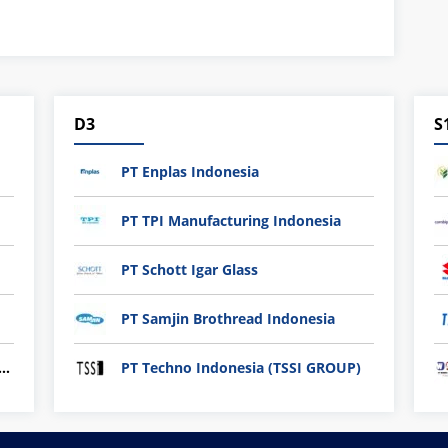
D3
S
PT Enplas Indonesia
PT TPI Manufacturing Indonesia
PT Schott Igar Glass
PT Samjin Brothread Indonesia
nli plastic Technology Indonesia
PT Techno Indonesia (TSSI GROUP)