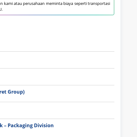
an kami atau perusahaan meminta biaya seperti transportasi
U.
et Group)
 – Packaging Division