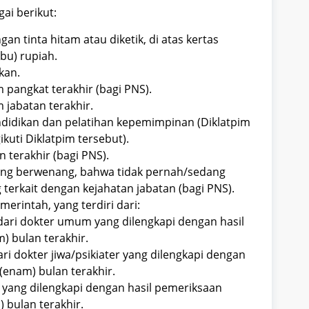
ai berikut:
an tinta hitam atau diketik, di atas kertas
bu) rupiah.
kan.
pangkat terakhir (bagi PNS).
 jabatan terakhir.
endidikan dan pelatihan kepemimpinan (Diklatpim
ikuti Diklatpim tersebut).
 terakhir (bagi PNS).
ang berwenang, bahwa tidak pernah/sedang
 terkait dengan kejahatan jabatan (bagi PNS).
erintah, yang terdiri dari:
dari dokter umum yang dilengkapi dengan hasil
) bulan terakhir.
ri dokter jiwa/psikiater yang dilengkapi dengan
(enam) bulan terakhir.
yang dilengkapi dengan hasil pemeriksaan
 bulan terakhir.