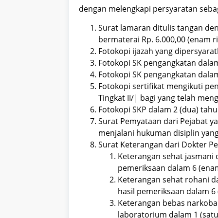
dengan melengkapi persyaratan sebag
Surat lamaran ditulis tangan deng
bermaterai Rp. 6.000,00 (enam ri
Fotokopi ijazah yang dipersyarat
Fotokopi SK pengangkatan dalam 
Fotokopi SK pengangkatan dalam
Fotokopi sertifikat mengikuti p
Tingkat II/| bagi yang telah meng
Fotokopi SKP dalam 2 (dua) tahun
Surat Pemyataan dari Pejabat y
menjalani hukuman disiplin yang
Surat Keterangan dari Dokter Pem
Keterangan sehat jasmani 
pemeriksaan dalam 6 (enam
Keterangan sehat rohani da
hasil pemeriksaan dalam 6 
Keterangan bebas narkoba 
laboratorium dalam 1 (satu)