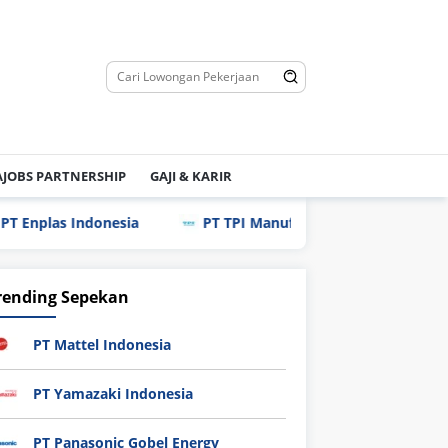
JOBS PARTNERSHIP
GAJI & KARIR
Indonesia
PT TPI Manufacturing Indonesia
PT Sc
rending Sepekan
PT Mattel Indonesia
PT Yamazaki Indonesia
PT Panasonic Gobel Energy