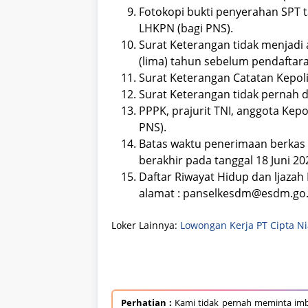
Fotokopi bukti penyerahan SPT 
LHKPN (bagi PNS).
Surat Keterangan tidak menjadi a
(lima) tahun sebelum pendaftara
Surat Keterangan Catatan Kepoli
Surat Keterangan tidak pernah d
PPPK, prajurit TNI, anggota Kepo
PNS).
Batas waktu penerimaan berkas 
berakhir pada tanggal 18 Juni 20
Daftar Riwayat Hidup dan ljazah 
alamat : panselkesdm@esdm.go.
Loker Lainnya:
Lowongan Kerja PT Cipta N
Perhatian :
Kami tidak pernah meminta imb