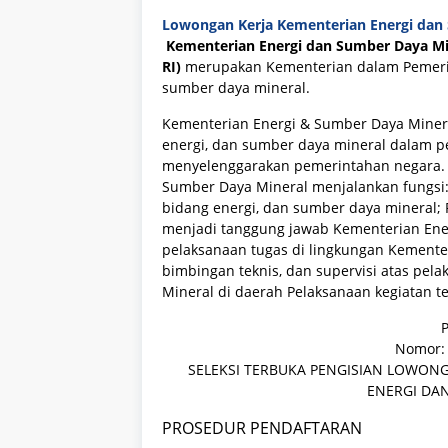
Lowongan Kerja
Kementerian Energi dan
Kementerian Energi dan Sumber Daya Mi
RI)
merupakan
Kementerian dalam Pemerin
sumber daya mineral.
Kementerian Energi & Sumber Daya Minera
energi, dan sumber daya mineral dalam 
menyelenggarakan pemerintahan negara. 
Sumber Daya Mineral menjalankan fungsi:
bidang energi, dan sumber daya mineral; 
menjadi tanggung jawab Kementerian Ene
pelaksanaan tugas di lingkungan Kemente
bimbingan teknis, dan supervisi atas pe
Mineral di daerah Pelaksanaan kegiatan te
Nomor: 
SELEKSI TERBUKA PENGISIAN LOWON
ENERGI DA
PROSEDUR PENDAFTARAN