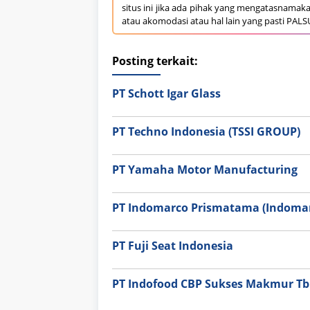
situs ini jika ada pihak yang mengatasnamak
atau akomodasi atau hal lain yang pasti PALS
Posting terkait:
PT Schott Igar Glass
PT Techno Indonesia (TSSI GROUP)
PT Yamaha Motor Manufacturing
PT Indomarco Prismatama (Indomar
PT Fuji Seat Indonesia
PT Indofood CBP Sukses Makmur Tbk