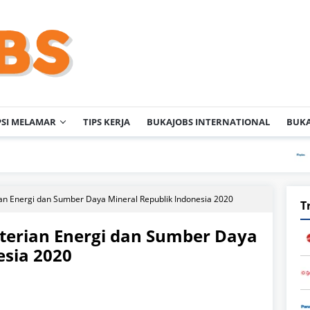
PSI MELAMAR
TIPS KERJA
BUKAJOBS INTERNATIONAL
BUKA
PT Enplas 
n Energi dan Sumber Daya Mineral Republik Indonesia 2020
T
erian Energi dan Sumber Daya
esia 2020