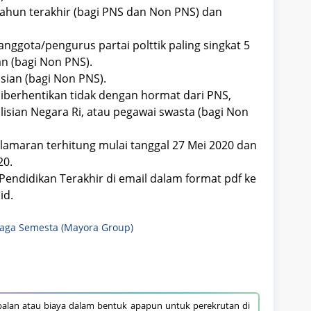
tahun terakhir (bagi PNS dan Non PNS) dan
nggota/pengurus partai polttik paling singkat 5
n (bagi Non PNS).
sian (bagi Non PNS).
iberhentikan tidak dengan hormat dari PNS,
lisian Negara Ri, atau pegawai swasta (bagi Non
lamaran terhitung mulai tanggal 27 Mei 2020 dan
20.
Pendidikan Terakhir di email dalam format pdf ke
id.
iaga Semesta (Mayora Group)
alan atau biaya dalam bentuk apapun untuk perekrutan di