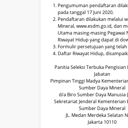
Pengumuman pendaftaran dilakuk
pada tanggal 17 Juni 2020.
Pendaftaran dilakukan melalui 
Mineral, www.esdm.go.id, dan me
Utama masing-masing Pegawai Ne
Riwayat Hidup yang dapat di do
Formulir persetujuan yang telah
Daftar Riwayat Hidup, disampaik
Panitia Seleksi Terbuka Pengisia
Jabatan
Pimpinan Tinggi Madya Kementerian
Sumber Daya Mineral
d/a Biro Sumber Daya Manusia (l
Sekretariat Jenderal Kementerian 
Sumber Daya Mineral
JL. Medan Merdeka Selatan N
Jakarta 10110