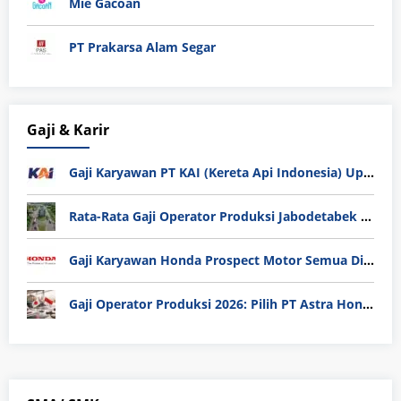
Mie Gacoan
PT Prakarsa Alam Segar
Gaji & Karir
Gaji Karyawan PT KAI (Kereta Api Indonesia) Update 2025
Rata-Rata Gaji Operator Produksi Jabodetabek 2025: Bedah Tuntas UMK, Lemburan, dan Realita Hidup Buruh
Gaji Karyawan Honda Prospect Motor Semua Divisi
Gaji Operator Produksi 2026: Pilih PT Astra Honda Motor (AHM) atau Manufaktur di Jepang?