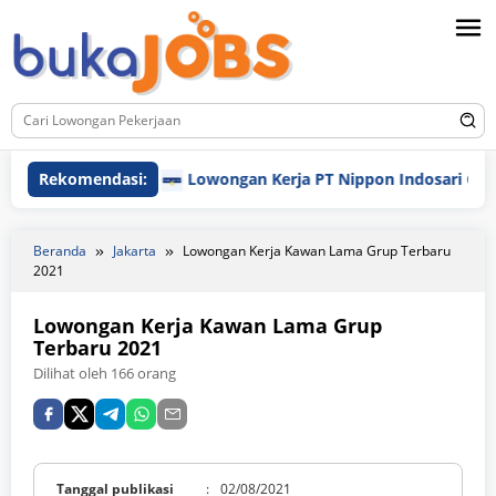
Loncat
ke
konten
Rekomendasi:
Lowongan Kerja PT Nippon Indosari Corpindo
Beranda
Jakarta
Lowongan Kerja Kawan Lama Grup Terbaru
2021
Lowongan Kerja Kawan Lama Grup
Terbaru 2021
Dilihat oleh 166 orang
Tanggal publikasi
:
02/08/2021