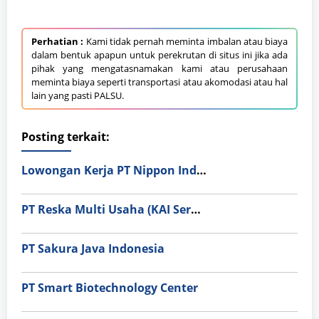
Perhatian :
Kami tidak pernah meminta imbalan atau biaya
dalam bentuk apapun untuk perekrutan di situs ini jika ada
pihak yang mengatasnamakan kami atau perusahaan
meminta biaya seperti transportasi atau akomodasi atau hal
lain yang pasti PALSU.
Posting terkait:
Lowongan Kerja PT Nippon Indosari Corpindo Tbk. Bulan Agustus 2026
PT Reska Multi Usaha (KAI Services)
PT Sakura Java Indonesia
PT Smart Biotechnology Center