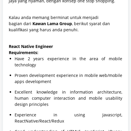
Jaya yang nyaman, dengan konsep one stop shopping.
Kalau anda memang berminat untuk menjadi
bagian
dari
Kawan Lama Group
, berikut syarat dan
kualifikasi yang harus anda penuhi.
React Native Engineer
Requirements:
Have 2 years experience in the area of mobile
technology
Proven development experience in mobile web/mobile
apps development
Excellent knowledge in information architecture,
human computer interaction and mobile usability
design principles
Experience in using Javascript,
ReactNative/React/Redux