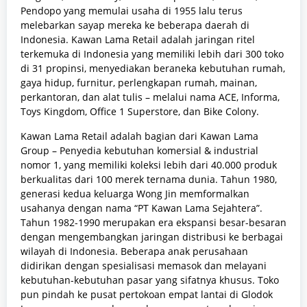
Pendopo yang memulai usaha di 1955 lalu terus
melebarkan sayap mereka ke beberapa daerah di
Indonesia. Kawan Lama Retail adalah jaringan ritel
terkemuka di Indonesia yang memiliki lebih dari 300 toko
di 31 propinsi, menyediakan beraneka kebutuhan rumah,
gaya hidup, furnitur, perlengkapan rumah, mainan,
perkantoran, dan alat tulis – melalui nama ACE, Informa,
Toys Kingdom, Office 1 Superstore, dan Bike Colony.
Kawan Lama Retail adalah bagian dari Kawan Lama
Group – Penyedia kebutuhan komersial & industrial
nomor 1, yang memiliki koleksi lebih dari 40.000 produk
berkualitas dari 100 merek ternama dunia. Tahun 1980,
generasi kedua keluarga Wong Jin memformalkan
usahanya dengan nama “PT Kawan Lama Sejahtera”.
Tahun 1982-1990 merupakan era ekspansi besar-besaran
dengan mengembangkan jaringan distribusi ke berbagai
wilayah di Indonesia. Beberapa anak perusahaan
didirikan dengan spesialisasi memasok dan melayani
kebutuhan-kebutuhan pasar yang sifatnya khusus. Toko
pun pindah ke pusat pertokoan empat lantai di Glodok