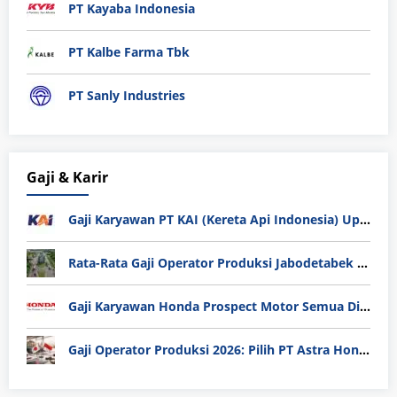
PT Kayaba Indonesia
PT Kalbe Farma Tbk
PT Sanly Industries
Gaji & Karir
Gaji Karyawan PT KAI (Kereta Api Indonesia) Update 2025
Rata-Rata Gaji Operator Produksi Jabodetabek 2025: Bedah Tuntas UMK, Lemburan, dan Realita Hidup Buruh
Gaji Karyawan Honda Prospect Motor Semua Divisi
Gaji Operator Produksi 2026: Pilih PT Astra Honda Motor (AHM) atau Manufaktur di Jepang?