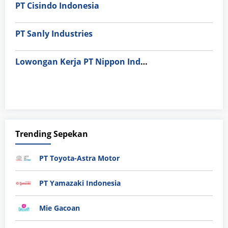
PT Cisindo Indonesia
PT Sanly Industries
Lowongan Kerja PT Nippon Indosari Corpindo Tbk. Bulan Agustus 2026
Trending Sepekan
PT Toyota-Astra Motor
PT Yamazaki Indonesia
Mie Gacoan