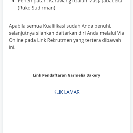
Penempatan: Karawang (Galuh Mas)/ Jababeka
(Ruko Sudirman)
Apabila semua Kualifikasi sudah Anda penuhi,
selanjutnya silahkan daftarkan diri Anda melalui Via
Online pada Link Rekrutmen yang tertera dibawah
ini.
Link Pendaftaran
Garmelia Bakery
KLIK LAMAR
.