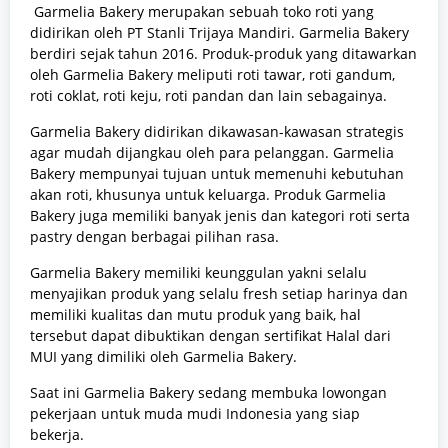
Garmelia Bakery merupakan sebuah toko roti yang
didirikan oleh PT Stanli Trijaya Mandiri. Garmelia Bakery
berdiri sejak tahun 2016. Produk-produk yang ditawarkan
oleh Garmelia Bakery meliputi roti tawar, roti gandum,
roti coklat, roti keju, roti pandan dan lain sebagainya.
Garmelia Bakery didirikan dikawasan-kawasan strategis
agar mudah dijangkau oleh para pelanggan. Garmelia
Bakery mempunyai tujuan untuk memenuhi kebutuhan
akan roti, khusunya untuk keluarga. Produk Garmelia
Bakery juga memiliki banyak jenis dan kategori roti serta
pastry dengan berbagai pilihan rasa.
Garmelia Bakery memiliki keunggulan yakni selalu
menyajikan produk yang selalu fresh setiap harinya dan
memiliki kualitas dan mutu produk yang baik, hal
tersebut dapat dibuktikan dengan sertifikat Halal dari
MUI yang dimiliki oleh Garmelia Bakery.
Saat ini Garmelia Bakery sedang membuka lowongan
pekerjaan untuk muda mudi Indonesia yang siap
bekerja.