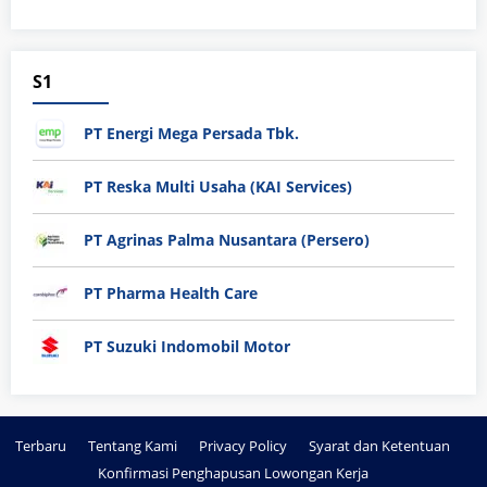
S1
PT Energi Mega Persada Tbk.
PT Reska Multi Usaha (KAI Services)
PT Agrinas Palma Nusantara (Persero)
PT Pharma Health Care
PT Suzuki Indomobil Motor
Terbaru
Tentang Kami
Privacy Policy
Syarat dan Ketentuan
Konfirmasi Penghapusan Lowongan Kerja