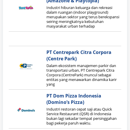
(Amazone & Playtopia)
Industri hiburan keluarga dan rekreasi
dalam ruangan (indoor playground)
merupakan sektor yang terus berekspansi
seiring meningkatnya kebutuhan
masyarakat urban terhadap
PT Centrepark Citra Corpora
(Centre Park)
Dalam ekosistem manajemen parkir dan
transportasi urban, PT Centrepark Citra
Corpora (CentrePark) muncul sebagai
entitas yang menawarkan dinamika karir
yang
PT Dom Pizza Indonesia
(Domino’s Pizza)
Industri restoran cepat saji atau Quick
Service Restaurant (QSR) di Indonesia
bukan lagi sekadar tempat persinggahan
bagi pekerja paruh waktu.