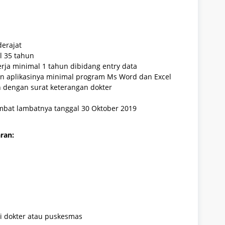
erajat
l 35 tahun
ja minimal 1 tahun dibidang entry data
 aplikasinya minimal program Ms Word dan Excel
n dengan surat keterangan dokter
mbat lambatnya tanggal 30 Oktober 2019
ran:
ri dokter atau puskesmas