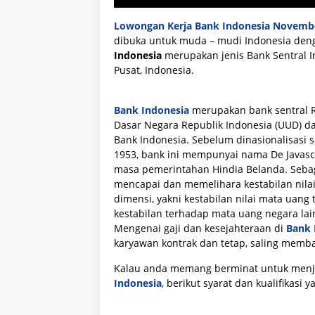
Lowongan Kerja Bank Indonesia Novemb
dibuka untuk muda – mudi Indonesia deng
Indonesia
merupakan jenis Bank Sentral I
Pusat, Indonesia.
Bank Indonesia
merupakan bank sentral R
Dasar Negara Republik Indonesia (UUD) 
Bank Indonesia. Sebelum dinasionalisasi 
1953, bank ini mempunyai nama De Javasch
masa pemerintahan Hindia Belanda. Sebaga
mencapai dan memelihara kestabilan nilai
dimensi, yakni kestabilan nilai mata uang 
kestabilan terhadap mata uang negara lain
Mengenai gaji dan kesejahteraan di
Bank 
karyawan kontrak dan tetap, saling memba
Kalau anda memang berminat untuk menj
Indonesia
, berikut syarat dan kualifikasi