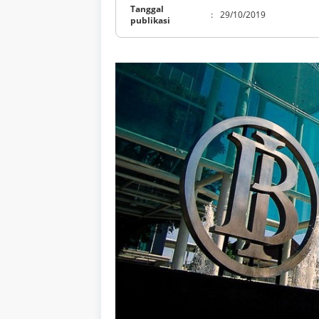
Tanggal
:
29/10/2019
publikasi