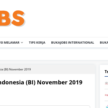
PSI MELAMAR
TIPS KERJA
BUKAJOBS INTERNATIONAL
BUKA
P
sia (BI) November 2019
T
ndonesia (BI) November 2019