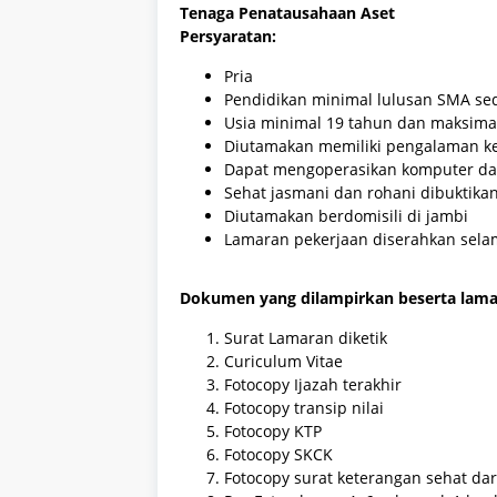
Tenaga Penatausahaan Aset
Persyaratan:
Pria
Pendidikan minimal lulusan SMA sed
Usia minimal 19 tahun dan maksima
Diutamakan memiliki pengalaman ker
Dapat mengoperasikan komputer dan
Sehat jasmani dan rohani dibuktika
Diutamakan berdomisili di jambi
Lamaran pekerjaan diserahkan sela
Dokumen yang dilampirkan beserta lama
Surat Lamaran diketik
Curiculum Vitae
Fotocopy Ijazah terakhir
Fotocopy transip nilai
Fotocopy KTP
Fotocopy SKCK
Fotocopy surat keterangan sehat da