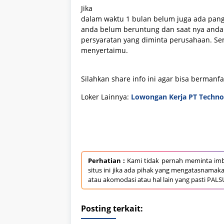
Jika
dalam waktu 1 bulan belum juga ada pang
anda belum beruntung dan saat nya anda 
persyaratan yang diminta perusahaan. Se
menyertaimu.
Silahkan share info ini agar bisa bermanf
Loker Lainnya:
Lowongan Kerja PT Techno 
Perhatian :
Kami tidak pernah meminta imb
situs ini jika ada pihak yang mengatasnamak
atau akomodasi atau hal lain yang pasti PALS
Posting terkait: