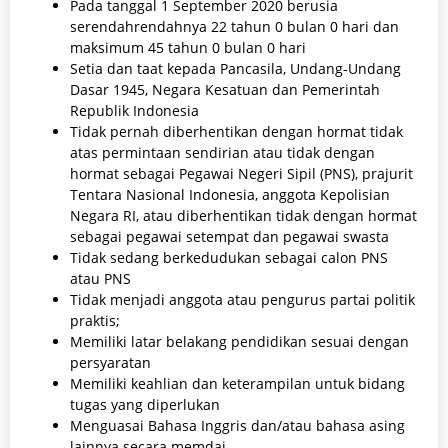
Pada tanggal 1 September 2020 berusia
serendahrendahnya 22 tahun 0 bulan 0 hari dan
maksimum 45 tahun 0 bulan 0 hari
Setia dan taat kepada Pancasila, Undang-Undang
Dasar 1945, Negara Kesatuan dan Pemerintah
Republik Indonesia
Tidak pernah diberhentikan dengan hormat tidak
atas permintaan sendirian atau tidak dengan
hormat sebagai Pegawai Negeri Sipil (PNS), prajurit
Tentara Nasional Indonesia, anggota Kepolisian
Negara RI, atau diberhentikan tidak dengan hormat
sebagai pegawai setempat dan pegawai swasta
Tidak sedang berkedudukan sebagai calon PNS
atau PNS
Tidak menjadi anggota atau pengurus partai politik
praktis;
Memiliki latar belakang pendidikan sesuai dengan
persyaratan
Memiliki keahlian dan keterampilan untuk bidang
tugas yang diperlukan
Menguasai Bahasa Inggris dan/atau bahasa asing
lainnya secara memdai