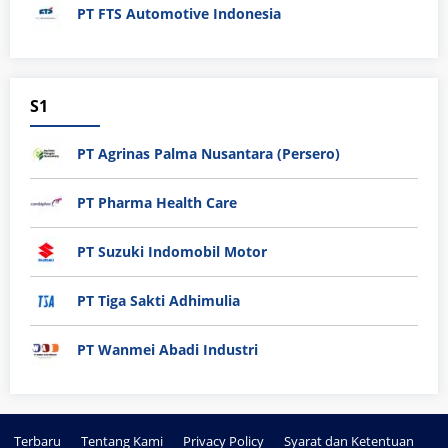
PT FTS Automotive Indonesia
S1
PT Agrinas Palma Nusantara (Persero)
PT Pharma Health Care
PT Suzuki Indomobil Motor
PT Tiga Sakti Adhimulia
PT Wanmei Abadi Industri
Terbaru
Tentang Kami
Privacy Policy
Syarat dan Ketentuan