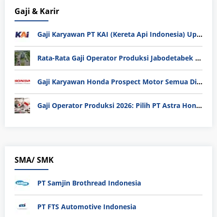
Gaji & Karir
Gaji Karyawan PT KAI (Kereta Api Indonesia) Update 2025
Rata-Rata Gaji Operator Produksi Jabodetabek 2025: Bedah Tuntas UMK, Lemburan, dan Realita Hidup Buruh
Gaji Karyawan Honda Prospect Motor Semua Divisi
Gaji Operator Produksi 2026: Pilih PT Astra Honda Motor (AHM) atau Manufaktur di Jepang?
SMA/ SMK
PT Samjin Brothread Indonesia
PT FTS Automotive Indonesia