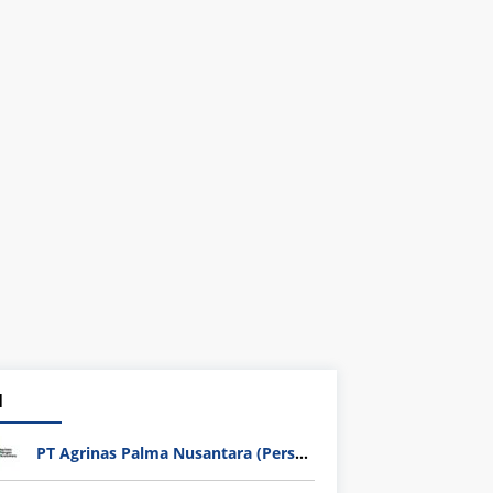
1
PT Agrinas Palma Nusantara (Persero)