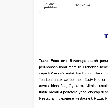
Tanggal
:
26/08/2024
publikasi
Trans Food and Beverage
adalah peru
perusahaan kami memiliki Franchise bebe
seperti Wendy’s untuk Fast Food, Baskin 
Tea Leaf untuk coffee shop, Tasty Kitche
otentik khas Bali, Gyukatsu Nikaido unt
untuk memiliki portofolio yang lengkap di 
Restaurant, Japanese Restaurant, Pizza, R