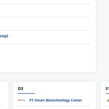
oup)
D3
S
PT Smart Biotechnology Center