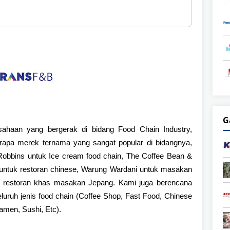
G
sahaan yang bergerak di bidang Food Chain Industry,
rapa merek ternama yang sangat popular di bidangnya,
Robbins untuk Ice cream food chain, The Coffee Bean &
n untuk restoran chinese, Warung Wardani untuk masakan
uk restoran khas masakan Jepang. Kami juga berencana
seluruh jenis food chain (Coffee Shop, Fast Food, Chinese
amen, Sushi, Etc).