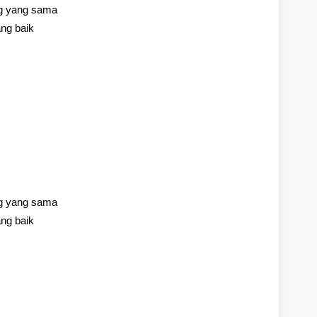
g yang sama
ng baik
g yang sama
ng baik