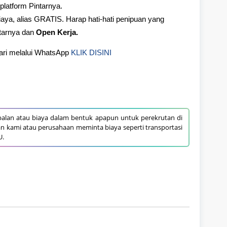
platform Pintarnya.
aya, alias GRATIS. Harap hati-hati penipuan yang
tarnya dan
Open Kerja.
hari melalui WhatsApp
KLIK DISINI
alan atau biaya dalam bentuk apapun untuk perekrutan di
an kami atau perusahaan meminta biaya seperti transportasi
U.