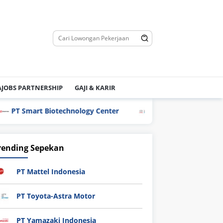
JOBS PARTNERSHIP
GAJI & KARIR
art Biotechnology Center
PT Toyota-Astra Motor
rending Sepekan
PT Mattel Indonesia
PT Toyota-Astra Motor
PT Yamazaki Indonesia