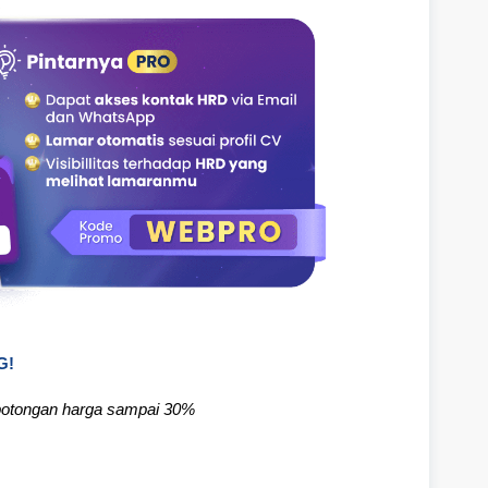
G!
otongan harga sampai 30%