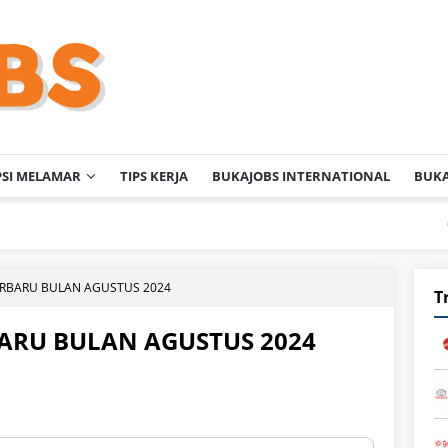
PSI MELAMAR
TIPS KERJA
BUKAJOBS INTERNATIONAL
BUKA
PT Sm
ERBARU BULAN AGUSTUS 2024
T
BARU BULAN AGUSTUS 2024