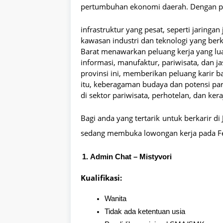
pertumbuhan ekonomi daerah. Dengan 
infrastruktur yang pesat, seperti jaringan
kawasan industri dan teknologi yang be
Barat menawarkan peluang kerja yang luas 
informasi, manufaktur, pariwisata, dan j
provinsi ini, memberikan peluang karir ba
itu, keberagaman budaya dan potensi pa
di sektor pariwisata, perhotelan, dan kera
Bagi anda yang tertarik untuk berkarir d
sedang membuka lowongan kerja pada Fe
Admin Chat – Mistyvori
Kualifikasi:
Wanita
Tidak ada ketentuan usia