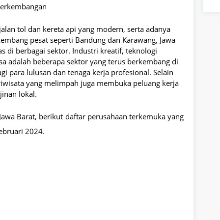
perkembangan
 jalan tol dan kereta api yang modern, serta adanya
rkembang pesat seperti Bandung dan Karawang, Jawa
di berbagai sektor. Industri kreatif, teknologi
asa adalah beberapa sektor yang terus berkembang di
gi para lulusan dan tenaga kerja profesional. Selain
riwisata yang melimpah juga membuka peluang kerja
jinan lokal.
i Jawa Barat, berikut daftar perusahaan terkemuka yang
bruari 2024.