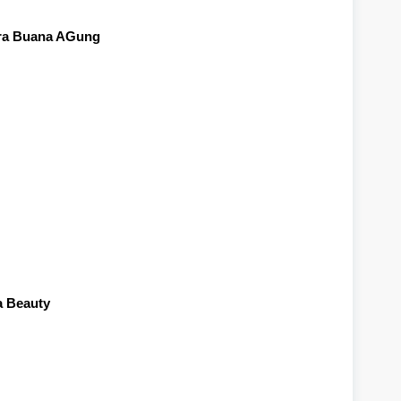
kra Buana AGung
a Beauty