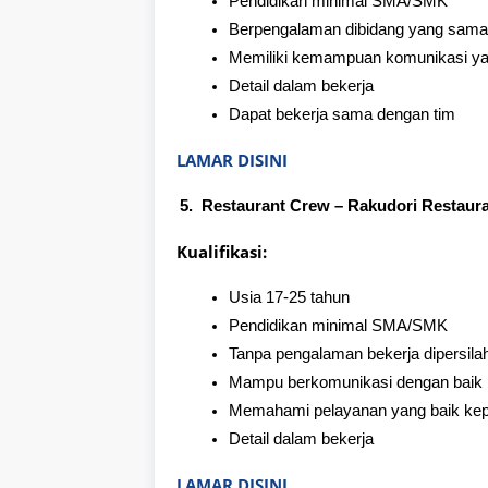
Pendidikan minimal SMA/SMK
Berpengalaman dibidang yang sama
Memiliki kemampuan komunikasi ya
Detail dalam bekerja
Dapat bekerja sama dengan tim
LAMAR DISINI
Restaurant Crew – Rakudori Restaur
Kualifikasi:
Usia 17-25 tahun
Pendidikan minimal SMA/SMK
Tanpa pengalaman bekerja dipersila
Mampu berkomunikasi dengan baik
Memahami pelayanan yang baik ke
Detail dalam bekerja
LAMAR DISINI