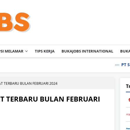
PSI MELAMAR
TIPS KERJA
BUKAJOBS INTERNATIONAL
BUKA
PT Schott Igar G
AT TERBARU BULAN FEBRUARI 2024
T
AT TERBARU BULAN FEBRUARI