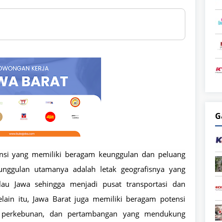
G
insi yang memiliki beragam keunggulan dan peluang
eunggulan utamanya adalah letak geografisnya yang
Pulau Jawa sehingga menjadi pusat transportasi dan
elain itu, Jawa Barat juga memiliki beragam potensi
, perkebunan, dan pertambangan yang mendukung