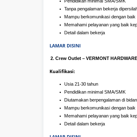
Pendidikan minimal SMA/SMK
Tanpa pengalaman bekerja dipersila
Mampu berkomunikasi dengan baik
Memahami pelayanan yang baik ke
Detail dalam bekerja
LAMAR DISINI
Crew Outlet – VERMONT HARDWAR
Kualifikasi:
Usia 21-30 tahun
Pendidikan minimal SMA/SMK
Diutamakan berpengalaman di bida
Mampu berkomunikasi dengan baik
Memahami pelayanan yang baik ke
Detail dalam bekerja
LAMAR DISINI