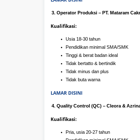
Operator Produksi – PT. Mataram Ca
Kualifikasi:
Usia 18-30 tahun
Pendidikan minimal SMA/SMK
Tinggi & berat badan ideal
Tidak bertatto & bertindik
Tidak minus dan plus
Tidak buta warna
LAMAR DISINI
Quality Control (QC) – Cleora & Azrin
Kualifikasi:
Pria, usia 20-27 tahun