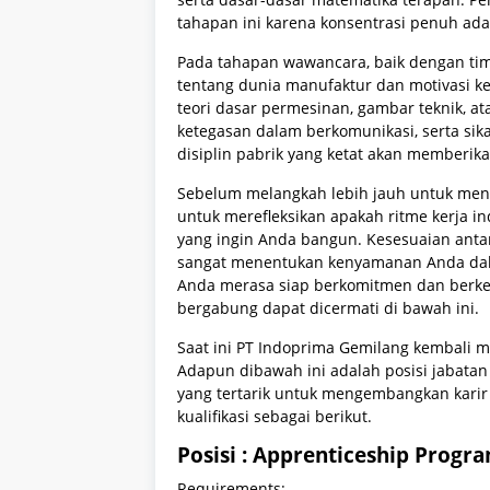
tahapan ini karena konsentrasi penuh ada
Pada tahapan wawancara, baik dengan 
tentang dunia manufaktur dan motivasi kerj
teori dasar permesinan, gambar teknik, ata
ketegasan dalam berkomunikasi, serta si
disiplin pabrik yang ketat akan memberika
Sebelum melangkah lebih jauh untuk meng
untuk merefleksikan apakah ritme kerja ind
yang ingin Anda bangun. Kesesuaian anta
sangat menentukan kenyamanan Anda dala
Anda merasa siap berkomitmen dan berkem
bergabung dapat dicermati di bawah ini.
Saat ini PT Indoprima Gemilang kembali 
Adapun dibawah ini adalah posisi jabatan 
yang tertarik untuk mengembangkan kari
kualifikasi sebagai berikut.
Posisi : Apprenticeship Progr
Requirements: