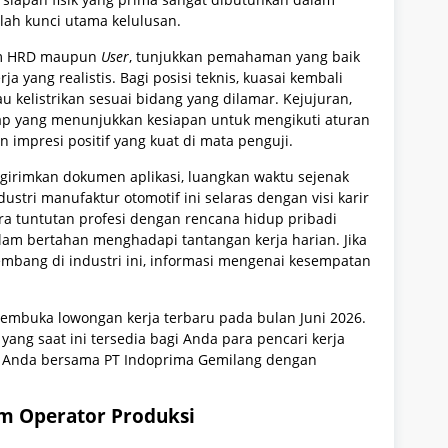
lah kunci utama kelulusan.
tim HRD maupun
User
, tunjukkan pemahaman yang baik
a yang realistis. Bagi posisi teknis, kuasai kembali
u kelistrikan sesuai bidang yang dilamar. Kejujuran,
kap yang menunjukkan kesiapan untuk mengikuti aturan
n impresi positif yang kuat di mata penguji.
irimkan dokumen aplikasi, luangkan waktu sejenak
ustri manufaktur otomotif ini selaras dengan visi karir
ra tuntutan profesi dengan rencana hidup pribadi
m bertahan menghadapi tantangan kerja harian. Jika
bang di industri ini, informasi mengenai kesempatan
membuka lowongan kerja terbaru pada bulan Juni 2026.
yang saat ini tersedia bagi Anda para pencari kerja
r Anda bersama PT Indoprima Gemilang dengan
am Operator Produksi