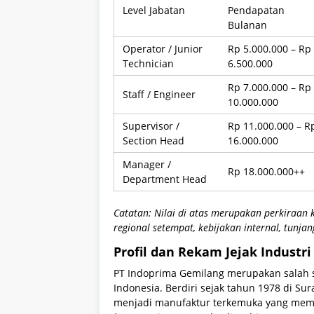
Level Jabatan
Pendapatan
Bulanan
Operator / Junior
Rp 5.000.000 – Rp
Technician
6.500.000
Rp 7.000.000 – Rp
Staff / Engineer
10.000.000
Supervisor /
Rp 11.000.000 – R
Section Head
16.000.000
Manager /
Rp 18.000.000++
Department Head
Catatan: Nilai di atas merupakan perkiraan
regional setempat, kebijakan internal, tunja
Profil dan Rekam Jejak Industri
PT Indoprima Gemilang merupakan salah s
Indonesia. Berdiri sejak tahun 1978 di Sur
menjadi manufaktur terkemuka yang memp