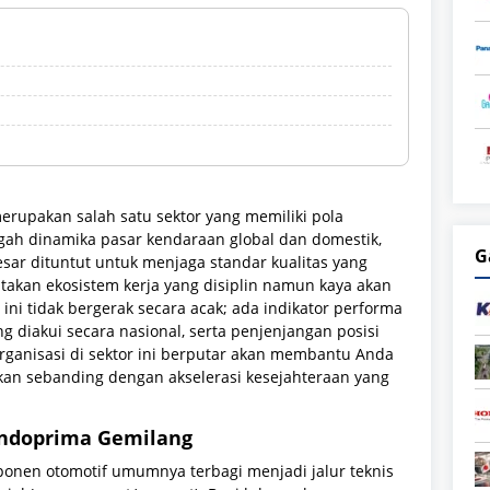
rupakan salah satu sektor yang memiliki pola
engah dinamika pasar kendaraan global dan domestik,
G
r dituntut untuk menjaga standar kualitas yang
iptakan ekosistem kerja yang disiplin namun kaya akan
i ini tidak bergerak secara acak; ada indikator performa
yang diakui secara nasional, serta penjenjangan posisi
ganisasi di sektor ini berputar akan membantu Anda
kan sebanding dengan akselerasi kesejahteraan yang
 Indoprima Gemilang
ponen otomotif umumnya terbagi menjadi jalur teknis