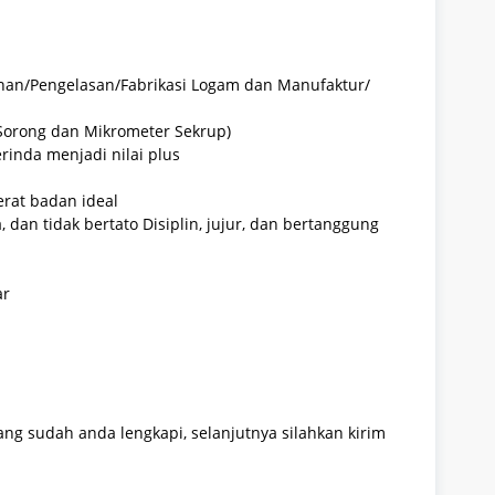
nan/Pengelasan/Fabrikasi Logam dan Manufaktur/
Sorong dan Mikrometer Sekrup)
inda menjadi nilai plus
rat badan ideal
 dan tidak bertato Disiplin, jujur, dan bertanggung
ar
ng sudah anda lengkapi, selanjutnya silahkan kirim