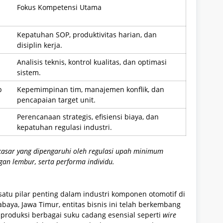
Fokus Kompetensi Utama
Kepatuhan SOP, produktivitas harian, dan
disiplin kerja.
Analisis teknis, kontrol kualitas, dan optimasi
sistem.
p
Kepemimpinan tim, manajemen konflik, dan
pencapaian target unit.
Perencanaan strategis, efisiensi biaya, dan
kepatuhan regulasi industri.
 kasar yang dipengaruhi oleh regulasi upah minimum
ngan lembur, serta performa individu.
atu pilar penting dalam industri komponen otomotif di
abaya, Jawa Timur, entitas bisnis ini telah berkembang
roduksi berbagai suku cadang esensial seperti
wire