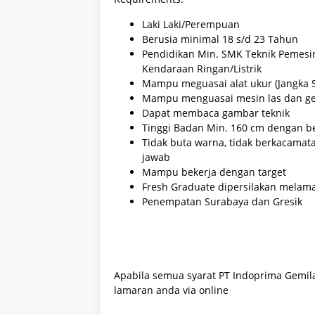
Laki Laki/Perempuan
Berusia minimal 18 s/d 23 Tahun
Pendidikan Min. SMK Teknik Pemesi
Kendaraan Ringan/Listrik
Mampu meguasai alat ukur (Jangka 
Mampu menguasai mesin las dan ger
Dapat membaca gambar teknik
Tinggi Badan Min. 160 cm dengan be
Tidak buta warna, tidak berkacamata,
jawab
Mampu bekerja dengan target
Fresh Graduate dipersilakan melam
Penempatan Surabaya dan Gresik
Apabila semua syarat PT Indoprima Gemila
lamaran anda via online