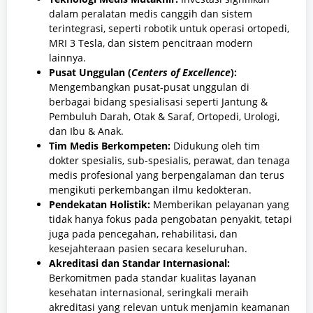
dalam peralatan medis canggih dan sistem
terintegrasi, seperti robotik untuk operasi ortopedi,
MRI 3 Tesla, dan sistem pencitraan modern
lainnya.
Pusat Unggulan (
Centers of Excellence
):
Mengembangkan pusat-pusat unggulan di
berbagai bidang spesialisasi seperti Jantung &
Pembuluh Darah, Otak & Saraf, Ortopedi, Urologi,
dan Ibu & Anak.
Tim Medis Berkompeten:
Didukung oleh tim
dokter spesialis, sub-spesialis, perawat, dan tenaga
medis profesional yang berpengalaman dan terus
mengikuti perkembangan ilmu kedokteran.
Pendekatan Holistik:
Memberikan pelayanan yang
tidak hanya fokus pada pengobatan penyakit, tetapi
juga pada pencegahan, rehabilitasi, dan
kesejahteraan pasien secara keseluruhan.
Akreditasi dan Standar Internasional:
Berkomitmen pada standar kualitas layanan
kesehatan internasional, seringkali meraih
akreditasi yang relevan untuk menjamin keamanan