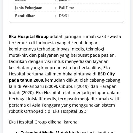
Jenis Pekerjaan
:
Full Time
Pendidikan
:
D3/S1
Eka Hospital Group
adalah jaringan rumah sakit swasta
terkemuka di Indonesia yang dikenal dengan
komitmennya terhadap inovasi medis, teknologi
mutakhir, dan pelayanan yang berpusat pada pasien.
Didirikan dengan visi untuk menyediakan layanan
kesehatan yang komprehensif dan berkualitas, Eka
Hospital pertama kali membuka pintunya di
BSD City
pada tahun 2008
, kemudian diikuti oleh cabang-cabang
lain di Pekanbaru (2009), Cibubur (2019), dan Harapan
Indah (2020). Eka Hospital telah menjadi pelopor dalam
berbagai inisiatif medis, termasuk menjadi rumah sakit
pertama di Asia Tenggara yang menggunakan sistem
robotik Orthopedic di Eka Hospital BSD.
Eka Hospital Group dikenal karena:
Teknologi Medis Mutakhir:
Investasi signifikan