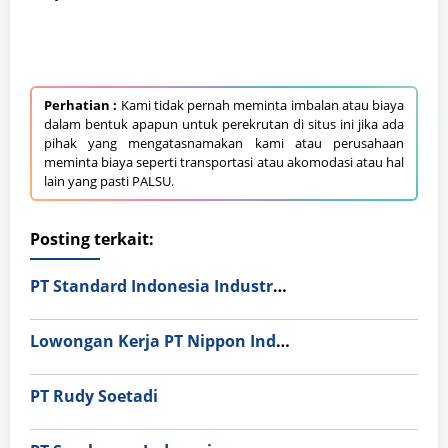
Perhatian :
Kami tidak pernah meminta imbalan atau biaya
dalam bentuk apapun untuk perekrutan di situs ini jika ada
pihak yang mengatasnamakan kami atau perusahaan
meminta biaya seperti transportasi atau akomodasi atau hal
lain yang pasti PALSU.
Posting terkait:
PT Standard Indonesia Industry (PT SII)
Lowongan Kerja PT Nippon Indosari Corpindo Tbk. Bulan Agustus 2026
PT Rudy Soetadi