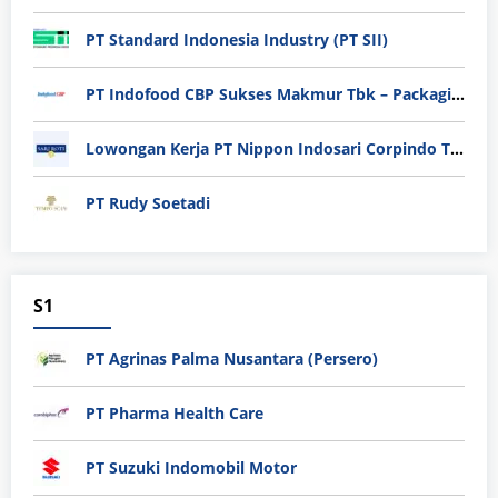
PT Standard Indonesia Industry (PT SII)
PT Indofood CBP Sukses Makmur Tbk – Packaging Division
Lowongan Kerja PT Nippon Indosari Corpindo Tbk. Bulan Agustus 2026
PT Rudy Soetadi
S1
PT Agrinas Palma Nusantara (Persero)
PT Pharma Health Care
PT Suzuki Indomobil Motor