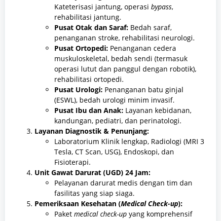
Kateterisasi jantung, operasi
bypass
,
rehabilitasi jantung.
Pusat Otak dan Saraf:
Bedah saraf,
penanganan stroke, rehabilitasi neurologi.
Pusat Ortopedi:
Penanganan cedera
muskuloskeletal, bedah sendi (termasuk
operasi lutut dan panggul dengan robotik),
rehabilitasi ortopedi.
Pusat Urologi:
Penanganan batu ginjal
(ESWL), bedah urologi minim invasif.
Pusat Ibu dan Anak:
Layanan kebidanan,
kandungan, pediatri, dan perinatologi.
Layanan Diagnostik & Penunjang:
Laboratorium Klinik lengkap, Radiologi (MRI 3
Tesla, CT Scan, USG), Endoskopi, dan
Fisioterapi.
Unit Gawat Darurat (UGD) 24 Jam:
Pelayanan darurat medis dengan tim dan
fasilitas yang siap siaga.
Pemeriksaan Kesehatan (
Medical Check-up
):
Paket
medical check-up
yang komprehensif