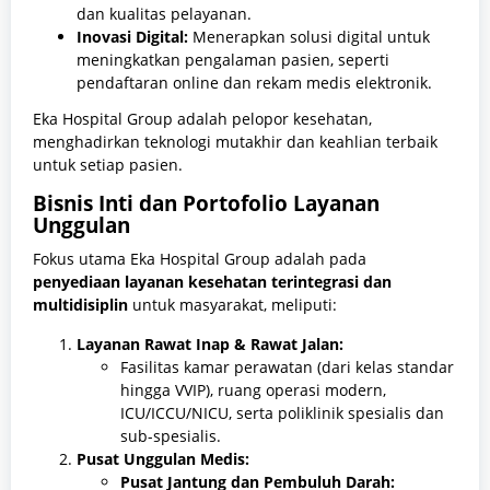
dan kualitas pelayanan.
Inovasi Digital:
Menerapkan solusi digital untuk
meningkatkan pengalaman pasien, seperti
pendaftaran online dan rekam medis elektronik.
Eka Hospital Group adalah pelopor kesehatan,
menghadirkan teknologi mutakhir dan keahlian terbaik
untuk setiap pasien.
Bisnis Inti dan Portofolio Layanan
Unggulan
Fokus utama Eka Hospital Group adalah pada
penyediaan layanan kesehatan terintegrasi dan
multidisiplin
untuk masyarakat, meliputi:
Layanan Rawat Inap & Rawat Jalan:
Fasilitas kamar perawatan (dari kelas standar
hingga VVIP), ruang operasi modern,
ICU/ICCU/NICU, serta poliklinik spesialis dan
sub-spesialis.
Pusat Unggulan Medis:
Pusat Jantung dan Pembuluh Darah: