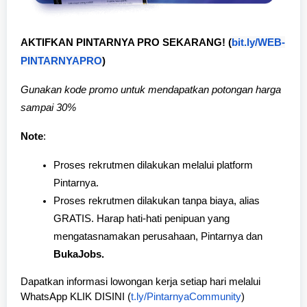
bit.ly/WEB-
AKTIFKAN PINTARNYA PRO SEKARANG! (
PINTARNYAPRO
)
Gunakan kode promo untuk mendapatkan potongan harga
sampai 30%
Note
:
Proses rekrutmen dilakukan melalui platform
Pintarnya.
Proses rekrutmen dilakukan tanpa biaya, alias
GRATIS. Harap hati-hati penipuan yang
mengatasnamakan perusahaan, Pintarnya dan
BukaJobs.
Dapatkan informasi lowongan kerja setiap hari melalui
WhatsApp KLIK DISINI (
t.ly/PintarnyaCommunity
)