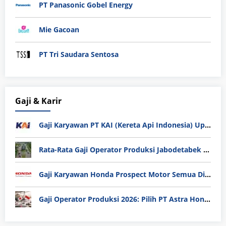
PT Panasonic Gobel Energy
Mie Gacoan
PT Tri Saudara Sentosa
Gaji & Karir
Gaji Karyawan PT KAI (Kereta Api Indonesia) Update 2025
Rata-Rata Gaji Operator Produksi Jabodetabek 2025: Bedah Tuntas UMK, Lemburan, dan Realita Hidup Buruh
Gaji Karyawan Honda Prospect Motor Semua Divisi
Gaji Operator Produksi 2026: Pilih PT Astra Honda Motor (AHM) atau Manufaktur di Jepang?