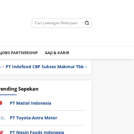
JOBS PARTNERSHIP
GAJI & KARIR
PT Indofood CBP Sukses Makmur Tbk – Packaging Division
rending Sepekan
PT Mattel Indonesia
PT Toyota-Astra Motor
PT Nissin Foods Indonesia