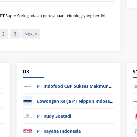
PT Super Spring adalah perusahaan teknologi yang berdiri
2
3
Next »
D3
S
PT Indofood CBP Sukses Makmur Tbk – Packaging Division
Lowongan Kerja PT Nippon Indosari Corpindo Tbk. Bulan Agustus 2026
PT Rudy Soetadi
PT Kayaba Indonesia