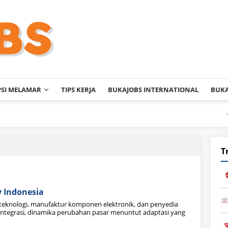
PSI MELAMAR
TIPS KERJA
BUKAJOBS INTERNATIONAL
BUKA
T
y Indonesia
 teknologi, manufaktur komponen elektronik, dan penyedia
rintegrasi, dinamika perubahan pasar menuntut adaptasi yang