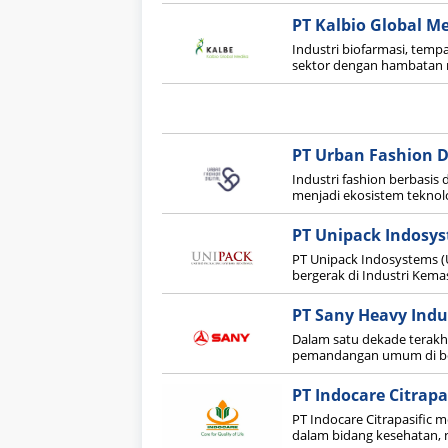
PT Kalbio Global M
Industri biofarmasi, temp
sektor dengan hambatan ma
PT Urban Fashion D
Industri fashion berbasis d
menjadi ekosistem teknol
PT Unipack Indosy
PT Unipack Indosystems 
bergerak di Industri Kemas
PT Sany Heavy Indu
Dalam satu dekade terakhi
pemandangan umum di berb
PT Indocare Citrap
PT Indocare Citrapasific
dalam bidang kesehatan, nu