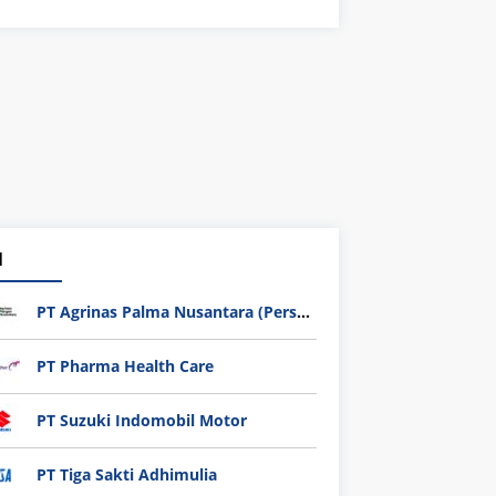
1
PT Agrinas Palma Nusantara (Persero)
PT Pharma Health Care
PT Suzuki Indomobil Motor
PT Tiga Sakti Adhimulia