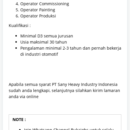
Operator Commissioning
Operator Painting
Operator Produksi
Kualifikasi :
Minimal D3 semua jurusan
Usia maksimal 30 tahun
Pengalaman minimal 2-3 tahun dan pernah bekerja
di industri otomotif
Apabila semua syarat PT Sany Heavy Industry Indonesia
sudah anda lengkapi, selanjutnya silahkan kirim lamaran
anda via online
NOTE :
Join Whatsapp Channel Bukajobs untuk selalu