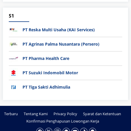
S1
PT Reska Multi Usaha (KAI Services)
PT Agrinas Palma Nusantara (Persero)
PT Pharma Health Care
PT Suzuki Indomobil Motor
PT Tiga Sakti Adhimulia
Terbaru
Tentang Kami
Privacy Policy
Syarat dan Ketentuan
Konfirmasi Penghapusan Lowongan Kerja