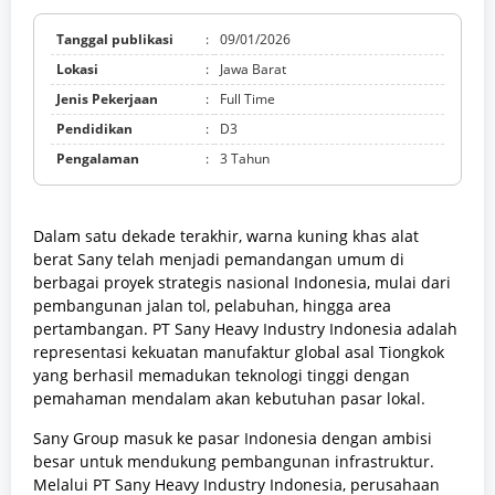
Tanggal publikasi
:
09/01/2026
Lokasi
:
Jawa Barat
Jenis Pekerjaan
:
Full Time
Pendidikan
:
D3
Pengalaman
:
3 Tahun
Dalam satu dekade terakhir, warna kuning khas alat
berat Sany telah menjadi pemandangan umum di
berbagai proyek strategis nasional Indonesia, mulai dari
pembangunan jalan tol, pelabuhan, hingga area
pertambangan. PT Sany Heavy Industry Indonesia adalah
representasi kekuatan manufaktur global asal Tiongkok
yang berhasil memadukan teknologi tinggi dengan
pemahaman mendalam akan kebutuhan pasar lokal.
Sany Group masuk ke pasar Indonesia dengan ambisi
besar untuk mendukung pembangunan infrastruktur.
Melalui PT Sany Heavy Industry Indonesia, perusahaan