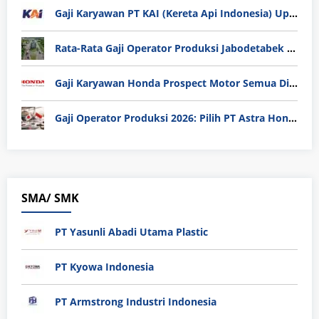
Gaji Karyawan PT KAI (Kereta Api Indonesia) Update 2025
Rata-Rata Gaji Operator Produksi Jabodetabek 2025: Bedah Tuntas UMK, Lemburan, dan Realita Hidup Buruh
Gaji Karyawan Honda Prospect Motor Semua Divisi
Gaji Operator Produksi 2026: Pilih PT Astra Honda Motor (AHM) atau Manufaktur di Jepang?
SMA/ SMK
PT Yasunli Abadi Utama Plastic
PT Kyowa Indonesia
PT Armstrong Industri Indonesia