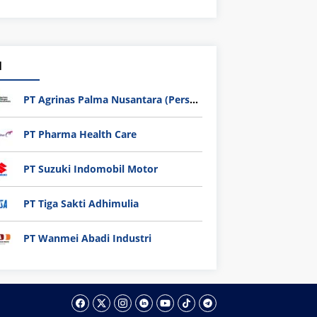
1
PT Agrinas Palma Nusantara (Persero)
PT Pharma Health Care
PT Suzuki Indomobil Motor
PT Tiga Sakti Adhimulia
PT Wanmei Abadi Industri