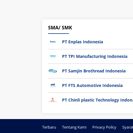
SMA/ SMK
PT Enplas Indonesia
PT TPI Manufacturing Indonesia
PT Samjin Brothread Indonesia
PT FTS Automotive Indonesia
PT Chi
Terbaru
Tentang Kami
Privacy Policy
Syara