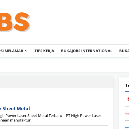
PSI MELAMAR
TIPS KERJA
BUKAJOBS INTERNATIONAL
BUKA
T
r Sheet Metal
igh Power Laser Sheet Metal Terbaru – PT High Power Laser
sahaan manufaktur