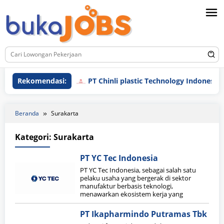
Loncat
ke
konten
Rekomendasi:
PT Chinli plastic Technology Indonesia
Beranda
Surakarta
Kategori:
Surakarta
PT YC Tec Indonesia
PT YC Tec Indonesia, sebagai salah satu
pelaku usaha yang bergerak di sektor
manufaktur berbasis teknologi,
menawarkan ekosistem kerja yang
PT Ikapharmindo Putramas Tbk