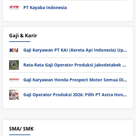
PT Kayaba Indonesia
Gaji & Karir
Gaji Karyawan PT KAI (Kereta Api Indonesia) Update 2025
Rata-Rata Gaji Operator Produksi Jabodetabek 2025: Bedah Tuntas UMK, Lemburan, dan Realita Hidup Buruh
Gaji Karyawan Honda Prospect Motor Semua Divisi
Gaji Operator Produksi 2026: Pilih PT Astra Honda Motor (AHM) atau Manufaktur di Jepang?
SMA/ SMK