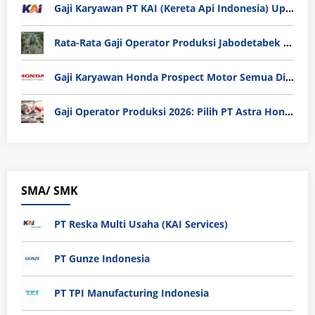
Gaji Karyawan PT KAI (Kereta Api Indonesia) Update 2025
Rata-Rata Gaji Operator Produksi Jabodetabek 2025: Bedah Tuntas UMK, Lemburan, dan Realita Hidup Buruh
Gaji Karyawan Honda Prospect Motor Semua Divisi
Gaji Operator Produksi 2026: Pilih PT Astra Honda Motor (AHM) atau Manufaktur di Jepang?
SMA/ SMK
PT Reska Multi Usaha (KAI Services)
PT Gunze Indonesia
PT TPI Manufacturing Indonesia