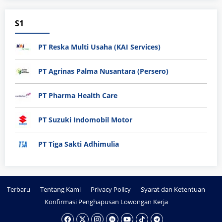
S1
PT Reska Multi Usaha (KAI Services)
PT Agrinas Palma Nusantara (Persero)
PT Pharma Health Care
PT Suzuki Indomobil Motor
PT Tiga Sakti Adhimulia
Terbaru
Tentang Kami
Privacy Policy
Syarat dan Ketentuan
Konfirmasi Penghapusan Lowongan Kerja