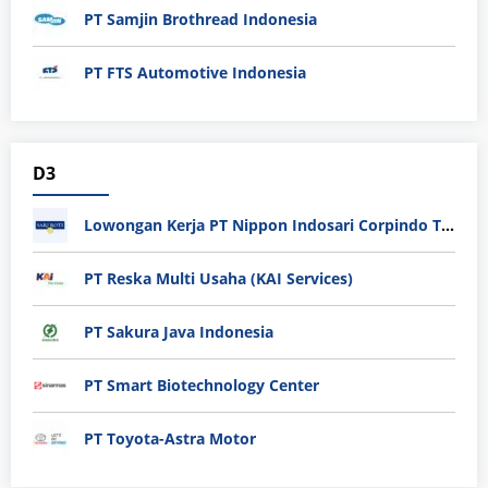
PT Samjin Brothread Indonesia
PT FTS Automotive Indonesia
D3
Lowongan Kerja PT Nippon Indosari Corpindo Tbk. Bulan Agustus 2026
PT Reska Multi Usaha (KAI Services)
PT Sakura Java Indonesia
PT Smart Biotechnology Center
PT Toyota-Astra Motor