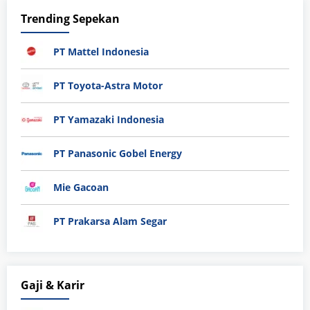
Trending Sepekan
PT Mattel Indonesia
PT Toyota-Astra Motor
PT Yamazaki Indonesia
PT Panasonic Gobel Energy
Mie Gacoan
PT Prakarsa Alam Segar
Gaji & Karir