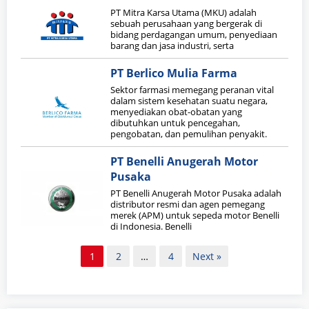
PT Mitra Karsa Utama (MKU) adalah
sebuah perusahaan yang bergerak di
bidang perdagangan umum, penyediaan
barang dan jasa industri, serta
PT Berlico Mulia Farma
Sektor farmasi memegang peranan vital
dalam sistem kesehatan suatu negara,
menyediakan obat-obatan yang
dibutuhkan untuk pencegahan,
pengobatan, dan pemulihan penyakit.
PT Benelli Anugerah Motor
Pusaka
PT Benelli Anugerah Motor Pusaka adalah
distributor resmi dan agen pemegang
merek (APM) untuk sepeda motor Benelli
di Indonesia. Benelli
Paginasi
1
2
…
4
Next »
pos