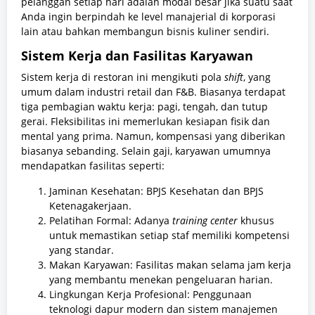
pelanggan setiap hari adalah modal besar jika suatu saat
Anda ingin berpindah ke level manajerial di korporasi
lain atau bahkan membangun bisnis kuliner sendiri.
Sistem Kerja dan Fasilitas Karyawan
Sistem kerja di restoran ini mengikuti pola
shift
, yang
umum dalam industri retail dan F&B. Biasanya terdapat
tiga pembagian waktu kerja: pagi, tengah, dan tutup
gerai. Fleksibilitas ini memerlukan kesiapan fisik dan
mental yang prima. Namun, kompensasi yang diberikan
biasanya sebanding. Selain gaji, karyawan umumnya
mendapatkan fasilitas seperti:
Jaminan Kesehatan: BPJS Kesehatan dan BPJS
Ketenagakerjaan.
Pelatihan Formal: Adanya
training center
khusus
untuk memastikan setiap staf memiliki kompetensi
yang standar.
Makan Karyawan: Fasilitas makan selama jam kerja
yang membantu menekan pengeluaran harian.
Lingkungan Kerja Profesional: Penggunaan
teknologi dapur modern dan sistem manajemen