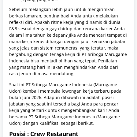
Sebelum melangkah lebih jauh untuk mengirimkan
berkas lamaran, penting bagi Anda untuk melakukan
refleksi diri. Apakah ritme kerja yang dinamis di dunia
F&B sesuai dengan gaya hidup dan rencana karier Anda
dalam lima tahun ke depan? Jika Anda mencari tempat di
mana kerja keras dihargai dengan jalur kenaikan jabatan
yang jelas dan sistem remunerasi yang teratur, maka
bergabung dengan tenaga kerja di PT Sriboga Marugame
Indonesia bisa menjadi pilihan yang tepat. Penilaian
yang matang hari ini akan menghindarkan Anda dari
rasa jenuh di masa mendatang.
Saat ini PT Sriboga Marugame Indonesia (Marugame
Udon) kembali membuka lowongan kerja terbaru pada
bulan Juni 2026. Adapun dibawah ini adalah posisi
jabatan yang saat ini tersedia bagi Anda para pencari
kerja yang tertarik untuk mengembangkan karir Anda
bersama PT Sriboga Marugame Indonesia (Marugame
Udon) dengan kualifikasi sebagai berikut.
Posisi : Crew Restaurant