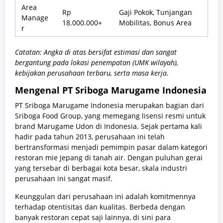
Area
Rp
Gaji Pokok, Tunjangan
Manage
18.000.000+
Mobilitas, Bonus Area
r
Catatan: Angka di atas bersifat estimasi dan sangat
bergantung pada lokasi penempatan (UMK wilayah),
kebijakan perusahaan terbaru, serta masa kerja.
Mengenal PT Sriboga Marugame Indonesia
PT Sriboga Marugame Indonesia merupakan bagian dari
Sriboga Food Group, yang memegang lisensi resmi untuk
brand Marugame Udon di Indonesia. Sejak pertama kali
hadir pada tahun 2013, perusahaan ini telah
bertransformasi menjadi pemimpin pasar dalam kategori
restoran mie Jepang di tanah air. Dengan puluhan gerai
yang tersebar di berbagai kota besar, skala industri
perusahaan ini sangat masif.
Keunggulan dari perusahaan ini adalah komitmennya
terhadap otentisitas dan kualitas. Berbeda dengan
banyak restoran cepat saji lainnya, di sini para