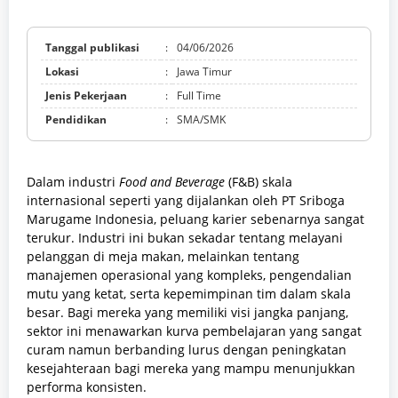
Tanggal publikasi
:
04/06/2026
Lokasi
:
Jawa Timur
Jenis Pekerjaan
:
Full Time
Pendidikan
:
SMA/SMK
Dalam industri
Food and Beverage
(F&B) skala
internasional seperti yang dijalankan oleh PT Sriboga
Marugame Indonesia, peluang karier sebenarnya sangat
terukur. Industri ini bukan sekadar tentang melayani
pelanggan di meja makan, melainkan tentang
manajemen operasional yang kompleks, pengendalian
mutu yang ketat, serta kepemimpinan tim dalam skala
besar. Bagi mereka yang memiliki visi jangka panjang,
sektor ini menawarkan kurva pembelajaran yang sangat
curam namun berbanding lurus dengan peningkatan
kesejahteraan bagi mereka yang mampu menunjukkan
performa konsisten.