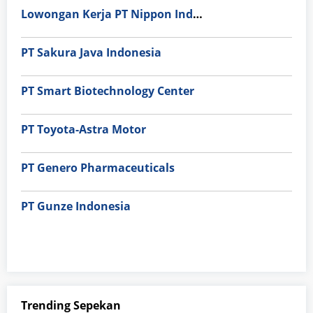
Lowongan Kerja PT Nippon Indosari Corpindo Tbk. Bulan Agustus 2026
PT Sakura Java Indonesia
PT Smart Biotechnology Center
PT Toyota-Astra Motor
PT Genero Pharmaceuticals
PT Gunze Indonesia
Trending Sepekan