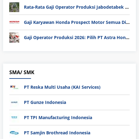
Rata-Rata Gaji Operator Produksi Jabodetabek 2025: Bedah Tuntas UMK, Lemburan, dan Realita Hidup Buruh
Gaji Karyawan Honda Prospect Motor Semua Divisi
Gaji Operator Produksi 2026: Pilih PT Astra Honda Motor (AHM) atau Manufaktur di Jepang?
SMA/ SMK
PT Reska Multi Usaha (KAI Services)
PT Gunze Indonesia
PT TPI Manufacturing Indonesia
PT Samjin Brothread Indonesia