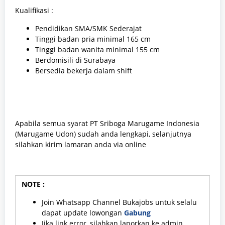
Kualifikasi :
Pendidikan SMA/SMK Sederajat
Tinggi badan pria minimal 165 cm
Tinggi badan wanita minimal 155 cm
Berdomisili di Surabaya
Bersedia bekerja dalam shift
Apabila semua syarat PT Sriboga Marugame Indonesia
(Marugame Udon) sudah anda lengkapi, selanjutnya
silahkan kirim lamaran anda via online
NOTE :
Join Whatsapp Channel Bukajobs untuk selalu
dapat update lowongan
Gabung
Jika link error, silahkan laporkan ke admin