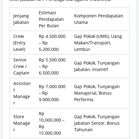
Estimasi
Jenjang
Komponen Pendapatan
Pendapatan
Jabatan
Utama
Per Bulan
Crew
Rp 4.500.000
Gaji Pokok (UMK), Uang
(Entry
– Rp
Makan/Transport,
Level)
5.200.000
Lembur
Senior
Rp 5.500.000
Gaji Pokok, Tunjangan
Crew /
– Rp
Jabatan, Insentif
Captain
6.500.000
Assistan
Rp 7.000.000
Gaji Pokok, Tunjangan
t
– Rp
Manajerial, Bonus
Manage
9.000.000
Performa
r
Rp
Store
Gaji Pokok, Tunjangan
10.000.000 –
Manage
Jabatan Senior, Bonus
Rp
r
Tahunan
15.000.000