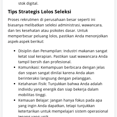
stok digital.
Tips Strategis Lolos Seleksi
Proses rekrutmen di perusahaan besar seperti ini
biasanya melibatkan seleksi administrasi, wawancara,
dan tes kesehatan atau psikotes dasar. Untuk
memperbesar peluang lolos, pastikan Anda menonjolkan
aspek-aspek berikut:
Disiplin dan Penampilan: Industri makanan sangat
ketat soal kerapian. Pastikan saat wawancara Anda
tampil bersih dan profesional.
Komunikasi: Kemampuan berbicara dengan jelas
dan sopan sangat dinilai karena Anda akan
berinteraksi langsung dengan pelanggan.
Ketahanan Fisik: Tunjukkan bahwa Anda adalah
individu yang energik dan siap bekerja dalam
mobilitas tinggi.
Kemauan Belajar: Jangan hanya fokus pada apa
yang ingin Anda dapatkan, tetapi tunjukkan
ketertarikan untuk mempelajari sistem operasional
Jepang yang unik.