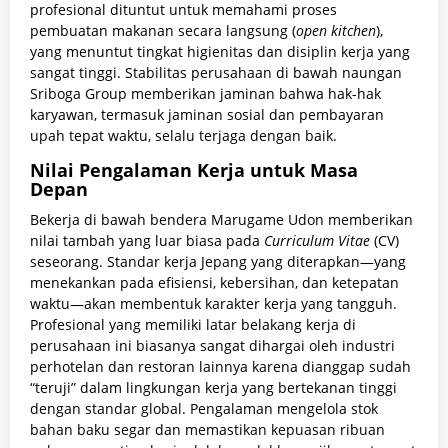
profesional dituntut untuk memahami proses
pembuatan makanan secara langsung (
open kitchen
),
yang menuntut tingkat higienitas dan disiplin kerja yang
sangat tinggi. Stabilitas perusahaan di bawah naungan
Sriboga Group memberikan jaminan bahwa hak-hak
karyawan, termasuk jaminan sosial dan pembayaran
upah tepat waktu, selalu terjaga dengan baik.
Nilai Pengalaman Kerja untuk Masa
Depan
Bekerja di bawah bendera Marugame Udon memberikan
nilai tambah yang luar biasa pada
Curriculum Vitae
(CV)
seseorang. Standar kerja Jepang yang diterapkan—yang
menekankan pada efisiensi, kebersihan, dan ketepatan
waktu—akan membentuk karakter kerja yang tangguh.
Profesional yang memiliki latar belakang kerja di
perusahaan ini biasanya sangat dihargai oleh industri
perhotelan dan restoran lainnya karena dianggap sudah
“teruji” dalam lingkungan kerja yang bertekanan tinggi
dengan standar global. Pengalaman mengelola stok
bahan baku segar dan memastikan kepuasan ribuan