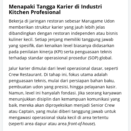
Menapaki Tangga Karier di Industri
Kitchen Profesional
Bekerja di jaringan restoran sebesar Marugame Udon
memberikan struktur karier yang jauh lebih jelas
dibandingkan dengan restoran independen atau bisnis
kuliner kecil. Setiap jenjang memiliki tanggung jawab
yang spesifik, dan kenaikan level biasanya didasarkan
pada penilaian kinerja (KPI) serta penguasaan teknis
terhadap standar operasional prosedur (SOP) global.
Jalur karier dimulai dari level operasional dasar, seperti
Crew Restaurant. Di tahap ini, fokus utama adalah
penguasaan teknis, mulai dari persiapan bahan baku,
pembuatan udon yang presisi, hingga pelayanan kasir.
Namun, level ini hanyalah fondasi. Jika seorang karyawan
menunjukkan disiplin dan kemampuan komunikasi yang
baik, mereka akan diproyeksikan menjadi Senior Crew
atau Captain, yang mulai diberi tanggung jawab untuk
mengawasi operasional skala kecil di area tertentu
(seperti area dapur atau area
front-of-house
).