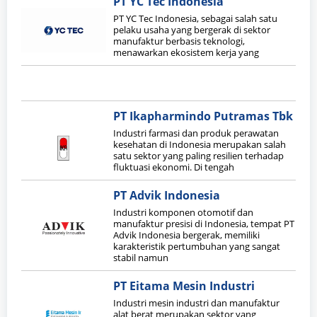
PT YC Tec Indonesia
PT YC Tec Indonesia, sebagai salah satu
pelaku usaha yang bergerak di sektor
manufaktur berbasis teknologi,
menawarkan ekosistem kerja yang
PT Ikapharmindo Putramas Tbk
Industri farmasi dan produk perawatan
kesehatan di Indonesia merupakan salah
satu sektor yang paling resilien terhadap
fluktuasi ekonomi. Di tengah
PT Advik Indonesia
Industri komponen otomotif dan
manufaktur presisi di Indonesia, tempat PT
Advik Indonesia bergerak, memiliki
karakteristik pertumbuhan yang sangat
stabil namun
PT Eitama Mesin Industri
Industri mesin industri dan manufaktur
alat berat merupakan sektor yang