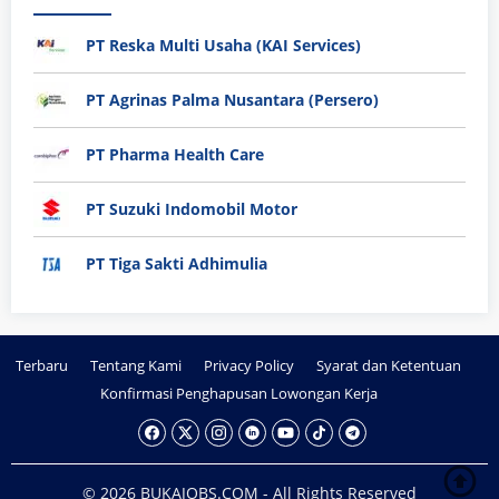
PT Reska Multi Usaha (KAI Services)
PT Agrinas Palma Nusantara (Persero)
PT Pharma Health Care
PT Suzuki Indomobil Motor
PT Tiga Sakti Adhimulia
Terbaru
Tentang Kami
Privacy Policy
Syarat dan Ketentuan
Konfirmasi Penghapusan Lowongan Kerja
© 2026 BUKAJOBS.COM - All Rights Reserved