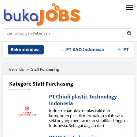
Loncat
ke
konten
Rekomendasi:
PT KAO Indonesia
PT Meiho
Beranda
Staff Purchasing
Kategori:
Staff Purchasing
PT Chinli plastic Technology
Indonesia
Industri manufaktur alas kaki dan
komponen plastik merupakan salah satu
sektor yang menawarkan stabilitas tinggi di
Indonesia. Sebagai bagian dari