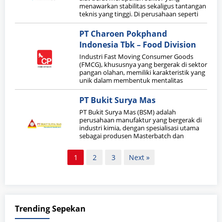
menawarkan stabilitas sekaligus tantangan
teknis yang tinggi. Di perusahaan seperti
PT Charoen Pokphand
Indonesia Tbk – Food Division
Industri Fast Moving Consumer Goods
(FMCG), khususnya yang bergerak di sektor
pangan olahan, memiliki karakteristik yang
unik dalam membentuk mentalitas
PT Bukit Surya Mas
PT Bukit Surya Mas (BSM) adalah
perusahaan manufaktur yang bergerak di
industri kimia, dengan spesialisasi utama
sebagai produsen Masterbatch dan
Paginasi
1
2
3
Next »
pos
Trending Sepekan