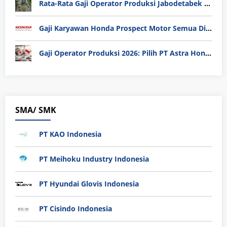
Rata-Rata Gaji Operator Produksi Jabodetabek 2025: Bedah Tuntas UMK, Lemburan, dan Realita Hidup Buruh
Gaji Karyawan Honda Prospect Motor Semua Divisi
Gaji Operator Produksi 2026: Pilih PT Astra Honda Motor (AHM) atau Manufaktur di Jepang?
SMA/ SMK
PT KAO Indonesia
PT Meihoku Industry Indonesia
PT Hyundai Glovis Indonesia
PT Cisindo Indonesia