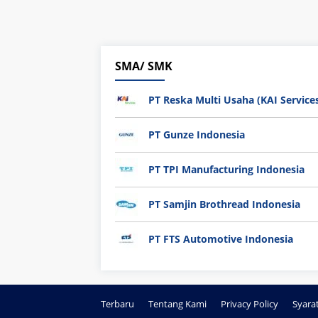
SMA/ SMK
PT Reska Multi Usaha (KAI Service
PT Gunze Indonesia
PT TPI Manufacturing Indonesia
PT Samjin Brothread Indonesia
PT FTS Automotive Indonesia
Terbaru
Tentang Kami
Privacy Policy
Syara