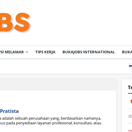
PSI MELAMAR
TIPS KERJA
BUKAJOBS INTERNATIONAL
BUKA
Lo
T
Pratista
ta adalah sebuah perusahaan yang, berdasarkan namanya,
us pada penyediaan layanan profesional, konsultasi, atau