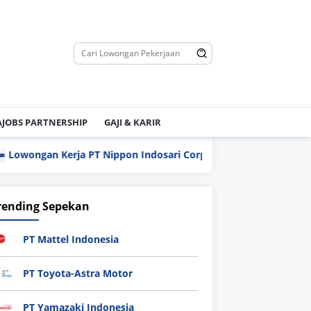
JOBS PARTNERSHIP
GAJI & KARIR
wongan Kerja PT Nippon Indosari Corpindo Tbk. Bulan Agustus 
rending Sepekan
PT Mattel Indonesia
PT Toyota-Astra Motor
PT Yamazaki Indonesia