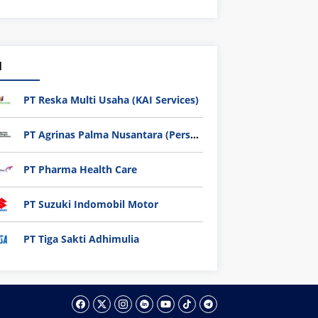
1
PT Reska Multi Usaha (KAI Services)
PT Agrinas Palma Nusantara (Persero)
PT Pharma Health Care
PT Suzuki Indomobil Motor
PT Tiga Sakti Adhimulia