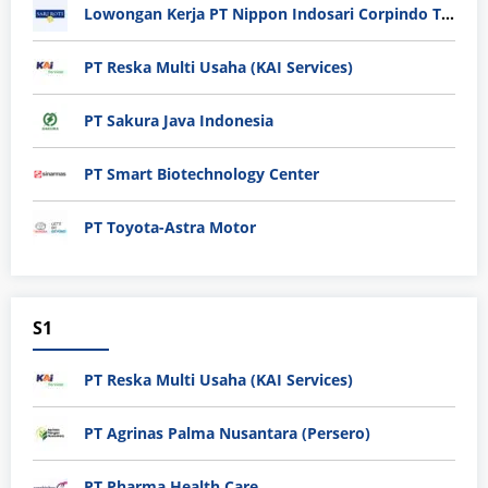
Lowongan Kerja PT Nippon Indosari Corpindo Tbk. Bulan Agustus 2026
PT Reska Multi Usaha (KAI Services)
PT Sakura Java Indonesia
PT Smart Biotechnology Center
PT Toyota-Astra Motor
S1
PT Reska Multi Usaha (KAI Services)
PT Agrinas Palma Nusantara (Persero)
PT Pharma Health Care