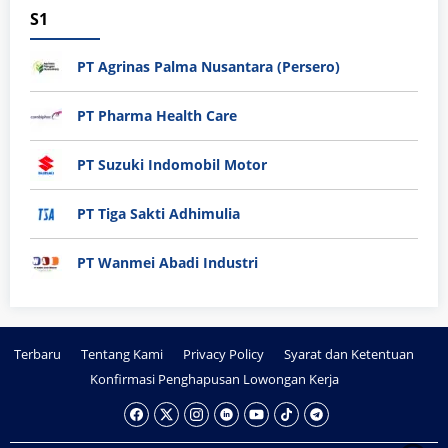
S1
PT Agrinas Palma Nusantara (Persero)
PT Pharma Health Care
PT Suzuki Indomobil Motor
PT Tiga Sakti Adhimulia
PT Wanmei Abadi Industri
Terbaru
Tentang Kami
Privacy Policy
Syarat dan Ketentuan
Konfirmasi Penghapusan Lowongan Kerja