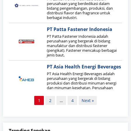
perusahaan yang berdedikasi dalam
bidang pengembangan, produksi, dan
distribusi flavor dan fragrance untuk
berbagai industri.
PT Patta Fastener Indonesia
PT Patta Fastener Indonesia adalah
perusahaan yang bergerak di bidang
manufaktur dan distribusi fastener
(pengikat). Fastener mencakup berbagai
jenis baut,
PT Asia Health Energi Beverages
PT Asia Health Energi Beverages adalah
perusahaan yang bergerak di bidang
produksi dan distribusi minuman energi
dan minuman kesehatan. Perusahaan
Paginasi
1
2
…
4
Next »
pos
Trending Sepekan