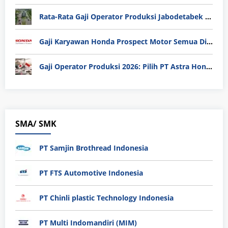
Rata-Rata Gaji Operator Produksi Jabodetabek 2025: Bedah Tuntas UMK, Lemburan, dan Realita Hidup Buruh
Gaji Karyawan Honda Prospect Motor Semua Divisi
Gaji Operator Produksi 2026: Pilih PT Astra Honda Motor (AHM) atau Manufaktur di Jepang?
SMA/ SMK
PT Samjin Brothread Indonesia
PT FTS Automotive Indonesia
PT Chinli plastic Technology Indonesia
PT Multi Indomandiri (MIM)