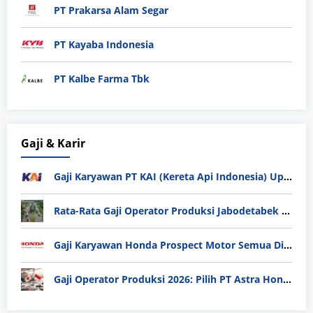
PT Prakarsa Alam Segar
PT Kayaba Indonesia
PT Kalbe Farma Tbk
Gaji & Karir
Gaji Karyawan PT KAI (Kereta Api Indonesia) Update 2025
Rata-Rata Gaji Operator Produksi Jabodetabek 2025: Bedah Tuntas UMK, Lemburan, dan Realita Hidup Buruh
Gaji Karyawan Honda Prospect Motor Semua Divisi
Gaji Operator Produksi 2026: Pilih PT Astra Honda Motor (AHM) atau Manufaktur di Jepang?