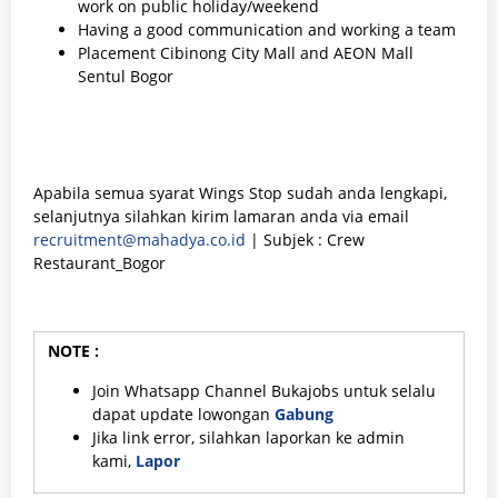
work on public holiday/weekend
Having a good communication and working a team
Placement Cibinong City Mall and AEON Mall
Sentul Bogor
Apabila semua syarat Wings Stop sudah anda lengkapi,
selanjutnya silahkan kirim lamaran anda via email
recruitment@mahadya.co.id
| Subjek : Crew
Restaurant_Bogor
NOTE :
Join Whatsapp Channel Bukajobs untuk selalu
dapat update lowongan
Gabung
Jika link error, silahkan laporkan ke admin
kami,
Lapor