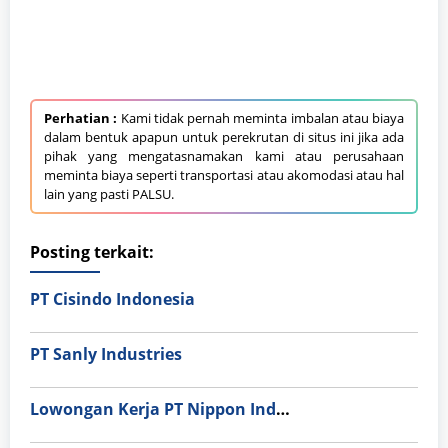
Perhatian :
Kami tidak pernah meminta imbalan atau biaya
dalam bentuk apapun untuk perekrutan di situs ini jika ada
pihak yang mengatasnamakan kami atau perusahaan
meminta biaya seperti transportasi atau akomodasi atau hal
lain yang pasti PALSU.
Posting terkait:
PT Cisindo Indonesia
PT Sanly Industries
Lowongan Kerja PT Nippon Indosari Corpindo Tbk. Bulan Agustus 2026