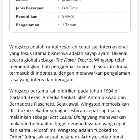
Jenis Pekerjaan
:
Full Time
Pendidikan
:
SMA/K
Pengalaman
:
1 Tahun
Wingstop adalah rantai restoran cepat saji internasional
yang fokus utama bisnisnya adalah sayap ayam. Dikenal
secara global sebagai
The Flavor Experts
, Wingstop telah
memenangkan hati penggemar kuliner di seluruh dunia,
termasuk di Indonesia, dengan menawarkan pengalaman
rasa yang intens dan beragam.
Wingstop pertama kali didirikan pada tahun 1994 di
Garland, Texas, Amerika Serikat, oleh Antonio Swad dan
Bernadette Fiaschetti. Sejak awal, Wingstop memosisikan
diri bukan sekadar sebagai restoran cepat saji biasa,
melainkan sebagai
Fast Casual Dining
yang menawarkan
makanan berkualitas tinggi dengan layanan yang cepat
dan santai. Filosofi inti Wingstop adalah “Cooked-to-
Order” (dimasak sesuai pesanan). Artinya, setiap porsi