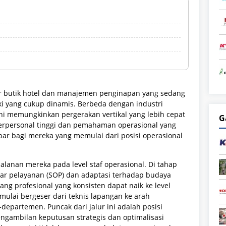
tor butik hotel dan manajemen penginapan yang sedang
i yang cukup dinamis. Berbeda dengan industri
ni memungkinkan pergerakan vertikal yang lebih cepat
G
terpersonal tinggi dan pemahaman operasional yang
lebar bagi mereka yang memulai dari posisi operasional
alanan mereka pada level staf operasional. Di tahap
dar pelayanan (SOP) dan adaptasi terhadap budaya
rang profesional yang konsisten dapat naik ke level
 mulai bergeser dari teknis lapangan ke arah
departemen. Puncak dari jalur ini adalah posisi
engambilan keputusan strategis dan optimalisasi