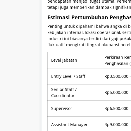
pendapatan menjadi tugas utama. Perkem
tetapi juga memberikan dampak signifikan
Estimasi Pertumbuhan Penghasi
Penting untuk dipahami bahwa angka di b
kebijakan internal, lokasi operasional, se
industri ini biasanya terdiri dari gaji po
fluktuatif mengikuti tingkat okupansi hotel
Perkiraan Re
Level Jabatan
Penghasilan (
Entry Level / Staff
Rp3.500.000 
Senior Staff /
Rp5.000.000 
Coordinator
Supervisor
Rp6.500.000 
Assistant Manager
Rp9.000.000 