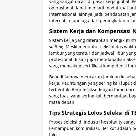
yang sangat dicari di pasar kerja global. 
operasional dapat menjadi modal kuat untu
internasional lainnya. Jadi, pendapatan j
internal, tetapi juga dari peningkatan nila
Sistem Kerja dan Kompensasi N
Sistem kerja yang diterapkan mengikuti s
shifting
. Meski menuntut fleksibilitas wa
lembur yang teratur dan jadwal libur yang
profesional di sini juga mendapatkan akse
yang mencakup sertifikasi kompetensi indu
Benefit lainnya mencakup jaminan kesehat
kerja. Keuntungan yang sering kali luput d
terbentuk. Berinteraksi dengan tamu dar
yang luas, yang sering kali bermanfaat ba
masa depan.
Tips Strategis Lolos Seleksi di 
Proses seleksi di industri hospitality san
kemampuan komunikasi. Berikut adalah b
lolos: