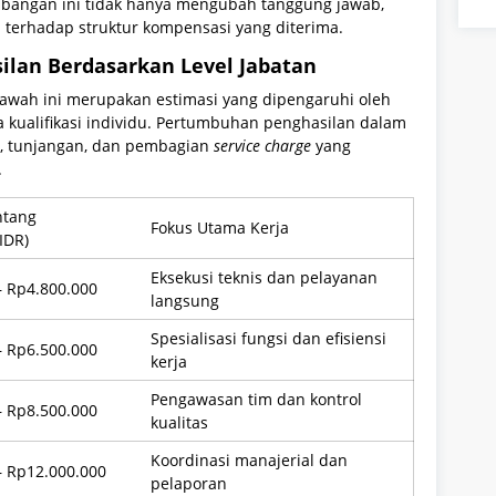
bangan ini tidak hanya mengubah tanggung jawab,
 terhadap struktur kompensasi yang diterima.
lan Berdasarkan Level Jabatan
awah ini merupakan estimasi yang dipengaruhi oleh
rta kualifikasi individu. Pertumbuhan penghasilan dalam
kok, tunjangan, dan pembagian
service charge
yang
.
ntang
Fokus Utama Kerja
IDR)
Eksekusi teknis dan pelayanan
– Rp4.800.000
langsung
Spesialisasi fungsi dan efisiensi
– Rp6.500.000
kerja
Pengawasan tim dan kontrol
– Rp8.500.000
kualitas
Koordinasi manajerial dan
– Rp12.000.000
pelaporan