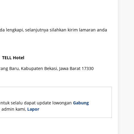
da lengkapi, selanjutnya silahkan kirim lamaran anda
TELL Hotel
Serang Baru, Kabupaten Bekasi, Jawa Barat 17330
untuk selalu dapat update lowongan
Gabung
ke admin kami,
Lapor