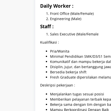
Daily Worker :
Front Office (Male/Female)
Engineering (Male)
Staff :
Sales Executive (Male/Female
Kualifikasi :
Pria/Wanita
Minimal Pendidikan SMK/D3/S1 Sem
Komunikatif dan mampu bekerja da
Disiplin, jujur, dan bertanggung jaw
Bersedia bekerja shift
Fresh Graduate dipersilakan melam
Deskripsi pekerjaan :
Menjalankan tugas sesuai posisi
Memberikan pelayanan terbaik kep
Bekerja sama dengan tim dengan ba
Mampu Berkoordinasi Dengan Baik