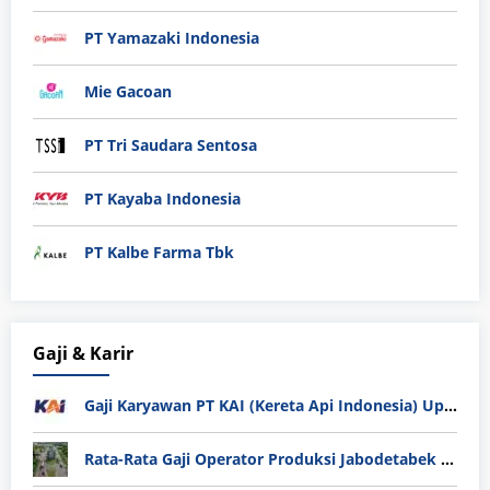
PT Yamazaki Indonesia
Mie Gacoan
PT Tri Saudara Sentosa
PT Kayaba Indonesia
PT Kalbe Farma Tbk
Gaji & Karir
Gaji Karyawan PT KAI (Kereta Api Indonesia) Update 2025
Rata-Rata Gaji Operator Produksi Jabodetabek 2025: Bedah Tuntas UMK, Lemburan, dan Realita Hidup Buruh