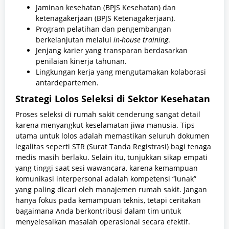
Jaminan kesehatan (BPJS Kesehatan) dan
ketenagakerjaan (BPJS Ketenagakerjaan).
Program pelatihan dan pengembangan
berkelanjutan melalui
in-house training
.
Jenjang karier yang transparan berdasarkan
penilaian kinerja tahunan.
Lingkungan kerja yang mengutamakan kolaborasi
antardepartemen.
Strategi Lolos Seleksi di Sektor Kesehatan
Proses seleksi di rumah sakit cenderung sangat detail
karena menyangkut keselamatan jiwa manusia. Tips
utama untuk lolos adalah memastikan seluruh dokumen
legalitas seperti STR (Surat Tanda Registrasi) bagi tenaga
medis masih berlaku. Selain itu, tunjukkan sikap empati
yang tinggi saat sesi wawancara, karena kemampuan
komunikasi interpersonal adalah kompetensi “lunak”
yang paling dicari oleh manajemen rumah sakit. Jangan
hanya fokus pada kemampuan teknis, tetapi ceritakan
bagaimana Anda berkontribusi dalam tim untuk
menyelesaikan masalah operasional secara efektif.