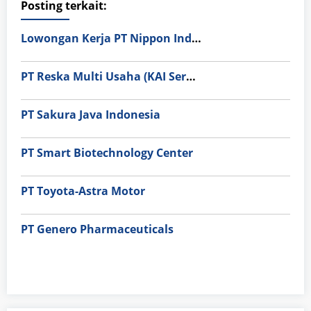
Posting terkait:
Lowongan Kerja PT Nippon Indosari Corpindo Tbk. Bulan Agustus 2026
PT Reska Multi Usaha (KAI Services)
PT Sakura Java Indonesia
PT Smart Biotechnology Center
PT Toyota-Astra Motor
PT Genero Pharmaceuticals