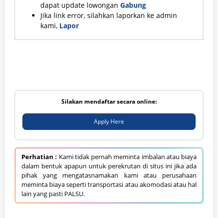
dapat update lowongan
Gabung
Jika link error, silahkan laporkan ke admin
kami,
Lapor
Silakan mendaftar secara online:
Apply Here
Perhatian :
Kami tidak pernah meminta imbalan atau biaya
dalam bentuk apapun untuk perekrutan di situs ini jika ada
pihak yang mengatasnamakan kami atau perusahaan
meminta biaya seperti transportasi atau akomodasi atau hal
lain yang pasti PALSU.