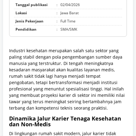
Tanggal publikasi
:
02/04/2026
Lokasi
:
Jawa Barat
Jenis Pekerjaan
:
Full Time
Pendidikan
:
SMA/SMK
Industri kesehatan merupakan salah satu sektor yang
paling stabil dengan pola pengembangan sumber daya
manusia yang terstruktur. Di tengah meningkatnya
kesadaran masyarakat akan kualitas layanan medis,
rumah sakit tidak lagi hanya menjadi tempat
pengobatan, tetapi bertransformasi menjadi institusi
profesional yang menuntut spesialisasi tinggi. Hal inilah
yang membuat proyeksi karier di sektor ini memiliki nilai
tawar yang terus meningkat seiring bertambahnya jam
terbang dan kompetensi teknis seorang praktisi.
Dinamika Jalur Karier Tenaga Kesehatan
dan Non-Medis
Di lingkungan rumah sakit modern, jalur karier tidak