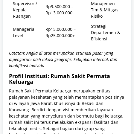
Supervisor /
Manajemen
Rp9.500.000 –
Kepala
Tim & Mitigasi
Rp13.000.000
Ruangan
Risiko
Strategi
Managerial
Rp15.000.000 –
Departemen &
Level
Rp25.000.000+
Efisiensi
Catatan: Angka di atas merupakan estimasi pasar yang
dipengaruhi oleh lokasi geografis, kebijakan internal, dan
kualifikasi individu.
Profil Institusi: Rumah Sakit Permata
Keluarga
Rumah Sakit Permata Keluarga merupakan entitas
pelayanan kesehatan yang telah memantapkan posisinya
di wilayah Jawa Barat, khususnya di Bekasi dan
Karawang. Berdiri dengan visi memberikan layanan
kesehatan yang menyeluruh dan bermutu bagi keluarga,
rumah sakit ini terus melakukan ekspansi fasilitas dan
teknologi medis. Sebagai bagian dari grup yang