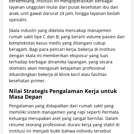
berkembang, institusi ini mengoperasikan berbagai
layanan unggulan mulai dari pusat kesehatan ibu dan
anak, unit gawat darurat 24 jam, hingga layanan bedah
spesialis.
Skala industri yang dikelola mencakup manajemen
rumah sakit tipe C dan B, yang berarti volume pasien dan
kompleksitas kasus medis yang ditangani cukup
beragam. Bagi para pencari kerja, bekerja di institusi
dengan skala ini memberikan eksposur yang luas
terhadap berbagai dinamika lapangan, yang secara
otomatis akan mengasah ketajaman profesional
dibandingkan bekerja di klinik kecil atau fasilitas
kesehatan primer.
Nilai Strategis Pengalaman Kerja untuk
Masa Depan
Pengalaman yang didapatkan dari rumah sakit yang
memiliki sistem manajemen yang rapi seperti Permata
Keluarga merupakan aset yang sangat bernilai. Dalam
resume seorang profesional, durasi kerja yang stabil di
institusi ini menjadi bukti bahwa individu tersebut