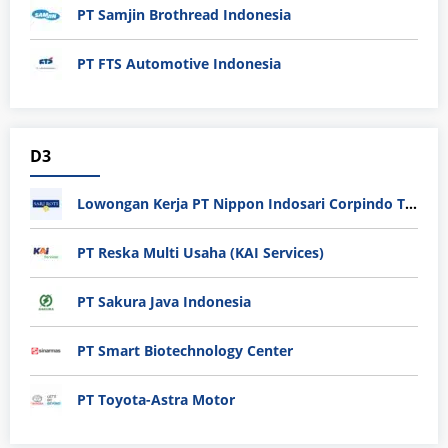
PT Samjin Brothread Indonesia
PT FTS Automotive Indonesia
D3
Lowongan Kerja PT Nippon Indosari Corpindo Tbk. Bulan Agustus 2026
PT Reska Multi Usaha (KAI Services)
PT Sakura Java Indonesia
PT Smart Biotechnology Center
PT Toyota-Astra Motor