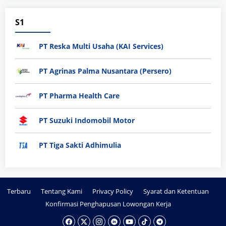
S1
PT Reska Multi Usaha (KAI Services)
PT Agrinas Palma Nusantara (Persero)
PT Pharma Health Care
PT Suzuki Indomobil Motor
PT Tiga Sakti Adhimulia
Terbaru
Tentang Kami
Privacy Policy
Syarat dan Ketentuan
Konfirmasi Penghapusan Lowongan Kerja