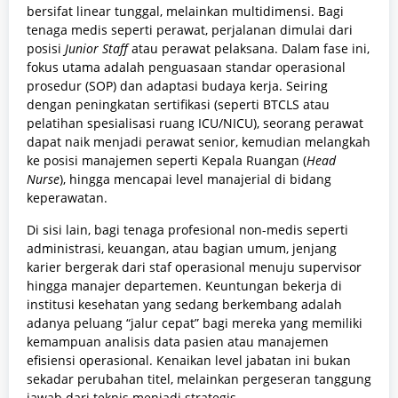
bersifat linear tunggal, melainkan multidimensi. Bagi
tenaga medis seperti perawat, perjalanan dimulai dari
posisi
Junior Staff
atau perawat pelaksana. Dalam fase ini,
fokus utama adalah penguasaan standar operasional
prosedur (SOP) dan adaptasi budaya kerja. Seiring
dengan peningkatan sertifikasi (seperti BTCLS atau
pelatihan spesialisasi ruang ICU/NICU), seorang perawat
dapat naik menjadi perawat senior, kemudian melangkah
ke posisi manajemen seperti Kepala Ruangan (
Head
Nurse
), hingga mencapai level manajerial di bidang
keperawatan.
Di sisi lain, bagi tenaga profesional non-medis seperti
administrasi, keuangan, atau bagian umum, jenjang
karier bergerak dari staf operasional menuju supervisor
hingga manajer departemen. Keuntungan bekerja di
institusi kesehatan yang sedang berkembang adalah
adanya peluang “jalur cepat” bagi mereka yang memiliki
kemampuan analisis data pasien atau manajemen
efisiensi operasional. Kenaikan level jabatan ini bukan
sekadar perubahan titel, melainkan pergeseran tanggung
jawab dari teknis menjadi strategis.