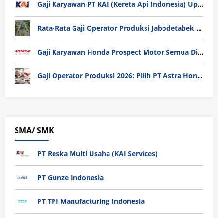
Gaji Karyawan PT KAI (Kereta Api Indonesia) Update 2025
Rata-Rata Gaji Operator Produksi Jabodetabek 2025: Bedah Tuntas UMK, Lemburan, dan Realita Hidup Buruh
Gaji Karyawan Honda Prospect Motor Semua Divisi
Gaji Operator Produksi 2026: Pilih PT Astra Honda Motor (AHM) atau Manufaktur di Jepang?
SMA/ SMK
PT Reska Multi Usaha (KAI Services)
PT Gunze Indonesia
PT TPI Manufacturing Indonesia