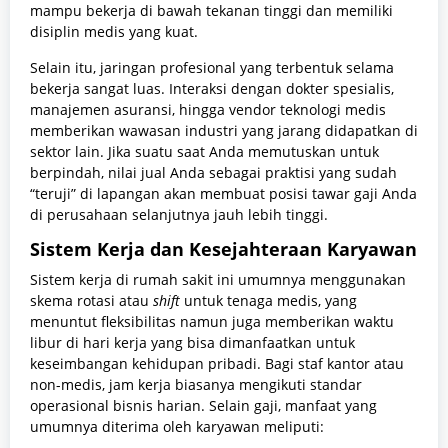
mampu bekerja di bawah tekanan tinggi dan memiliki
disiplin medis yang kuat.
Selain itu, jaringan profesional yang terbentuk selama
bekerja sangat luas. Interaksi dengan dokter spesialis,
manajemen asuransi, hingga vendor teknologi medis
memberikan wawasan industri yang jarang didapatkan di
sektor lain. Jika suatu saat Anda memutuskan untuk
berpindah, nilai jual Anda sebagai praktisi yang sudah
“teruji” di lapangan akan membuat posisi tawar gaji Anda
di perusahaan selanjutnya jauh lebih tinggi.
Sistem Kerja dan Kesejahteraan Karyawan
Sistem kerja di rumah sakit ini umumnya menggunakan
skema rotasi atau
shift
untuk tenaga medis, yang
menuntut fleksibilitas namun juga memberikan waktu
libur di hari kerja yang bisa dimanfaatkan untuk
keseimbangan kehidupan pribadi. Bagi staf kantor atau
non-medis, jam kerja biasanya mengikuti standar
operasional bisnis harian. Selain gaji, manfaat yang
umumnya diterima oleh karyawan meliputi: