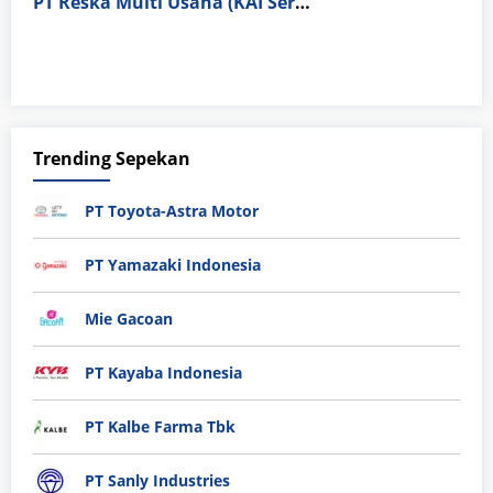
PT Reska Multi Usaha (KAI Services)
Trending Sepekan
PT Toyota-Astra Motor
PT Yamazaki Indonesia
Mie Gacoan
PT Kayaba Indonesia
PT Kalbe Farma Tbk
PT Sanly Industries