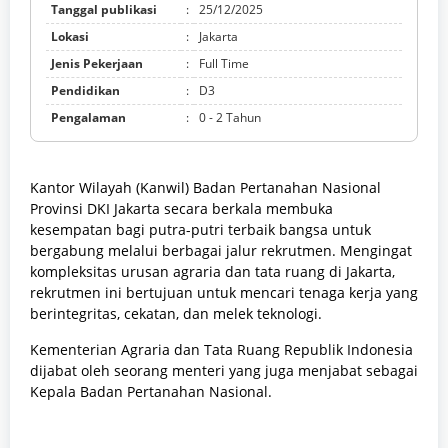
Tanggal publikasi
:
25/12/2025
Lokasi
:
Jakarta
Jenis Pekerjaan
:
Full Time
Pendidikan
:
D3
Pengalaman
:
0 - 2 Tahun
Kantor Wilayah (Kanwil) Badan Pertanahan Nasional
Provinsi DKI Jakarta secara berkala membuka
kesempatan bagi putra-putri terbaik bangsa untuk
bergabung melalui berbagai jalur rekrutmen. Mengingat
kompleksitas urusan agraria dan tata ruang di Jakarta,
rekrutmen ini bertujuan untuk mencari tenaga kerja yang
berintegritas, cekatan, dan melek teknologi.
Kementerian Agraria dan Tata Ruang Republik Indonesia
dijabat oleh seorang menteri yang juga menjabat sebagai
Kepala Badan Pertanahan Nasional.