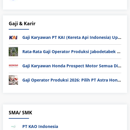
Gaji & Karir
Gaji Karyawan PT KAI (Kereta Api Indonesia) Update 2025
Rata-Rata Gaji Operator Produksi Jabodetabek 2025: Bedah Tuntas UMK, Lemburan, dan Realita Hidup Buruh
Gaji Karyawan Honda Prospect Motor Semua Divisi
Gaji Operator Produksi 2026: Pilih PT Astra Honda Motor (AHM) atau Manufaktur di Jepang?
SMA/ SMK
PT KAO Indonesia