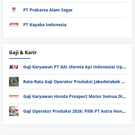
PT Prakarsa Alam Segar
PT Kayaba Indonesia
Gaji & Karir
Gaji Karyawan PT KAI (Kereta Api Indonesia) Update 2025
Rata-Rata Gaji Operator Produksi Jabodetabek 2025: Bedah Tuntas UMK, Lemburan, dan Realita Hidup Buruh
Gaji Karyawan Honda Prospect Motor Semua Divisi
Gaji Operator Produksi 2026: Pilih PT Astra Honda Motor (AHM) atau Manufaktur di Jepang?