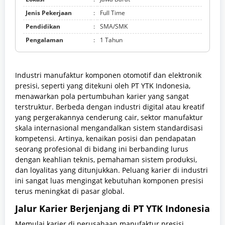
Jenis Pekerjaan
:
Full Time
Pendidikan
:
SMA/SMK
Pengalaman
:
1 Tahun
Industri manufaktur komponen otomotif dan elektronik
presisi, seperti yang ditekuni oleh PT YTK Indonesia,
menawarkan pola pertumbuhan karier yang sangat
terstruktur. Berbeda dengan industri digital atau kreatif
yang pergerakannya cenderung cair, sektor manufaktur
skala internasional mengandalkan sistem standardisasi
kompetensi. Artinya, kenaikan posisi dan pendapatan
seorang profesional di bidang ini berbanding lurus
dengan keahlian teknis, pemahaman sistem produksi,
dan loyalitas yang ditunjukkan. Peluang karier di industri
ini sangat luas mengingat kebutuhan komponen presisi
terus meningkat di pasar global.
Jalur Karier Berjenjang di PT YTK Indonesia
Memulai karier di perusahaan manufaktur presisi