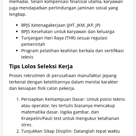
memadai. Selain kompensasi finansial utama, karyawan
juga mendapatkan perlindungan jaminan sosial yang
lengkap.
BPJS Ketenagakerjaan (JHT, JKM, JKP, JP)
BPJS Kesehatan untuk karyawan dan keluarga
Tunjangan Hari Raya (THR) sesuai regulasi
pemerintah
Program pelatihan keahlian berkala dan sertifikasi
teknis
Tips Lolos Seleksi Kerja
Proses rekrutmen di perusahaan manufaktur Jepang
terkenal dengan ketelitiannya dalam menilai karakter
dan kesiapan fisik calon pekerja.
Persiapkan Kemampuan Dasar: Untuk posisi teknis
atau operator, tes tertulis biasanya mencakup
matematika dasar, logika gambar, dan
Kraepelin/Pauli test untuk mengukur ketahanan
stres.
Tunjukkan Sikap Disiplin: Datanglah tepat waktu