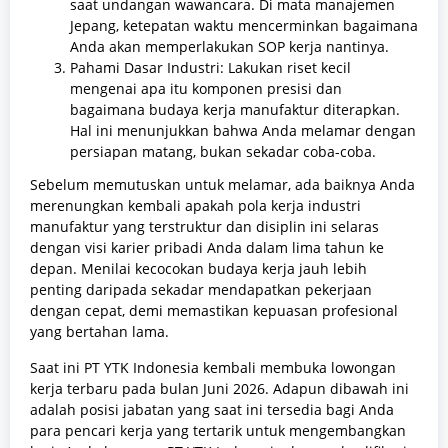
saat undangan wawancara. Di mata manajemen
Jepang, ketepatan waktu mencerminkan bagaimana
Anda akan memperlakukan SOP kerja nantinya.
Pahami Dasar Industri: Lakukan riset kecil
mengenai apa itu komponen presisi dan
bagaimana budaya kerja manufaktur diterapkan.
Hal ini menunjukkan bahwa Anda melamar dengan
persiapan matang, bukan sekadar coba-coba.
Sebelum memutuskan untuk melamar, ada baiknya Anda
merenungkan kembali apakah pola kerja industri
manufaktur yang terstruktur dan disiplin ini selaras
dengan visi karier pribadi Anda dalam lima tahun ke
depan. Menilai kecocokan budaya kerja jauh lebih
penting daripada sekadar mendapatkan pekerjaan
dengan cepat, demi memastikan kepuasan profesional
yang bertahan lama.
Saat ini PT YTK Indonesia kembali membuka lowongan
kerja terbaru pada bulan Juni 2026. Adapun dibawah ini
adalah posisi jabatan yang saat ini tersedia bagi Anda
para pencari kerja yang tertarik untuk mengembangkan