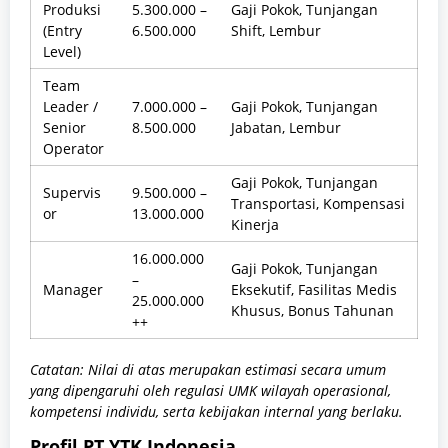
Produksi
5.300.000 –
Gaji Pokok, Tunjangan
(Entry
6.500.000
Shift, Lembur
Level)
Team
Leader /
7.000.000 –
Gaji Pokok, Tunjangan
Senior
8.500.000
Jabatan, Lembur
Operator
Gaji Pokok, Tunjangan
Supervis
9.500.000 –
Transportasi, Kompensasi
or
13.000.000
Kinerja
16.000.000
Gaji Pokok, Tunjangan
–
Manager
Eksekutif, Fasilitas Medis
25.000.000
Khusus, Bonus Tahunan
++
Catatan: Nilai di atas merupakan estimasi secara umum
yang dipengaruhi oleh regulasi UMK wilayah operasional,
kompetensi individu, serta kebijakan internal yang berlaku.
Profil PT YTK Indonesia