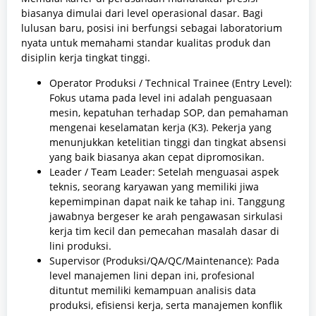
biasanya dimulai dari level operasional dasar. Bagi
lulusan baru, posisi ini berfungsi sebagai laboratorium
nyata untuk memahami standar kualitas produk dan
disiplin kerja tingkat tinggi.
Operator Produksi / Technical Trainee (Entry Level):
Fokus utama pada level ini adalah penguasaan
mesin, kepatuhan terhadap SOP, dan pemahaman
mengenai keselamatan kerja (K3). Pekerja yang
menunjukkan ketelitian tinggi dan tingkat absensi
yang baik biasanya akan cepat dipromosikan.
Leader / Team Leader: Setelah menguasai aspek
teknis, seorang karyawan yang memiliki jiwa
kepemimpinan dapat naik ke tahap ini. Tanggung
jawabnya bergeser ke arah pengawasan sirkulasi
kerja tim kecil dan pemecahan masalah dasar di
lini produksi.
Supervisor (Produksi/QA/QC/Maintenance): Pada
level manajemen lini depan ini, profesional
dituntut memiliki kemampuan analisis data
produksi, efisiensi kerja, serta manajemen konflik