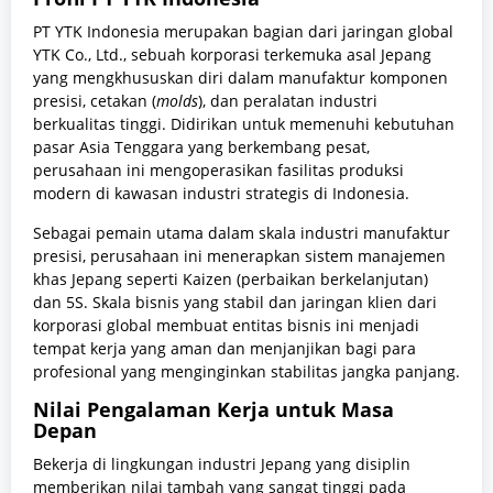
PT YTK Indonesia merupakan bagian dari jaringan global
YTK Co., Ltd., sebuah korporasi terkemuka asal Jepang
yang mengkhususkan diri dalam manufaktur komponen
presisi, cetakan (
molds
), dan peralatan industri
berkualitas tinggi. Didirikan untuk memenuhi kebutuhan
pasar Asia Tenggara yang berkembang pesat,
perusahaan ini mengoperasikan fasilitas produksi
modern di kawasan industri strategis di Indonesia.
Sebagai pemain utama dalam skala industri manufaktur
presisi, perusahaan ini menerapkan sistem manajemen
khas Jepang seperti Kaizen (perbaikan berkelanjutan)
dan 5S. Skala bisnis yang stabil dan jaringan klien dari
korporasi global membuat entitas bisnis ini menjadi
tempat kerja yang aman dan menjanjikan bagi para
profesional yang menginginkan stabilitas jangka panjang.
Nilai Pengalaman Kerja untuk Masa
Depan
Bekerja di lingkungan industri Jepang yang disiplin
memberikan nilai tambah yang sangat tinggi pada