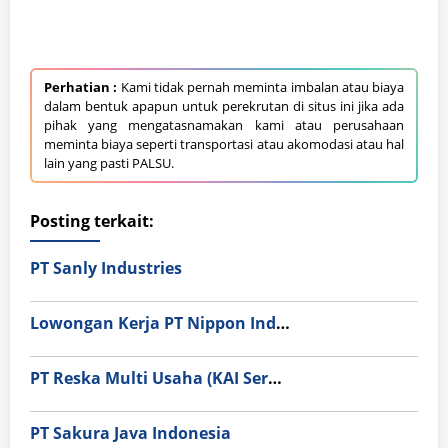
Perhatian :
Kami tidak pernah meminta imbalan atau biaya
dalam bentuk apapun untuk perekrutan di situs ini jika ada
pihak yang mengatasnamakan kami atau perusahaan
meminta biaya seperti transportasi atau akomodasi atau hal
lain yang pasti PALSU.
Posting terkait:
PT Sanly Industries
Lowongan Kerja PT Nippon Indosari Corpindo Tbk. Bulan Agustus 2026
PT Reska Multi Usaha (KAI Services)
PT Sakura Java Indonesia