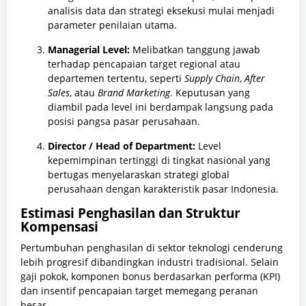
analisis data dan strategi eksekusi mulai menjadi
parameter penilaian utama.
Managerial Level:
Melibatkan tanggung jawab
terhadap pencapaian target regional atau
departemen tertentu,
seperti
Supply Chain
,
After
Sales
,
atau
Brand Marketing
.
Keputusan yang
diambil pada level ini berdampak langsung pada
posisi pangsa pasar perusahaan.
Director / Head of Department:
Level
kepemimpinan tertinggi di tingkat nasional yang
bertugas menyelaraskan strategi global
perusahaan dengan karakteristik pasar Indonesia.
Estimasi Penghasilan dan Struktur
Kompensasi
Pertumbuhan penghasilan di sektor teknologi cenderung
lebih progresif dibandingkan industri tradisional.
Selain
gaji pokok,
komponen bonus berdasarkan performa (KPI)
dan insentif pencapaian target memegang peranan
besar.