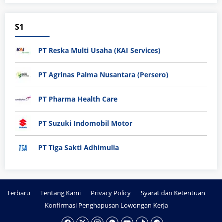
S1
PT Reska Multi Usaha (KAI Services)
PT Agrinas Palma Nusantara (Persero)
PT Pharma Health Care
PT Suzuki Indomobil Motor
PT Tiga Sakti Adhimulia
Terbaru
Tentang Kami
Privacy Policy
Syarat dan Ketentuan
Konfirmasi Penghapusan Lowongan Kerja