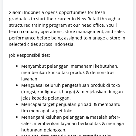
Xiaomi Indonesia opens opportunities for fresh
graduates to start their career in New Retail through a
structured training program at our head office. You’ll
learn company operations, store management, and sales
performance before being assigned to manage a store in
selected cities across Indonesia.
Job Responsibilities:
Menyambut pelanggan, memahami kebutuhan,
memberikan konsultasi produk & demonstrasi
layanan.
Menguasai seluruh pengetahuan produk di toko
(fungsi, konfigurasi, harga) & menjelaskan dengan
jelas kepada pelanggan.
Mencapai target penjualan pribadi & membantu
tim mencapai target toko.
Menangani keluhan pelanggan & masalah after-
sales, memberikan layanan berkualitas & menjaga
hubungan pelanggan.