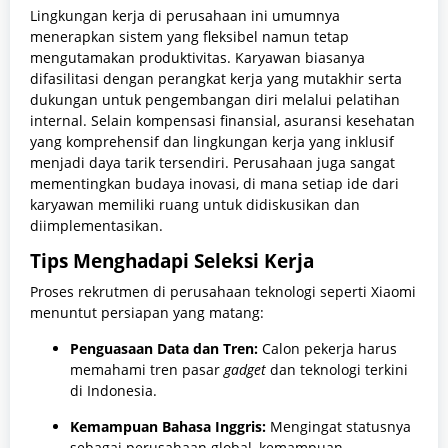
Lingkungan kerja di perusahaan ini umumnya
menerapkan sistem yang fleksibel namun tetap
mengutamakan produktivitas.
Karyawan biasanya
difasilitasi dengan perangkat kerja yang mutakhir serta
dukungan untuk pengembangan diri melalui pelatihan
internal.
Selain kompensasi finansial,
asuransi kesehatan
yang komprehensif dan lingkungan kerja yang inklusif
menjadi daya tarik tersendiri.
Perusahaan juga sangat
mementingkan budaya inovasi,
di mana setiap ide dari
karyawan memiliki ruang untuk didiskusikan dan
diimplementasikan.
Tips Menghadapi Seleksi Kerja
Proses rekrutmen di perusahaan teknologi seperti Xiaomi
menuntut persiapan yang matang:
Penguasaan Data dan Tren:
Calon pekerja harus
memahami tren pasar
gadget
dan teknologi terkini
di Indonesia.
Kemampuan Bahasa Inggris:
Mengingat statusnya
sebagai perusahaan global,
kemampuan