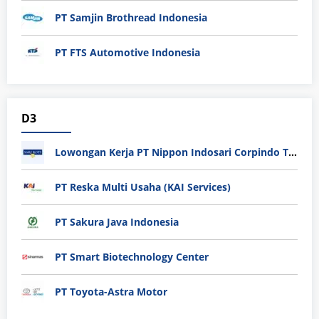
PT Samjin Brothread Indonesia
PT FTS Automotive Indonesia
D3
Lowongan Kerja PT Nippon Indosari Corpindo Tbk. Bulan Agustus 2026
PT Reska Multi Usaha (KAI Services)
PT Sakura Java Indonesia
PT Smart Biotechnology Center
PT Toyota-Astra Motor