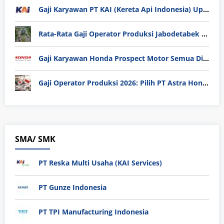
Gaji Karyawan PT KAI (Kereta Api Indonesia) Update 2025
Rata-Rata Gaji Operator Produksi Jabodetabek 2025: Bedah Tuntas UMK, Lemburan, dan Realita Hidup Buruh
Gaji Karyawan Honda Prospect Motor Semua Divisi
Gaji Operator Produksi 2026: Pilih PT Astra Honda Motor (AHM) atau Manufaktur di Jepang?
SMA/ SMK
PT Reska Multi Usaha (KAI Services)
PT Gunze Indonesia
PT TPI Manufacturing Indonesia