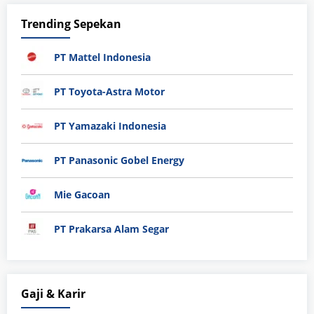
Trending Sepekan
PT Mattel Indonesia
PT Toyota-Astra Motor
PT Yamazaki Indonesia
PT Panasonic Gobel Energy
Mie Gacoan
PT Prakarsa Alam Segar
Gaji & Karir