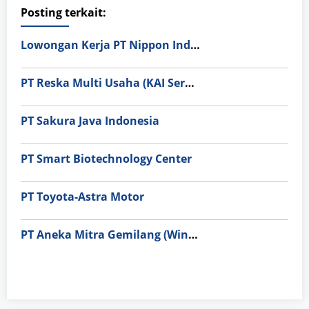
Posting terkait:
Lowongan Kerja PT Nippon Indosari Corpindo Tbk. Bulan Agustus 2026
PT Reska Multi Usaha (KAI Services)
PT Sakura Java Indonesia
PT Smart Biotechnology Center
PT Toyota-Astra Motor
PT Aneka Mitra Gemilang (Wings Group)