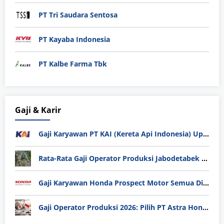
PT Tri Saudara Sentosa
PT Kayaba Indonesia
PT Kalbe Farma Tbk
Gaji & Karir
Gaji Karyawan PT KAI (Kereta Api Indonesia) Update 2025
Rata-Rata Gaji Operator Produksi Jabodetabek 2025: Bedah Tuntas UMK, Lemburan, dan Realita Hidup Buruh
Gaji Karyawan Honda Prospect Motor Semua Divisi
Gaji Operator Produksi 2026: Pilih PT Astra Honda Motor (AHM) atau Manufaktur di Jepang?