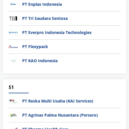
PT Enplas Indonesia
PT Tri Saudara Sentosa
PT Everpro Indonesia Technologies
PT Flexypack
PT KAO Indonesia
S1
PT Reska Multi Usaha (KAI Services)
PT Agrinas Palma Nusantara (Persero)