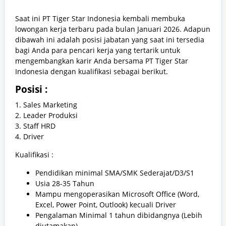
Saat ini PT Tiger Star Indonesia kembali membuka
lowongan kerja terbaru pada bulan Januari 2026. Adapun
dibawah ini adalah posisi jabatan yang saat ini tersedia
bagi Anda para pencari kerja yang tertarik untuk
mengembangkan karir Anda bersama PT Tiger Star
Indonesia dengan kualifikasi sebagai berikut.
Posisi :
1. Sales Marketing
2. Leader Produksi
3. Staff HRD
4. Driver
Kualifikasi :
Pendidikan minimal SMA/SMK Sederajat/D3/S1
Usia 28-35 Tahun
Mampu mengoperasikan Microsoft Office (Word,
Excel, Power Point, Outlook) kecuali Driver
Pengalaman Minimal 1 tahun dibidangnya (Lebih
diutamakan)