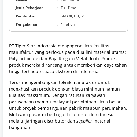
Jenis Pekerjaan
:
Full Time
Pendidikan
:
SMA/K, D3, S1
Pengalaman
:
1 Tahun
PT Tiger Star Indonesia mengoperasikan fasilitas
manufaktur yang berfokus pada dua lini material utama:
Polycarbonate dan Baja Ringan (Metal Roof). Produk-
produk mereka dirancang untuk memberikan daya tahan
tinggi terhadap cuaca ekstrem di Indonesia.
Terus mengembangkan teknik manufaktur untuk
menghasilkan produk dengan biaya minimum namun
kualitas maksimum. Dengan ratusan karyawan,
perusahaan mampu melayani permintaan skala besar
untuk proyek pembangunan pabrik maupun perumahan.
Melayani pasar di berbagai kota besar di Indonesia
melalui jaringan distributor dan
supplier
material
bangunan.