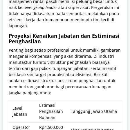
manajemen rantai pasok memiliki peluang besar untuk
naik ke level
group leader
atau supervisor. Pergerakan ini
tidak hanya didasarkan pada senioritas, melainkan pada
efisiensi kerja dan kemampuan memimpin tim kecil di
lapangan.
Proyeksi Kenaikan Jabatan dan Estiminasi
Penghasilan
Penting bagi setiap profesional untuk memiliki gambaran
mengenai kompensasi yang akan diterima. Di industri
manufaktur furnitur, struktur penghasilan biasanya
terdiri dari gaji pokok, tunjangan jabatan, serta insentif
berdasarkan target produksi atau efisiensi. Berikut
adalah estimasi struktur posisi dan penghasilan untuk
memberikan gambaran bagi perencanaan keuangan
jangka panjang Anda:
Estimasi
Level
Penghasilan
Tanggung Jawab Utama
Jabatan
Bulanan
Operator
Rp4.500.000