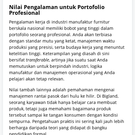
Nilai Pengalaman untuk Portofolio
Profesional
Pengalaman kerja di industri manufaktur furnitur
berskala nasional memiliki bobot yang tinggi dalam
portofolio seorang profesional. Anda akan terbiasa
dengan standar mutu yang ketat, manajemen waktu
produksi yang presisi, serta budaya kerja yang menuntut
ketelitian tinggi. Keterampilan yang diasah di sini
bersifat
transferable
, artinya jika suatu saat Anda
memutuskan untuk berpindah industri, logika
manufaktur dan manajemen operasional yang Anda
pelajari akan tetap relevan.
Nilai tambah lainnya adalah pemahaman mengenai
manajemen rantai pasok dari hulu ke hilir. Di Bigland,
seorang karyawan tidak hanya belajar cara membuat
produk, tetapi juga memahami bagaimana produk
tersebut sampai ke tangan konsumen dengan kondisi
sempurna. Pengetahuan praktis ini sering kali jauh lebih
berharga daripada teori yang didapat di bangku
pendidikan formal.