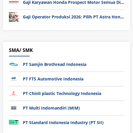
Gaji Karyawan Honda Prospect Motor Semua Divisi
Gaji Operator Produksi 2026: Pilih PT Astra Honda Motor (AHM) atau Manufaktur di Jepang?
SMA/ SMK
PT Samjin Brothread Indonesia
PT FTS Automotive Indonesia
PT Chinli plastic Technology Indonesia
PT Multi Indomandiri (MIM)
PT Standard Indonesia Industry (PT SII)