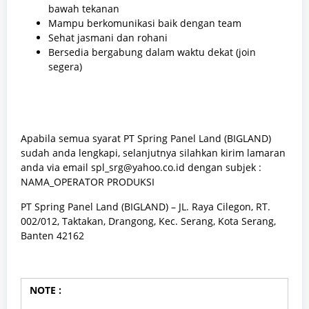
bawah tekanan
Mampu berkomunikasi baik dengan team
Sehat jasmani dan rohani
Bersedia bergabung dalam waktu dekat (join
segera)
Apabila semua syarat PT Spring Panel Land (BIGLAND)
sudah anda lengkapi, selanjutnya silahkan kirim lamaran
anda via email spl_srg@yahoo.co.id dengan subjek :
NAMA_OPERATOR PRODUKSI
PT Spring Panel Land (BIGLAND) – JL. Raya Cilegon, RT.
002/012, Taktakan, Drangong, Kec. Serang, Kota Serang,
Banten 42162
NOTE :