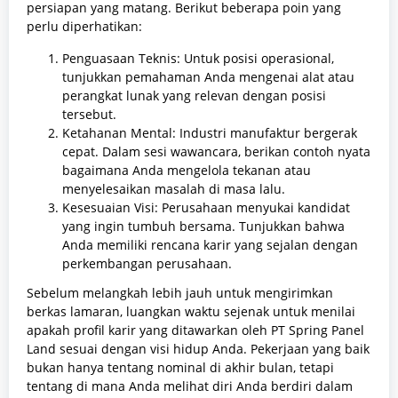
persiapan yang matang. Berikut beberapa poin yang
perlu diperhatikan:
Penguasaan Teknis: Untuk posisi operasional,
tunjukkan pemahaman Anda mengenai alat atau
perangkat lunak yang relevan dengan posisi
tersebut.
Ketahanan Mental: Industri manufaktur bergerak
cepat. Dalam sesi wawancara, berikan contoh nyata
bagaimana Anda mengelola tekanan atau
menyelesaikan masalah di masa lalu.
Kesesuaian Visi: Perusahaan menyukai kandidat
yang ingin tumbuh bersama. Tunjukkan bahwa
Anda memiliki rencana karir yang sejalan dengan
perkembangan perusahaan.
Sebelum melangkah lebih jauh untuk mengirimkan
berkas lamaran, luangkan waktu sejenak untuk menilai
apakah profil karir yang ditawarkan oleh PT Spring Panel
Land sesuai dengan visi hidup Anda. Pekerjaan yang baik
bukan hanya tentang nominal di akhir bulan, tetapi
tentang di mana Anda melihat diri Anda berdiri dalam