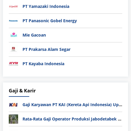
PT Yamazaki Indonesia
PT Panasonic Gobel Energy
Mie Gacoan
PT Prakarsa Alam Segar
PT Kayaba Indonesia
Gaji & Karir
Gaji Karyawan PT KAI (Kereta Api Indonesia) Update 2025
Rata-Rata Gaji Operator Produksi Jabodetabek 2025: Bedah Tuntas UMK, Lemburan, dan Realita Hidup Buruh