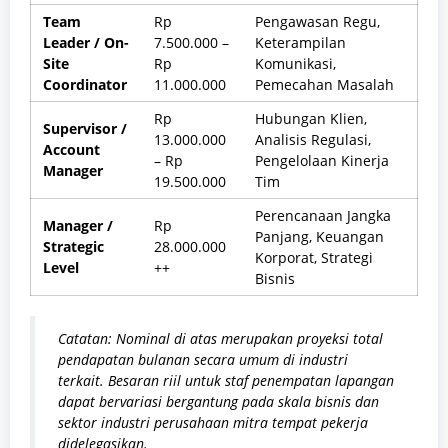
Team
Rp
Pengawasan Regu,
Leader / On-
7.500.000 –
Keterampilan
Site
Rp
Komunikasi,
Coordinator
11.000.000
Pemecahan Masalah
Rp
Hubungan Klien,
Supervisor /
13.000.000
Analisis Regulasi,
Account
– Rp
Pengelolaan Kinerja
Manager
19.500.000
Tim
Perencanaan Jangka
Manager /
Rp
Panjang, Keuangan
Strategic
28.000.000
Korporat, Strategi
Level
++
Bisnis
Catatan: Nominal di atas merupakan proyeksi total
pendapatan bulanan secara umum di industri
terkait. Besaran riil untuk staf penempatan lapangan
dapat bervariasi bergantung pada skala bisnis dan
sektor industri perusahaan mitra tempat pekerja
didelegasikan.