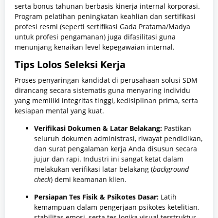
serta bonus tahunan berbasis kinerja internal korporasi.
Program pelatihan peningkatan keahlian dan sertifikasi
profesi resmi (seperti sertifikasi Gada Pratama/Madya
untuk profesi pengamanan) juga difasilitasi guna
menunjang kenaikan level kepegawaian internal.
Tips Lolos Seleksi Kerja
Proses penyaringan kandidat di perusahaan solusi SDM
dirancang secara sistematis guna menyaring individu
yang memiliki integritas tinggi, kedisiplinan prima, serta
kesiapan mental yang kuat.
Verifikasi Dokumen & Latar Belakang:
Pastikan
seluruh dokumen administrasi, riwayat pendidikan,
dan surat pengalaman kerja Anda disusun secara
jujur dan rapi. Industri ini sangat ketat dalam
melakukan verifikasi latar belakang (
background
check
) demi keamanan klien.
Persiapan Tes Fisik & Psikotes Dasar:
Latih
kemampuan dalam pengerjaan psikotes ketelitian,
stabilitas emosi, serta tes logika visual terstruktur