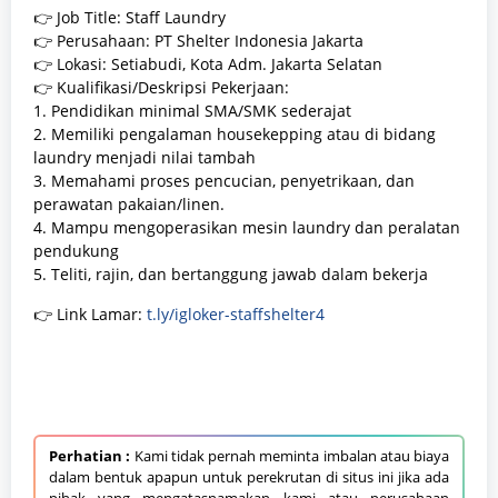
👉 Job Title: Staff Laundry
👉 Perusahaan: PT Shelter Indonesia Jakarta
👉 Lokasi: Setiabudi, Kota Adm. Jakarta Selatan
👉 Kualifikasi/Deskripsi Pekerjaan:
1. Pendidikan minimal SMA/SMK sederajat
2. Memiliki pengalaman housekepping atau di bidang
laundry menjadi nilai tambah
3. Memahami proses pencucian, penyetrikaan, dan
perawatan pakaian/linen.
4. Mampu mengoperasikan mesin laundry dan peralatan
pendukung
5. Teliti, rajin, dan bertanggung jawab dalam bekerja
👉 Link Lamar:
t.ly/igloker-staffshelter4
Perhatian :
Kami tidak pernah meminta imbalan atau biaya
dalam bentuk apapun untuk perekrutan di situs ini jika ada