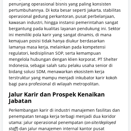
penunjang operasional bisnis yang paling konsisten
pertumbuhannya. Di kota besar seperti Jakarta, stabilitas
operasional gedung perkantoran, pusat perbelanjaan,
kawasan industri, hingga instansi pemerintahan sangat
bergantung pada kualitas layanan pendukung ini. Sektor
ini memiliki pola karir yang sangat dinamis, di mana
kemajuan posisi tidak hanya diukur berdasarkan
lamanya masa kerja, melainkan pada kompetensi
regulatori, kedisiplinan SOP, serta kemampuan
mengelola hubungan dengan klien korporat. PT Shelter
Indonesia, sebagai salah satu pelaku usaha senior di
bidang solusi SDM, menawarkan ekosistem kerja
terstruktur yang mampu menjadi inkubator karir kokoh
bagi para profesional di wilayah metropolitan.
Jalur Karir dan Prospek Kenaikan
Jabatan
Perkembangan karir di industri manajemen fasilitas dan
penempatan tenaga kerja terbagi menjadi dua koridor
utama: jalur operasional penempatan (
on-site/deployed
staff
) dan jalur manajemen internal kantor pusat