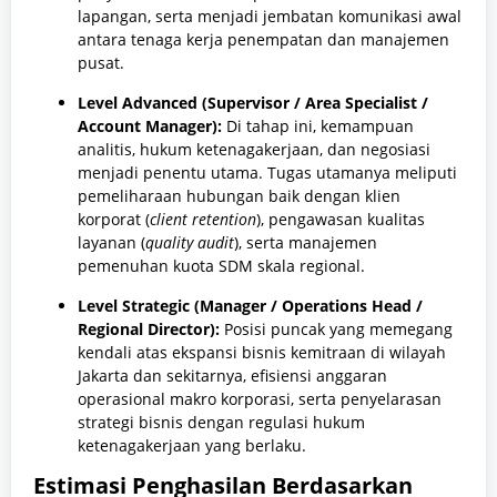
lapangan, serta menjadi jembatan komunikasi awal
antara tenaga kerja penempatan dan manajemen
pusat.
Level Advanced (Supervisor / Area Specialist /
Account Manager):
Di tahap ini, kemampuan
analitis, hukum ketenagakerjaan, dan negosiasi
menjadi penentu utama. Tugas utamanya meliputi
pemeliharaan hubungan baik dengan klien
korporat (
client retention
), pengawasan kualitas
layanan (
quality audit
), serta manajemen
pemenuhan kuota SDM skala regional.
Level Strategic (Manager / Operations Head /
Regional Director):
Posisi puncak yang memegang
kendali atas ekspansi bisnis kemitraan di wilayah
Jakarta dan sekitarnya, efisiensi anggaran
operasional makro korporasi, serta penyelarasan
strategi bisnis dengan regulasi hukum
ketenagakerjaan yang berlaku.
Estimasi Penghasilan Berdasarkan