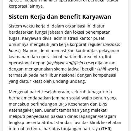
korporasi lainnya.
Sistem Kerja dan Benefit Karyawan
Sistem waktu kerja di dalam organisasi ini diatur
berdasarkan fungsi jabatan dan lokasi penempatan
tugas. Karyawan divisi administrasi kantor pusat
umumnya mengikuti jam kerja korporat reguler (
business
hours
). Namun, demi memastikan kontinuitas pelayanan
keamanan dan operasional harian di area mitra, lini
operasional depan (
deployed staff/field crew
) dijalankan
dengan menggunakan skema jadwal bergilir (
shift work
),
termasuk pada hari libur nasional dengan kompensasi
yang diatur ketat oleh undang-undang.
Mengenai paket kesejahteraan, seluruh tenaga kerja
berhak mendapatkan jaminan sosial wajib penuh yang
mencakup perlindungan BPJS Kesehatan dan BPJS
Ketenagakerjaan. Benefit tambahan yang melekat
meliputi penyediaan pakaian dinas lapangan/seragam
lengkap beserta atribut standar, fasilitas klinik kesehatan
internal tertentu, hak atas tunjangan hari raya (THR),