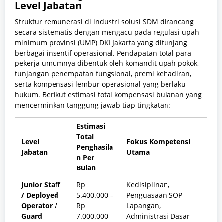
Level Jabatan
Struktur remunerasi di industri solusi SDM dirancang
secara sistematis dengan mengacu pada regulasi upah
minimum provinsi (UMP) DKI Jakarta yang ditunjang
berbagai insentif operasional. Pendapatan total para
pekerja umumnya dibentuk oleh komandit upah pokok,
tunjangan penempatan fungsional, premi kehadiran,
serta kompensasi lembur operasional yang berlaku
hukum. Berikut estimasi total kompensasi bulanan yang
mencerminkan tanggung jawab tiap tingkatan:
Estimasi
Total
Level
Fokus Kompetensi
Penghasila
Jabatan
Utama
n Per
Bulan
Junior Staff
Rp
Kedisiplinan,
/ Deployed
5.400.000 –
Penguasaan SOP
Operator /
Rp
Lapangan,
Guard
7.000.000
Administrasi Dasar