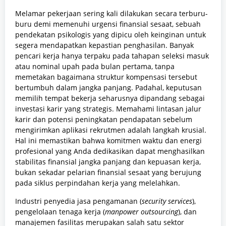
Melamar pekerjaan sering kali dilakukan secara terburu-
buru demi memenuhi urgensi finansial sesaat, sebuah
pendekatan psikologis yang dipicu oleh keinginan untuk
segera mendapatkan kepastian penghasilan. Banyak
pencari kerja hanya terpaku pada tahapan seleksi masuk
atau nominal upah pada bulan pertama, tanpa
memetakan bagaimana struktur kompensasi tersebut
bertumbuh dalam jangka panjang. Padahal, keputusan
memilih tempat bekerja seharusnya dipandang sebagai
investasi karir yang strategis. Memahami lintasan jalur
karir dan potensi peningkatan pendapatan sebelum
mengirimkan aplikasi rekrutmen adalah langkah krusial.
Hal ini memastikan bahwa komitmen waktu dan energi
profesional yang Anda dedikasikan dapat menghasilkan
stabilitas finansial jangka panjang dan kepuasan kerja,
bukan sekadar pelarian finansial sesaat yang berujung
pada siklus perpindahan kerja yang melelahkan.
Industri penyedia jasa pengamanan (
security services
),
pengelolaan tenaga kerja (
manpower outsourcing
), dan
manajemen fasilitas merupakan salah satu sektor