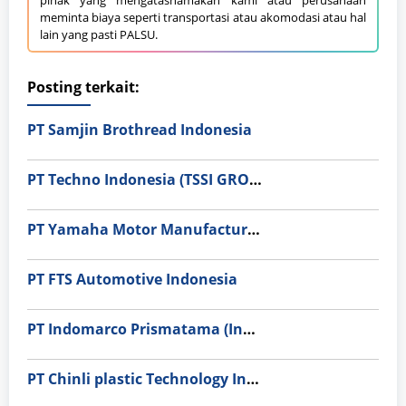
pihak yang mengatasnamakan kami atau perusahaan
meminta biaya seperti transportasi atau akomodasi atau hal
lain yang pasti PALSU.
Posting terkait:
PT Samjin Brothread Indonesia
PT Techno Indonesia (TSSI GROUP)
PT Yamaha Motor Manufacturing
PT FTS Automotive Indonesia
PT Indomarco Prismatama (Indomaret Group)
PT Chinli plastic Technology Indonesia