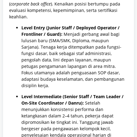
(
corporate back office
). Kenaikan posisi bertumpu pada
evaluasi kompetensi, kepemimpinan, serta sertifikasi
keahlian.
Level Entry (Junior Staff / Deployed Operator /
Frontliner / Guard):
Menjadi gerbang awal bagi
lulusan baru (SMA/SMK, Diploma, maupun
Sarjana). Tenaga kerja ditempatkan pada fungsi-
fungsi dasar, baik sebagai staf administrasi,
pengolah data, lini depan layanan, maupun
petugas pengamanan lapangan di area mitra.
Fokus utamanya adalah penguasaan SOP dasar,
adaptasi budaya keselamatan, dan pembangunan
disiplin kerja.
Level Intermediate (Senior Staff / Team Leader /
On-Site Coordinator / Danru):
Setelah
menunjukkan konsistensi performa dan
ketangkasan dalam 2–4 tahun, pekerja dapat
dipromosikan ke tingkat ini. Tanggung jawab
bergeser pada pengawasan kelompok kecil,
penyelesaian kendala operasional harian di