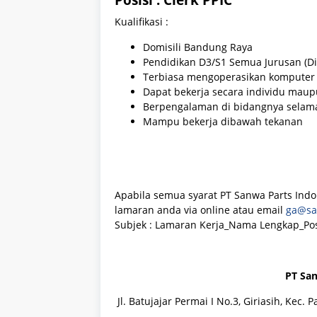
Kualifikasi :
Domisili Bandung Raya
Pendidikan D3/S1 Semua Jurusan (D
Terbiasa mengoperasikan komputer 
Dapat bekerja secara individu mau
Berpengalaman di bidangnya selama
Mampu bekerja dibawah tekanan
Apabila semua syarat PT Sanwa Parts Indo
lamaran anda via online atau email
ga@sa
Subjek : Lamaran Kerja_Nama Lengkap_Pos
PT San
Jl. Batujajar Permai I No.3, Giriasih, Ke