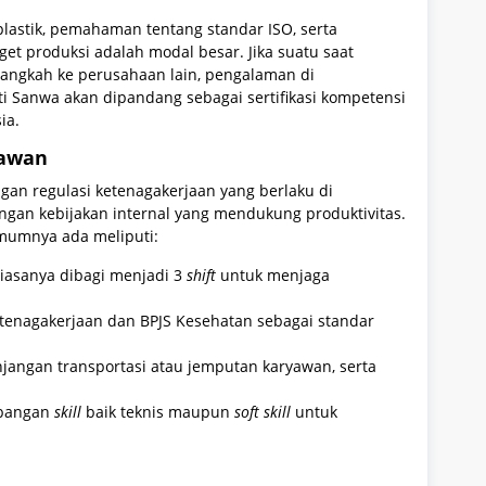
lastik, pemahaman tentang standar ISO, serta
t produksi adalah modal besar. Jika suatu saat
ngkah ke perusahaan lain, pengalaman di
i Sanwa akan dipandang sebagai sertifikasi kompetensi
ia.
yawan
gan regulasi ketenagakerjaan yang berlaku di
ngan kebijakan internal yang mendukung produktivitas.
umumnya ada meliputi:
biasanya dibagi menjadi 3
shift
untuk menjaga
etenagakerjaan dan BPJS Kesehatan sebagai standar
njangan transportasi atau jemputan karyawan, serta
mbangan
skill
baik teknis maupun
soft skill
untuk