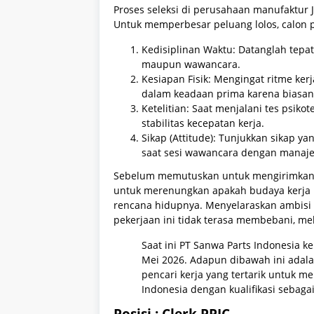
Proses seleksi di perusahaan manufaktur 
Untuk memperbesar peluang lolos, calon 
Kedisiplinan Waktu: Datanglah tepat
maupun wawancara.
Kesiapan Fisik: Mengingat ritme kerj
dalam keadaan prima karena biasa
Ketelitian: Saat menjalani tes psikot
stabilitas kecepatan kerja.
Sikap (Attitude): Tunjukkan sikap ya
saat sesi wawancara dengan manaj
Sebelum memutuskan untuk mengirimkan be
untuk merenungkan apakah budaya kerja m
rencana hidupnya. Menyelaraskan ambisi
pekerjaan ini tidak terasa membebani, 
Saat ini PT Sanwa Parts Indonesia 
Mei 2026. Adapun dibawah ini adalah
pencari kerja yang tertarik untuk 
Indonesia dengan kualifikasi sebagai
Posisi : Clerk PPIC