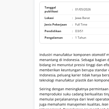
Tanggal
:
01/05/2026
publikasi
Lokasi
:
Jawa Barat
Jenis Pekerjaan
:
Full Time
Pendidikan
:
D3/S1
Pengalaman
:
1 Tahun
Industri manufaktur komponen otomotif me
menantang di Indonesia. Sebagai bagian d
bidang ini menuntut presisi tinggi dan efis
memberikan keuntungan berupa standar op
Indonesia, peluang karier tidak hanya bers
teknologi manufaktur plastik dan kompone
Seiring dengan meningkatnya permintaan k
memproduksi suku cadang berkualitas tin
memulai perjalanannya dari level operator
juga memahami manajemen kualitas,
lean