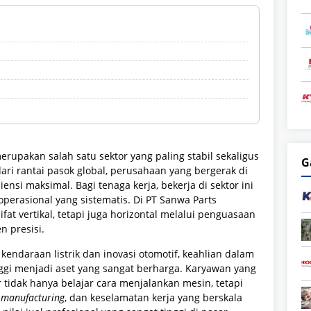
rupakan salah satu sektor yang paling stabil sekaligus
G
ari rantai pasok global, perusahaan yang bergerak di
iensi maksimal. Bagi tenaga kerja, bekerja di sektor ini
erasional yang sistematis. Di PT Sanwa Parts
ifat vertikal, tetapi juga horizontal melalui penguasaan
n presisi.
endaraan listrik dan inovasi otomotif, keahlian dalam
ggi menjadi aset yang sangat berharga. Karyawan yang
 tidak hanya belajar cara menjalankan mesin, tetapi
 manufacturing
, dan keselamatan kerja yang berskala