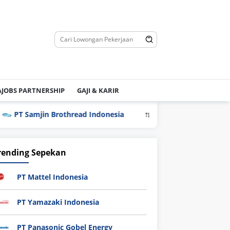
JOBS PARTNERSHIP
GAJI & KARIR
in Brothread Indonesia
PT Techno Indonesia (TSSI GROU
rending Sepekan
PT Mattel Indonesia
PT Yamazaki Indonesia
PT Panasonic Gobel Energy