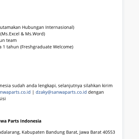
iutamakan Hubungan Internasional)
(Ms.Excel & Ms.Word)
pun team
 1 tahun (Freshgraduate Welcome)
nesia sudah anda lengkapi, selanjutnya silahkan kirim
nwaparts.co.id
|
dzaky@sanwaparts.co.id
dengan
isi
wa Parts Indonesia
c. Padalarang, Kabupaten Bandung Barat, Jawa Barat 40553