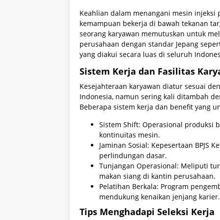
Keahlian dalam menangani mesin injeksi p
kemampuan bekerja di bawah tekanan targe
seorang karyawan memutuskan untuk mela
perusahaan dengan standar Jepang sepert
yang diakui secara luas di seluruh Indones
Sistem Kerja dan Fasilitas Kar
Kesejahteraan karyawan diatur sesuai den
Indonesia, namun sering kali ditambah de
Beberapa sistem kerja dan benefit yang 
Sistem Shift: Operasional produksi 
kontinuitas mesin.
Jaminan Sosial: Kepesertaan BPJS K
perlindungan dasar.
Tunjangan Operasional: Meliputi tu
makan siang di kantin perusahaan.
Pelatihan Berkala: Program penge
mendukung kenaikan jenjang karier.
Tips Menghadapi Seleksi Kerja