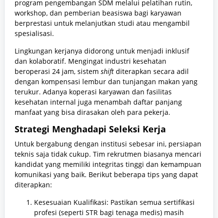
program pengembangan SDM melalui pelatihan rutin,
workshop, dan pemberian beasiswa bagi karyawan
berprestasi untuk melanjutkan studi atau mengambil
spesialisasi.
Lingkungan kerjanya didorong untuk menjadi inklusif
dan kolaboratif. Mengingat industri kesehatan
beroperasi 24 jam, sistem
shift
diterapkan secara adil
dengan kompensasi lembur dan tunjangan makan yang
terukur. Adanya koperasi karyawan dan fasilitas
kesehatan internal juga menambah daftar panjang
manfaat yang bisa dirasakan oleh para pekerja.
Strategi Menghadapi Seleksi Kerja
Untuk bergabung dengan institusi sebesar ini, persiapan
teknis saja tidak cukup. Tim rekrutmen biasanya mencari
kandidat yang memiliki integritas tinggi dan kemampuan
komunikasi yang baik. Berikut beberapa tips yang dapat
diterapkan:
Kesesuaian Kualifikasi: Pastikan semua sertifikasi
profesi (seperti STR bagi tenaga medis) masih