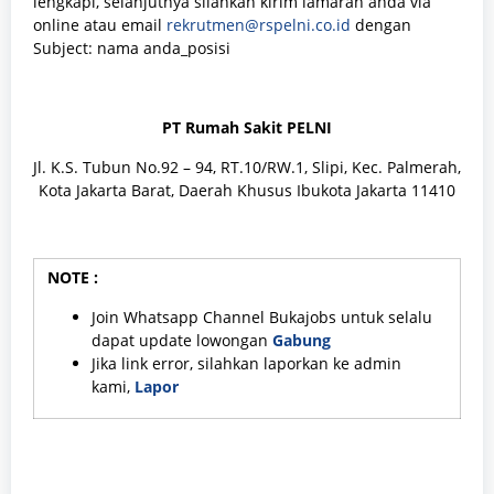
lengkapi, selanjutnya silahkan kirim lamaran anda via
online atau email
rekrutmen@rspelni.co.id
dengan
Subject: nama anda_posisi
PT Rumah Sakit PELNI
Jl. K.S. Tubun No.92 – 94, RT.10/RW.1, Slipi, Kec. Palmerah,
Kota Jakarta Barat, Daerah Khusus Ibukota Jakarta 11410
NOTE :
Join Whatsapp Channel Bukajobs untuk selalu
dapat update lowongan
Gabung
Jika link error, silahkan laporkan ke admin
kami,
Lapor