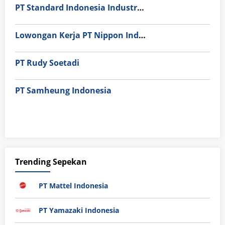
PT Standard Indonesia Industry (PT SII)
Lowongan Kerja PT Nippon Indosari Corpindo Tbk. Bulan Agustus 2026
PT Rudy Soetadi
PT Samheung Indonesia
Trending Sepekan
PT Mattel Indonesia
PT Yamazaki Indonesia