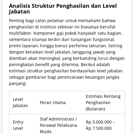
Analisis Struktur Penghasilan dan Level
Jabatan
Penting bagi calon pelamar untuk memahami bahwa
penghasilan di institusi sebesar ini biasanya bersifat
multifaktor. Komponen gaji pokok hanyalah satu bagian,
sementara sisanya terdiri dari tunjangan fungsional,
premi layanan, hingga bonus performa tahunan. Seiring
dengan kenaikan level jabatan, tanggung jawab yang
diemban akan meningkat, yang berbanding lurus dengan
peningkatan benefit yang diterima. Berikut adalah
estimasi struktur penghasilan berdasarkan level jabatan
sebagai gambaran bagi perencanaan keuangan jangka
panjang:
Estimasi Rentang
Level
Peran Utama
Penghasilan
Jabatan
(Bulanan)
Staf Administrasi /
Entry
Rp 5.000.000 –
Perawat Pelaksana
Level
Rp 7.500.000
Muda