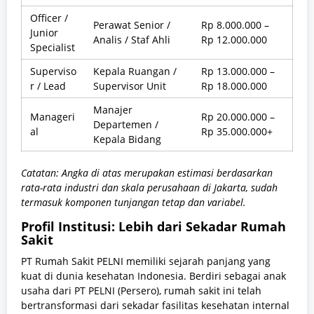
Officer /
Perawat Senior /
Rp 8.000.000 –
Junior
Analis / Staf Ahli
Rp 12.000.000
Specialist
Superviso
Kepala Ruangan /
Rp 13.000.000 –
r / Lead
Supervisor Unit
Rp 18.000.000
Manajer
Manageri
Rp 20.000.000 –
Departemen /
al
Rp 35.000.000+
Kepala Bidang
Catatan: Angka di atas merupakan estimasi berdasarkan
rata-rata industri dan skala perusahaan di Jakarta, sudah
termasuk komponen tunjangan tetap dan variabel.
Profil Institusi: Lebih dari Sekadar Rumah
Sakit
PT Rumah Sakit PELNI memiliki sejarah panjang yang
kuat di dunia kesehatan Indonesia. Berdiri sebagai anak
usaha dari PT PELNI (Persero), rumah sakit ini telah
bertransformasi dari sekadar fasilitas kesehatan internal