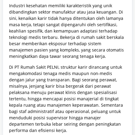
Industri kesehatan memiliki karakteristik yang unik
dibandingkan sektor manufaktur atau jasa keuangan. Di
sini, kenaikan karir tidak hanya ditentukan oleh lamanya
masa kerja, tetapi sangat dipengaruhi oleh sertifikasi,
keahlian spesifik, dan kemampuan adaptasi terhadap
teknologi medis terbaru. Bekerja di rumah sakit berskala
besar memberikan eksposur terhadap sistem
manajemen pasien yang kompleks, yang secara otomatis
meningkatkan daya tawar seorang tenaga kerja.
Di PT Rumah Sakit PELNI, struktur karir dirancang untuk
mengakomodasi tenaga medis maupun non-medis
dengan jalur yang transparan. Bagi seorang perawat,
misalnya, jenjang karir bisa bergerak dari perawat
pelaksana menuju perawat klinis dengan spesialisasi
tertentu, hingga mencapai posisi manajerial di tingkat
kepala ruang atau manajemen keperawatan. Sementara
bagi staf administratif atau operasional, peluang untuk
menduduki posisi supervisor hingga manajer
departemen terbuka lebar seiring dengan peningkatan
performa dan efisiensi kerja.