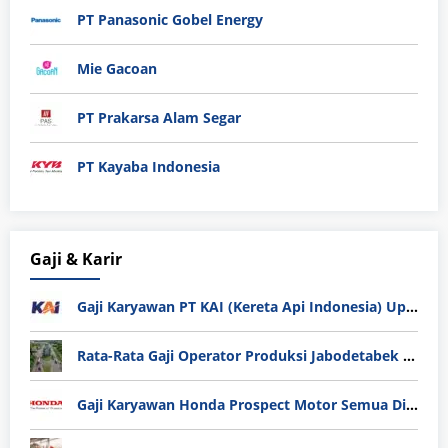
PT Panasonic Gobel Energy
Mie Gacoan
PT Prakarsa Alam Segar
PT Kayaba Indonesia
Gaji & Karir
Gaji Karyawan PT KAI (Kereta Api Indonesia) Update 2025
Rata-Rata Gaji Operator Produksi Jabodetabek 2025: Bedah Tuntas UMK, Lemburan, dan Realita Hidup Buruh
Gaji Karyawan Honda Prospect Motor Semua Divisi