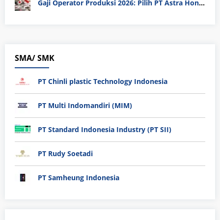
Gaji Operator Produksi 2026: Pilih PT Astra Honda Motor (AHM) atau Manufaktur di Jepang?
SMA/ SMK
PT Chinli plastic Technology Indonesia
PT Multi Indomandiri (MIM)
PT Standard Indonesia Industry (PT SII)
PT Rudy Soetadi
PT Samheung Indonesia