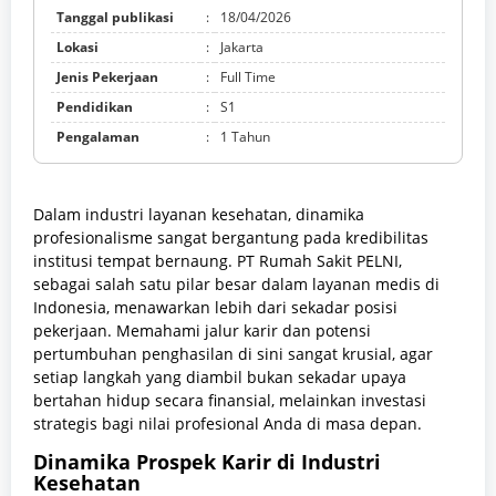
Tanggal publikasi
:
18/04/2026
Lokasi
:
Jakarta
Jenis Pekerjaan
:
Full Time
Pendidikan
:
S1
Pengalaman
:
1 Tahun
Dalam industri layanan kesehatan, dinamika
profesionalisme sangat bergantung pada kredibilitas
institusi tempat bernaung. PT Rumah Sakit PELNI,
sebagai salah satu pilar besar dalam layanan medis di
Indonesia, menawarkan lebih dari sekadar posisi
pekerjaan. Memahami jalur karir dan potensi
pertumbuhan penghasilan di sini sangat krusial, agar
setiap langkah yang diambil bukan sekadar upaya
bertahan hidup secara finansial, melainkan investasi
strategis bagi nilai profesional Anda di masa depan.
Dinamika Prospek Karir di Industri
Kesehatan