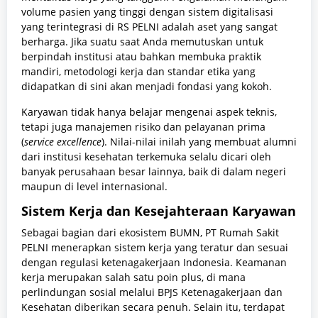
volume pasien yang tinggi dengan sistem digitalisasi
yang terintegrasi di RS PELNI adalah aset yang sangat
berharga. Jika suatu saat Anda memutuskan untuk
berpindah institusi atau bahkan membuka praktik
mandiri, metodologi kerja dan standar etika yang
didapatkan di sini akan menjadi fondasi yang kokoh.
Karyawan tidak hanya belajar mengenai aspek teknis,
tetapi juga manajemen risiko dan pelayanan prima
(
service excellence
). Nilai-nilai inilah yang membuat alumni
dari institusi kesehatan terkemuka selalu dicari oleh
banyak perusahaan besar lainnya, baik di dalam negeri
maupun di level internasional.
Sistem Kerja dan Kesejahteraan Karyawan
Sebagai bagian dari ekosistem BUMN, PT Rumah Sakit
PELNI menerapkan sistem kerja yang teratur dan sesuai
dengan regulasi ketenagakerjaan Indonesia. Keamanan
kerja merupakan salah satu poin plus, di mana
perlindungan sosial melalui BPJS Ketenagakerjaan dan
Kesehatan diberikan secara penuh. Selain itu, terdapat