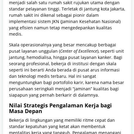
menjadi salah satu rumah sakit rujukan utama dengan
standar pelayanan tinggi. Terletak di jantung kota Jakarta,
rumah sakit ini dikenal sebagai pionir dalam
implementasi sistem JKN (Jaminan Kesehatan Nasional)
yang efisien namun tetap mengedepankan kualitas
medis.
Skala operasionalnya yang besar mencakup berbagai
pusat layanan unggulan (
Center of Excellence
), seperti unit
jantung, hemodialisa, hingga pusat layanan kanker. Bagi
seorang profesional, bekerja di institusi dengan skala
seperti ini berarti Anda berada di pusat arus informasi
dan teknologi medis terbaru. Hal ini sangat
menguntungkan bagi portofolio karir, karena nama besar
perusahaan seringkali menjadi “jaminan” kualitas bagi
siapapun yang pernah berkarir di dalamnya.
Nilai Strategis Pengalaman Kerja bagi
Masa Depan
Bekerja di lingkungan yang memiliki ritme cepat dan
standar kepatuhan yang ketat akan membentuk
mentalitas kerja yang tangguh. Pengalaman menangani