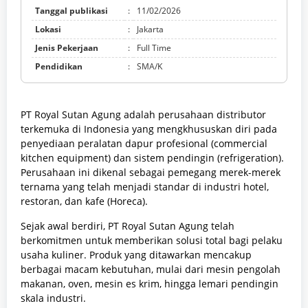
Tanggal publikasi
:
11/02/2026
Lokasi
:
Jakarta
Jenis Pekerjaan
:
Full Time
Pendidikan
:
SMA/K
PT Royal Sutan Agung adalah perusahaan distributor
terkemuka di Indonesia yang mengkhususkan diri pada
penyediaan peralatan dapur profesional (commercial
kitchen equipment) dan sistem pendingin (refrigeration).
Perusahaan ini dikenal sebagai pemegang merek-merek
ternama yang telah menjadi standar di industri hotel,
restoran, dan kafe (Horeca).
Sejak awal berdiri, PT Royal Sutan Agung telah
berkomitmen untuk memberikan solusi total bagi pelaku
usaha kuliner. Produk yang ditawarkan mencakup
berbagai macam kebutuhan, mulai dari mesin pengolah
makanan, oven, mesin es krim, hingga lemari pendingin
skala industri.