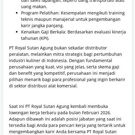
dan sales lapangan, seperti uang transportasi atau
uang makan.
Program Pelatihan: Kesempatan mengikuti training
teknis maupun manajerial untuk pengembangan
karir jangka panjang.
Kenaikan Gaji Berkala: Berdasarkan evaluasi kinerja
tahunan (KPI).
PT Royal Sutan Agung bukan sekadar distributor
peralatan, melainkan mitra strategis bagi pertumbuhan
industri kuliner di Indonesia. Dengan fundamental
perusahaan yang kuat, visi yang jelas, serta skema gaji
dan benefit yang kompetitif, perusahaan ini menjadi
pilihan menarik bagi para profesional yang ingin berkarir
di sektor distribusi alat komersial.
Saat ini PT Royal Sutan Agung kembali membuka
lowongan kerja terbaru pada bulan Februari 2026.
Adapun dibawah ini adalah posisi jabatan yang saat ini
tersedia bagi Anda para pencari kerja yang tertarik untuk
mengembangkan karir Anda bersama PT Royal Sutan