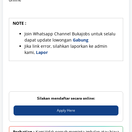
NOTE :
Join Whatsapp Channel Bukajobs untuk selalu
dapat update lowongan
Gabung
Jika link error, silahkan laporkan ke admin
kami,
Lapor
Silakan mendaftar secara online:
Apply Here
Perhatian :
Kami tidak pernah meminta imbalan atau biaya