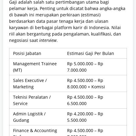
Gaji adalah salah satu pertimbangan utama bagi
pelamar kerja. Penting untuk dicatat bahwa angka-angka
di bawah ini merupakan perkiraan (estimasi)
berdasarkan data pasar tenaga kerja dan ulasan
karyawan di berbagai platform karir di Indonesia. Nilai
riil akan bergantung pada pengalaman, kualifikasi, dan
negosiasi saat
interview
.
Posisi Jabatan
Estimasi Gaji Per Bulan
Management Trainee
Rp 5.000.000 – Rp
(MT)
7.000.000
Sales Executive /
Rp 4.500.000 – Rp
Marketing
8.000.000 + Komisi
Teknisi Peralatan /
Rp 4.500.000 – Rp
Service
6.500.000
Admin Logistik /
Rp 4.200.000 – Rp
Gudang
5.500.000
Finance & Accounting
Rp 4.500.000 – Rp