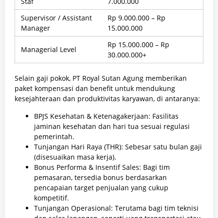
Staf
7.000.000
Supervisor / Assistant
Rp 9.000.000 – Rp
Manager
15.000.000
Rp 15.000.000 – Rp
Managerial Level
30.000.000+
Selain gaji pokok, PT Royal Sutan Agung memberikan
paket kompensasi dan benefit untuk mendukung
kesejahteraan dan produktivitas karyawan, di antaranya:
BPJS Kesehatan & Ketenagakerjaan: Fasilitas
jaminan kesehatan dan hari tua sesuai regulasi
pemerintah.
Tunjangan Hari Raya (THR): Sebesar satu bulan gaji
(disesuaikan masa kerja).
Bonus Performa & Insentif Sales: Bagi tim
pemasaran, tersedia bonus berdasarkan
pencapaian target penjualan yang cukup
kompetitif.
Tunjangan Operasional: Terutama bagi tim teknisi