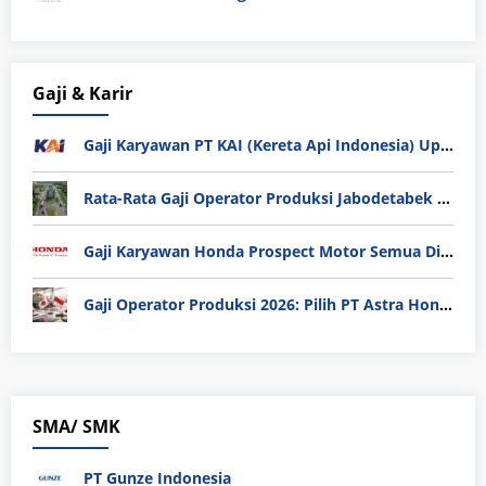
Gaji & Karir
Gaji Karyawan PT KAI (Kereta Api Indonesia) Update 2025
Rata-Rata Gaji Operator Produksi Jabodetabek 2025: Bedah Tuntas UMK, Lemburan, dan Realita Hidup Buruh
Gaji Karyawan Honda Prospect Motor Semua Divisi
Gaji Operator Produksi 2026: Pilih PT Astra Honda Motor (AHM) atau Manufaktur di Jepang?
SMA/ SMK
PT Gunze Indonesia