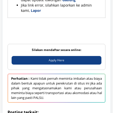
Jika link error, silahkan laporkan ke admin
kami,
Lapor
Silakan mendaftar secara online:
Apply Here
Perhatian :
Kami tidak pernah meminta imbalan atau biaya
dalam bentuk apapun untuk perekrutan di situs ini jika ada
pihak yang mengatasnamakan kami atau perusahaan
meminta biaya seperti transportasi atau akomodasi atau hal
lain yang pasti PALSU.
Posting terkait: