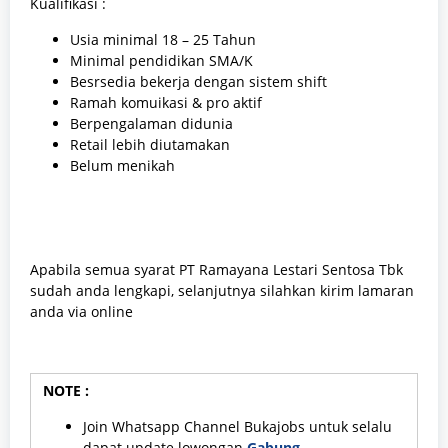
Kualifikasi :
Usia minimal 18 – 25 Tahun
Minimal pendidikan SMA/K
Besrsedia bekerja dengan sistem shift
Ramah komuikasi & pro aktif
Berpengalaman didunia
Retail lebih diutamakan
Belum menikah
Apabila semua syarat PT Ramayana Lestari Sentosa Tbk
sudah anda lengkapi, selanjutnya silahkan kirim lamaran
anda via online
NOTE :
Join Whatsapp Channel Bukajobs untuk selalu
dapat update lowongan
Gabung