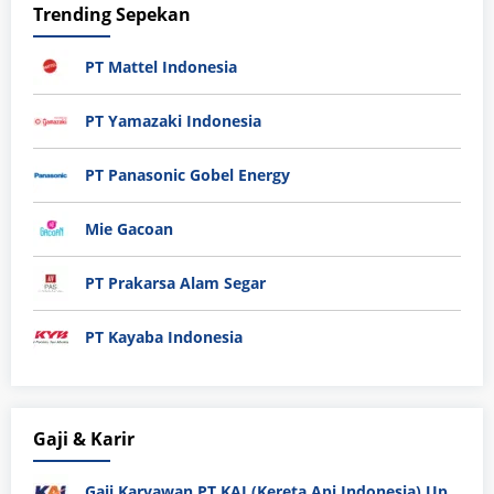
Trending Sepekan
PT Mattel Indonesia
PT Yamazaki Indonesia
PT Panasonic Gobel Energy
Mie Gacoan
PT Prakarsa Alam Segar
PT Kayaba Indonesia
Gaji & Karir
Gaji Karyawan PT KAI (Kereta Api Indonesia) Update 2025