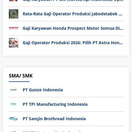
Rata-Rata Gaji Operator Produksi Jabodetabek 2025: Bedah Tuntas UMK, Lemburan, dan Realita Hidup Buruh
Gaji Karyawan Honda Prospect Motor Semua Divisi
Gaji Operator Produksi 2026: Pilih PT Astra Honda Motor (AHM) atau Manufaktur di Jepang?
SMA/ SMK
PT Gunze Indonesia
PT TPI Manufacturing Indonesia
PT Samjin Brothread Indonesia