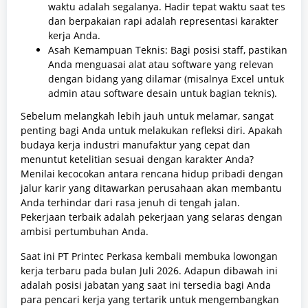
waktu adalah segalanya. Hadir tepat waktu saat tes
dan berpakaian rapi adalah representasi karakter
kerja Anda.
Asah Kemampuan Teknis: Bagi posisi staff, pastikan
Anda menguasai alat atau software yang relevan
dengan bidang yang dilamar (misalnya Excel untuk
admin atau software desain untuk bagian teknis).
Sebelum melangkah lebih jauh untuk melamar, sangat
penting bagi Anda untuk melakukan refleksi diri. Apakah
budaya kerja industri manufaktur yang cepat dan
menuntut ketelitian sesuai dengan karakter Anda?
Menilai kecocokan antara rencana hidup pribadi dengan
jalur karir yang ditawarkan perusahaan akan membantu
Anda terhindar dari rasa jenuh di tengah jalan.
Pekerjaan terbaik adalah pekerjaan yang selaras dengan
ambisi pertumbuhan Anda.
Saat ini PT Printec Perkasa kembali membuka lowongan
kerja terbaru pada bulan Juli 2026. Adapun dibawah ini
adalah posisi jabatan yang saat ini tersedia bagi Anda
para pencari kerja yang tertarik untuk mengembangkan