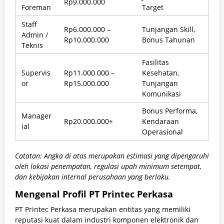
Rp9.000.000
Foreman
Target
Staff
Rp6.000.000 –
Tunjangan Skill,
Admin /
Rp10.000.000
Bonus Tahunan
Teknis
Fasilitas
Supervis
Rp11.000.000 –
Kesehatan,
or
Rp15.000.000
Tunjangan
Komunikasi
Bonus Performa,
Manager
Rp20.000.000+
Kendaraan
ial
Operasional
Catatan: Angka di atas merupakan estimasi yang dipengaruhi
oleh lokasi penempatan, regulasi upah minimum setempat,
dan kebijakan internal perusahaan yang berlaku.
Mengenal Profil PT Printec Perkasa
PT Printec Perkasa merupakan entitas yang memiliki
reputasi kuat dalam industri komponen elektronik dan