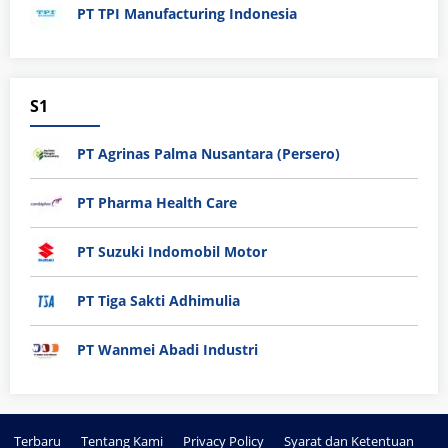
PT TPI Manufacturing Indonesia
S1
PT Agrinas Palma Nusantara (Persero)
PT Pharma Health Care
PT Suzuki Indomobil Motor
PT Tiga Sakti Adhimulia
PT Wanmei Abadi Industri
Terbaru
Tentang Kami
Privacy Policy
Syarat dan Ketentuan