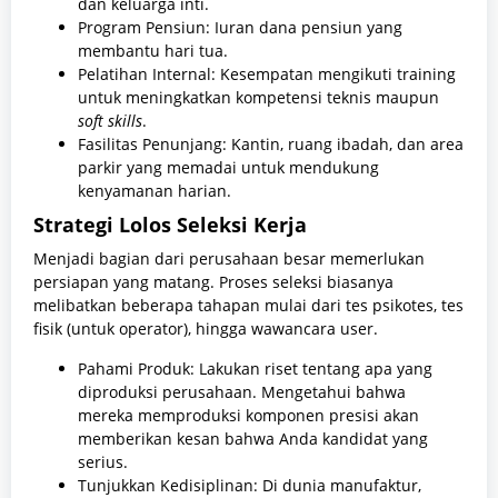
dan keluarga inti.
Program Pensiun: Iuran dana pensiun yang
membantu hari tua.
Pelatihan Internal: Kesempatan mengikuti training
untuk meningkatkan kompetensi teknis maupun
soft skills
.
Fasilitas Penunjang: Kantin, ruang ibadah, dan area
parkir yang memadai untuk mendukung
kenyamanan harian.
Strategi Lolos Seleksi Kerja
Menjadi bagian dari perusahaan besar memerlukan
persiapan yang matang. Proses seleksi biasanya
melibatkan beberapa tahapan mulai dari tes psikotes, tes
fisik (untuk operator), hingga wawancara user.
Pahami Produk: Lakukan riset tentang apa yang
diproduksi perusahaan. Mengetahui bahwa
mereka memproduksi komponen presisi akan
memberikan kesan bahwa Anda kandidat yang
serius.
Tunjukkan Kedisiplinan: Di dunia manufaktur,