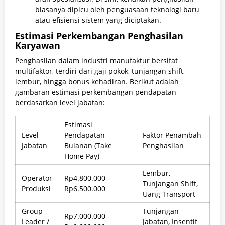
biasanya dipicu oleh penguasaan teknologi baru
atau efisiensi sistem yang diciptakan.
Estimasi Perkembangan Penghasilan
Karyawan
Penghasilan dalam industri manufaktur bersifat
multifaktor, terdiri dari gaji pokok, tunjangan shift,
lembur, hingga bonus kehadiran. Berikut adalah
gambaran estimasi perkembangan pendapatan
berdasarkan level jabatan:
Estimasi
Level
Pendapatan
Faktor Penambah
Jabatan
Bulanan (Take
Penghasilan
Home Pay)
Lembur,
Operator
Rp4.800.000 –
Tunjangan Shift,
Produksi
Rp6.500.000
Uang Transport
Group
Tunjangan
Rp7.000.000 –
Leader /
Jabatan, Insentif