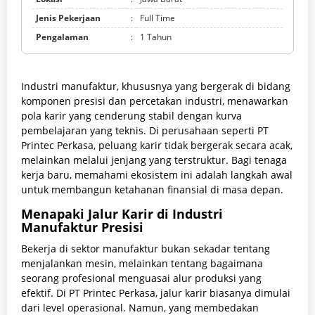
Jenis Pekerjaan
:
Full Time
Pengalaman
:
1 Tahun
Industri manufaktur, khususnya yang bergerak di bidang
komponen presisi dan percetakan industri, menawarkan
pola karir yang cenderung stabil dengan kurva
pembelajaran yang teknis. Di perusahaan seperti PT
Printec Perkasa, peluang karir tidak bergerak secara acak,
melainkan melalui jenjang yang terstruktur. Bagi tenaga
kerja baru, memahami ekosistem ini adalah langkah awal
untuk membangun ketahanan finansial di masa depan.
Menapaki Jalur Karir di Industri
Manufaktur Presisi
Bekerja di sektor manufaktur bukan sekadar tentang
menjalankan mesin, melainkan tentang bagaimana
seorang profesional menguasai alur produksi yang
efektif. Di PT Printec Perkasa, jalur karir biasanya dimulai
dari level operasional. Namun, yang membedakan