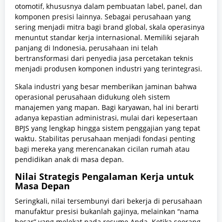
otomotif, khususnya dalam pembuatan label, panel, dan
komponen presisi lainnya. Sebagai perusahaan yang
sering menjadi mitra bagi brand global, skala operasinya
menuntut standar kerja internasional. Memiliki sejarah
panjang di Indonesia, perusahaan ini telah
bertransformasi dari penyedia jasa percetakan teknis
menjadi produsen komponen industri yang terintegrasi.
Skala industri yang besar memberikan jaminan bahwa
operasional perusahaan didukung oleh sistem
manajemen yang mapan. Bagi karyawan, hal ini berarti
adanya kepastian administrasi, mulai dari kepesertaan
BPJS yang lengkap hingga sistem penggajian yang tepat
waktu. Stabilitas perusahaan menjadi fondasi penting
bagi mereka yang merencanakan cicilan rumah atau
pendidikan anak di masa depan.
Nilai Strategis Pengalaman Kerja untuk
Masa Depan
Seringkali, nilai tersembunyi dari bekerja di perusahaan
manufaktur presisi bukanlah gajinya, melainkan “nama
besar” yang melekat pada resume Anda. Ketika seorang