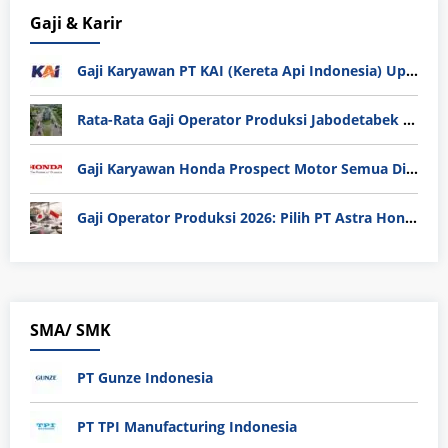
Gaji & Karir
Gaji Karyawan PT KAI (Kereta Api Indonesia) Update 2025
Rata-Rata Gaji Operator Produksi Jabodetabek 2025: Bedah Tuntas UMK, Lemburan, dan Realita Hidup Buruh
Gaji Karyawan Honda Prospect Motor Semua Divisi
Gaji Operator Produksi 2026: Pilih PT Astra Honda Motor (AHM) atau Manufaktur di Jepang?
SMA/ SMK
PT Gunze Indonesia
PT TPI Manufacturing Indonesia